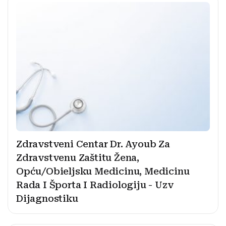
Zdravstveni Centar Dr. Ayoub Za
Zdravstvenu Zaštitu Žena,
Opću/Obieljsku Medicinu, Medicinu
Rada I Športa I Radiologiju - Uzv
Dijagnostiku