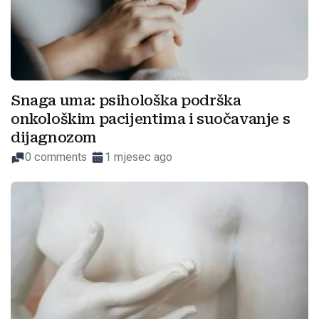
Snaga uma: psihološka podrška
onkološkim pacijentima i suočavanje s
dijagnozom
0 comments
1 mjesec ago