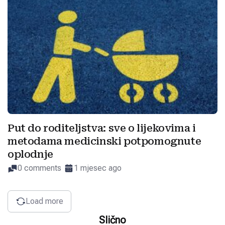
Put do roditeljstva: sve o lijekovima i
metodama medicinski potpomognute
oplodnje
0 comments
1 mjesec ago
Load more
Slično