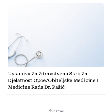
Ustanova Za Zdravstvenu Skrb Za
Djelatnost Opće/Obiteljske Medicine I
Medicine Rada Dr. Pašić
natrag