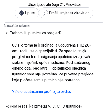
Ulica Ljudevita Gaja 21, Virovitica
Upute
Profil u mjestu Virovitica
Najčešća pitanja
Trebam li uputnicu za pregled?
Ovisi o tome je li ordinacija ugovorena s HZZO-
om i radi li se o specijalisti. Za specijalistički
pregled na teret osiguranja uputnicu izdaje vaš
izabrani liječnik opće medicine. Kod izabranog
ginekologa, pedijatra ili obiteljskog liječnika
uputnica vam nije potrebna. Za privatne preglede
koje plaćate sami uputnica nije potrebna.
Više o uputnicama pročitajte ovdje.
Koja je razlika između A, B, C i D uputnice?