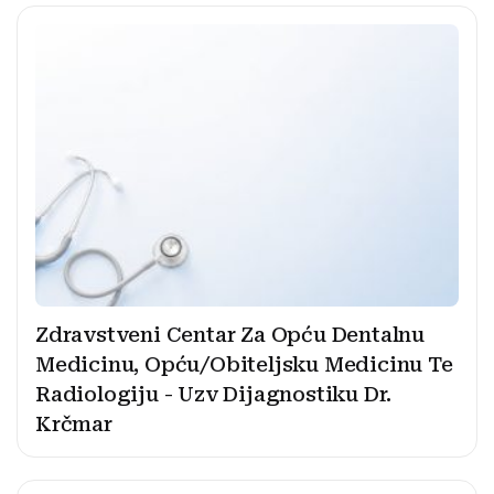
Zdravstveni Centar Za Opću Dentalnu
Medicinu, Opću/Obiteljsku Medicinu Te
Radiologiju - Uzv Dijagnostiku Dr.
Krčmar