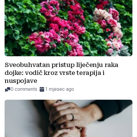
Sveobuhvatan pristup liječenju raka
dojke: vodič kroz vrste terapija i
nuspojave
0 comments
1 mjesec ago