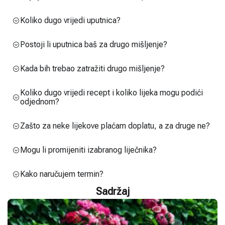
Koliko dugo vrijedi uputnica?
Postoji li uputnica baš za drugo mišljenje?
Kada bih trebao zatražiti drugo mišljenje?
Koliko dugo vrijedi recept i koliko lijeka mogu podići
odjednom?
Zašto za neke lijekove plaćam doplatu, a za druge ne?
Mogu li promijeniti izabranog liječnika?
Kako naručujem termin?
Sadržaj