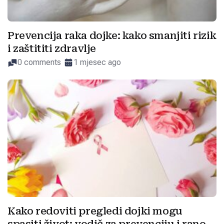
Prevencija raka dojke: kako smanjiti rizik
i zaštititi zdravlje
0 comments
1 mjesec ago
Kako redoviti pregledi dojki mogu