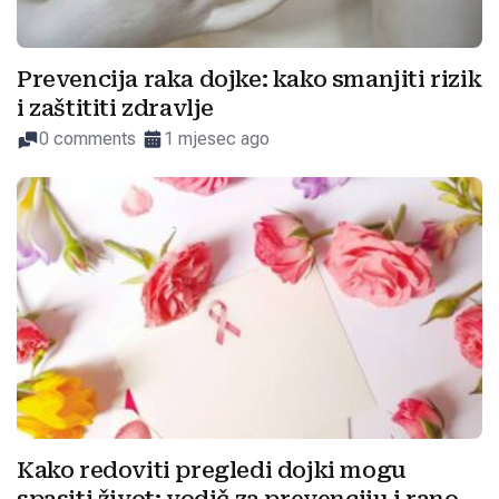
Prevencija raka dojke: kako smanjiti rizik
i zaštititi zdravlje
0 comments
1 mjesec ago
Kako redoviti pregledi dojki mogu