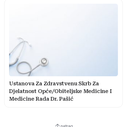
Ustanova Za Zdravstvenu Skrb Za
Djelatnost Opće/Obiteljske Medicine I
Medicine Rada Dr. Pašić
natrag