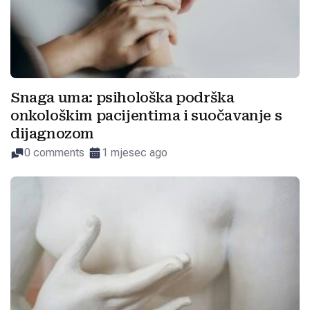
Snaga uma: psihološka podrška
onkološkim pacijentima i suočavanje s
dijagnozom
0 comments
1 mjesec ago