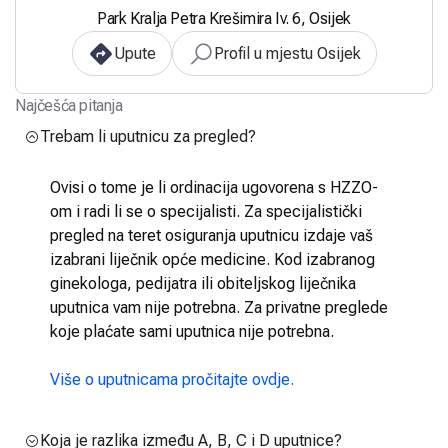
Park Kralja Petra Krešimira Iv. 6, Osijek
Upute
Profil u mjestu Osijek
Najčešća pitanja
Trebam li uputnicu za pregled?
Ovisi o tome je li ordinacija ugovorena s HZZO-
om i radi li se o specijalisti. Za specijalistički
pregled na teret osiguranja uputnicu izdaje vaš
izabrani liječnik opće medicine. Kod izabranog
ginekologa, pedijatra ili obiteljskog liječnika
uputnica vam nije potrebna. Za privatne preglede
koje plaćate sami uputnica nije potrebna.
Više o uputnicama pročitajte ovdje.
Koja je razlika između A, B, C i D uputnice?