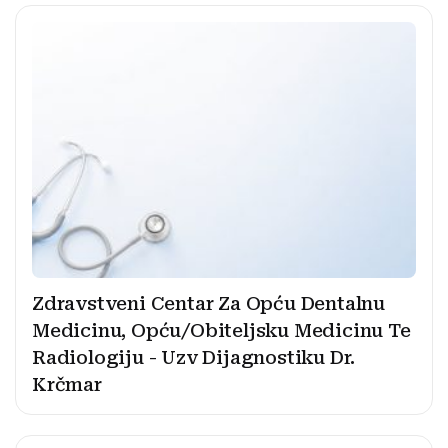
Zdravstveni Centar Za Opću Dentalnu
Medicinu, Opću/Obiteljsku Medicinu Te
Radiologiju - Uzv Dijagnostiku Dr.
Krčmar