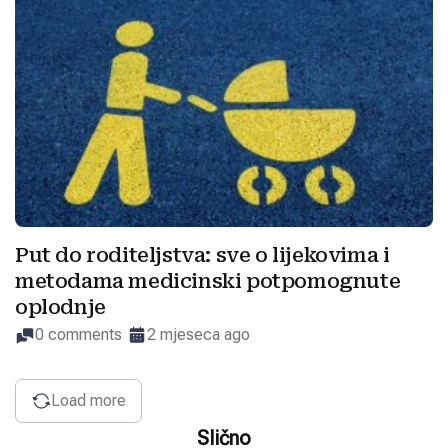
Put do roditeljstva: sve o lijekovima i
metodama medicinski potpomognute
oplodnje
0 comments
2 mjeseca ago
Load more
Slično