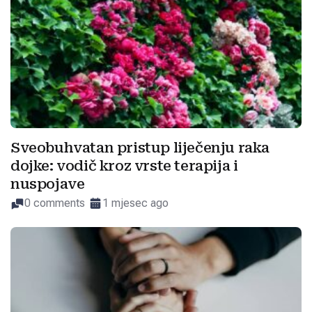
Sveobuhvatan pristup liječenju raka
dojke: vodič kroz vrste terapija i
nuspojave
0 comments
1 mjesec ago