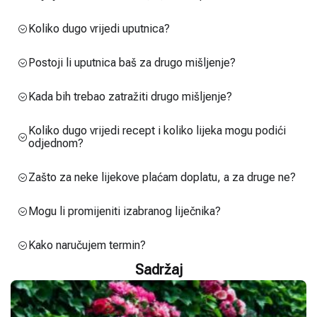
Koliko dugo vrijedi uputnica?
Postoji li uputnica baš za drugo mišljenje?
Kada bih trebao zatražiti drugo mišljenje?
Koliko dugo vrijedi recept i koliko lijeka mogu podići
odjednom?
Zašto za neke lijekove plaćam doplatu, a za druge ne?
Mogu li promijeniti izabranog liječnika?
Kako naručujem termin?
Sadržaj