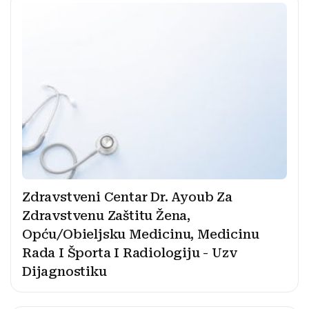
Zdravstveni Centar Dr. Ayoub Za
Zdravstvenu Zaštitu Žena,
Opću/Obieljsku Medicinu, Medicinu
Rada I Športa I Radiologiju - Uzv
Dijagnostiku