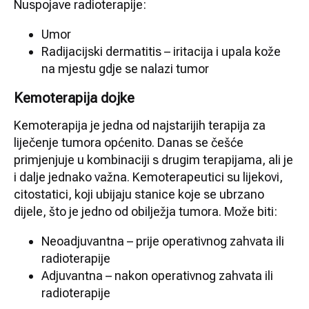
Nuspojave radioterapije:
Umor
Radijacijski dermatitis – iritacija i upala kože
na mjestu gdje se nalazi tumor
Kemoterapija dojke
Kemoterapija je jedna od najstarijih terapija za
liječenje tumora općenito. Danas se češće
primjenjuje u kombinaciji s drugim terapijama, ali je
i dalje jednako važna. Kemoterapeutici su lijekovi,
citostatici, koji ubijaju stanice koje se ubrzano
dijele, što je jedno od obilježja tumora. Može biti:
Neoadjuvantna – prije operativnog zahvata ili
radioterapije
Adjuvantna – nakon operativnog zahvata ili
radioterapije