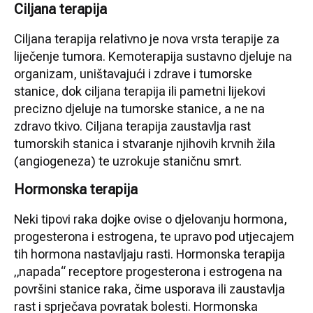
Ciljana terapija
Ciljana terapija relativno je nova vrsta terapije za
liječenje tumora. Kemoterapija sustavno djeluje na
organizam, uništavajući i zdrave i tumorske
stanice, dok ciljana terapija ili pametni lijekovi
precizno djeluje na tumorske stanice, a ne na
zdravo tkivo. Ciljana terapija zaustavlja rast
tumorskih stanica i stvaranje njihovih krvnih žila
(angiogeneza) te uzrokuje staničnu smrt.
Hormonska terapija
Neki tipovi raka dojke ovise o djelovanju hormona,
progesterona i estrogena, te upravo pod utjecajem
tih hormona nastavljaju rasti. Hormonska terapija
„napada“ receptore progesterona i estrogena na
površini stanice raka, čime usporava ili zaustavlja
rast i sprječava povratak bolesti. Hormonska