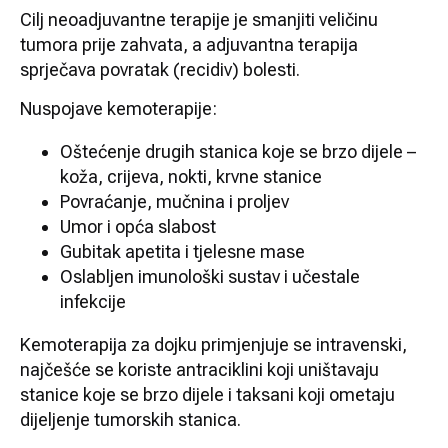
Cilj neoadjuvantne terapije je smanjiti veličinu
tumora prije zahvata, a adjuvantna terapija
sprječava povratak (recidiv) bolesti.
Nuspojave kemoterapije:
Oštećenje drugih stanica koje se brzo dijele –
koža, crijeva, nokti, krvne stanice
Povraćanje, mučnina i proljev
Umor i opća slabost
Gubitak apetita i tjelesne mase
Oslabljen imunološki sustav i učestale
infekcije
Kemoterapija za dojku primjenjuje se intravenski,
najčešće se koriste antraciklini koji uništavaju
stanice koje se brzo dijele i taksani koji ometaju
dijeljenje tumorskih stanica.