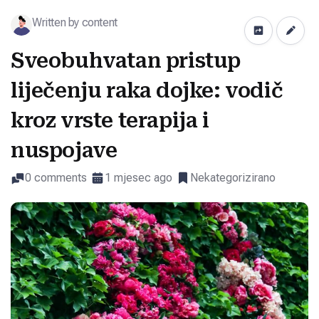
Written by content
Sveobuhvatan pristup
liječenju raka dojke: vodič
kroz vrste terapija i
nuspojave
0 comments
1 mjesec ago
Nekategorizirano