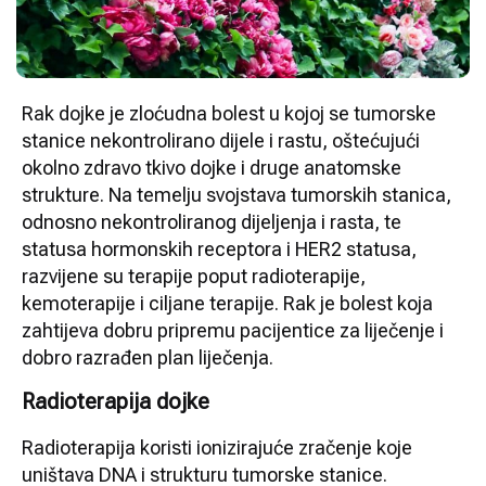
Rak dojke je zloćudna bolest u kojoj se tumorske
stanice nekontrolirano dijele i rastu, oštećujući
okolno zdravo tkivo dojke i druge anatomske
strukture. Na temelju svojstava tumorskih stanica,
odnosno nekontroliranog dijeljenja i rasta, te
statusa hormonskih receptora i HER2 statusa,
razvijene su terapije poput radioterapije,
kemoterapije i ciljane terapije. Rak je bolest koja
zahtijeva dobru pripremu pacijentice za liječenje i
dobro razrađen plan liječenja.
Radioterapija dojke
Radioterapija koristi ionizirajuće zračenje koje
uništava DNA i strukturu tumorske stanice.