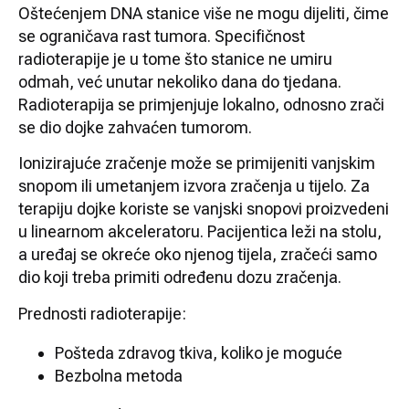
Oštećenjem DNA stanice više ne mogu dijeliti, čime
se ograničava rast tumora. Specifičnost
radioterapije je u tome što stanice ne umiru
odmah, već unutar nekoliko dana do tjedana.
Radioterapija se primjenjuje lokalno, odnosno zrači
se dio dojke zahvaćen tumorom.
Ionizirajuće zračenje može se primijeniti vanjskim
snopom ili umetanjem izvora zračenja u tijelo. Za
terapiju dojke koriste se vanjski snopovi proizvedeni
u linearnom akceleratoru. Pacijentica leži na stolu,
a uređaj se okreće oko njenog tijela, zračeći samo
dio koji treba primiti određenu dozu zračenja.
Prednosti radioterapije:
Pošteda zdravog tkiva, koliko je moguće
Bezbolna metoda