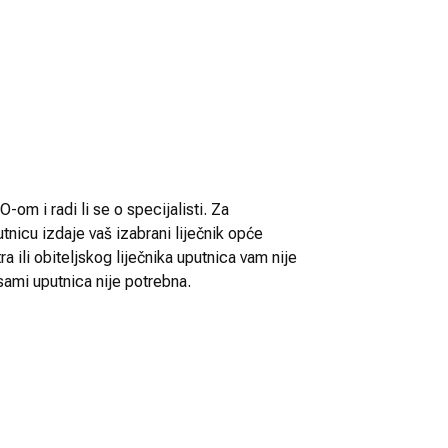
-om i radi li se o specijalisti. Za
utnicu izdaje vaš izabrani liječnik opće
 ili obiteljskog liječnika uputnica vam nije
sami uputnica nije potrebna.