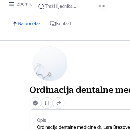
Izbornik
Traži liječnika...
⌘+K
Na početak
Kontakt
Ordinacija dentalne med
Opis
Ordinacija dentalne medicine dr. Lara Brezove