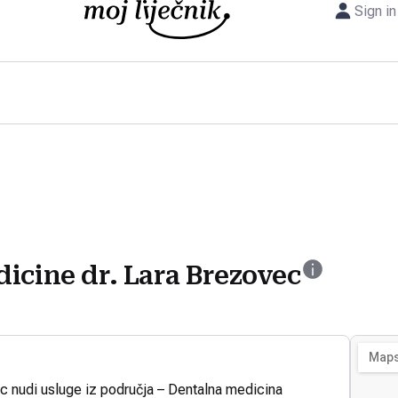
Sign in
icine dr. Lara Brezovec
c nudi usluge iz područja – Dentalna medicina