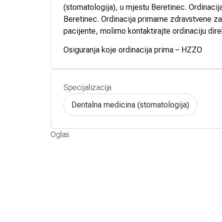
(stomatologija), u mjestu Beretinec. Ordinacija
Beretinec. Ordinacija primarne zdravstvene zaš
pacijente, molimo kontaktirajte ordinaciju dire
Osiguranja koje ordinacija prima – HZZO
Specijalizacija
Dentalna medicina (stomatologija)
Oglas