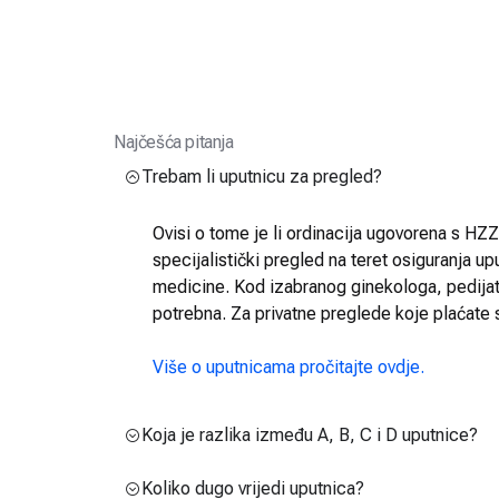
Najčešća pitanja
Trebam li uputnicu za pregled?
Ovisi o tome je li ordinacija ugovorena s HZZO
specijalistički pregled na teret osiguranja up
medicine. Kod izabranog ginekologa, pedijatra
potrebna. Za privatne preglede koje plaćate 
Više o uputnicama pročitajte ovdje.
Koja je razlika između A, B, C i D uputnice?
Koliko dugo vrijedi uputnica?