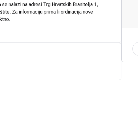
 se nalazi na adresi Trg Hrvatskih Branitelja 1,
tite. Za informaciju prima li ordinacija nove
ktno.