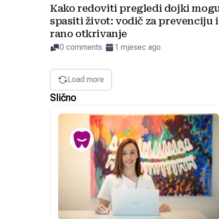
Kako redoviti pregledi dojki mog
spasiti život: vodič za prevenciju i
rano otkrivanje
0 comments
1 mjesec ago
Load more
Slično