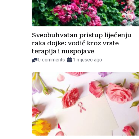
Sveobuhvatan pristup liječenju
raka dojke: vodič kroz vrste
terapija i nuspojave
0 comments
1 mjesec ago