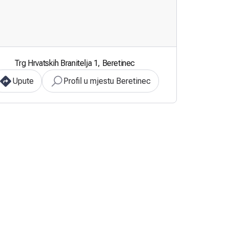
Trg Hrvatskih Branitelja 1, Beretinec
Upute
Profil u mjestu Beretinec