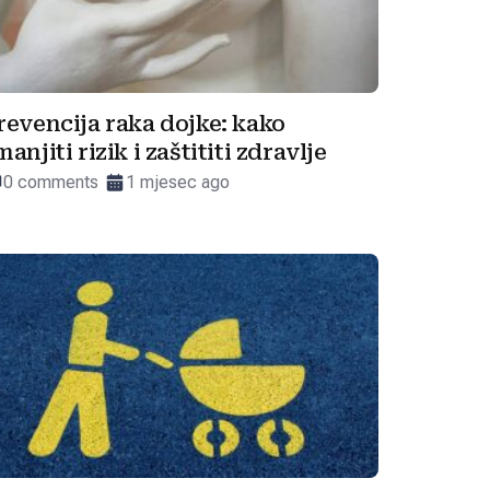
revencija raka dojke: kako
manjiti rizik i zaštititi zdravlje
0 comments
1 mjesec ago