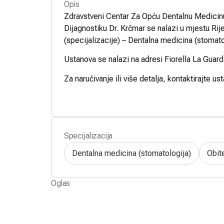
Opis
Zdravstveni Centar Za Opću Dentalnu Medicin
Dijagnostiku Dr. Krčmar se nalazi u mjestu Ri
(specijalizacije) – Dentalna medicina (stomato
Ustanova se nalazi na adresi Fiorella La Guard
Za naručivanje ili više detalja, kontaktirajte us
Specijalizacija
Dentalna medicina (stomatologija)
Obit
Oglas