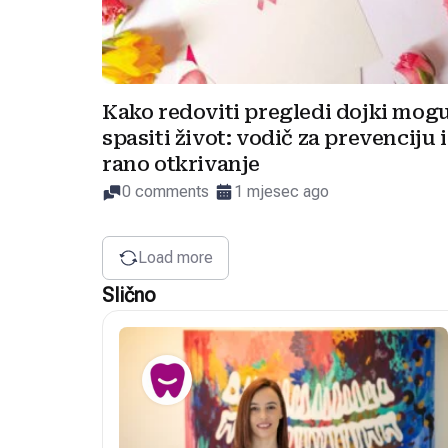
Kako redoviti pregledi dojki mog
spasiti život: vodič za prevenciju i
rano otkrivanje
0 comments
1 mjesec ago
Load more
Slično