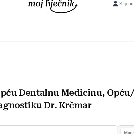
Sign in
Opću Dentalnu Medicinu, Opću
jagnostiku Dr. Krčmar