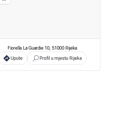
Fiorella La Guardie 10, 51000 Rijeka
Upute
Profil u mjestu Rijeka