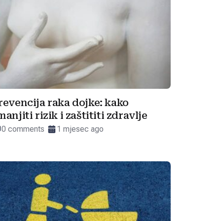
revencija raka dojke: kako
manjiti rizik i zaštititi zdravlje
0 comments
1 mjesec ago