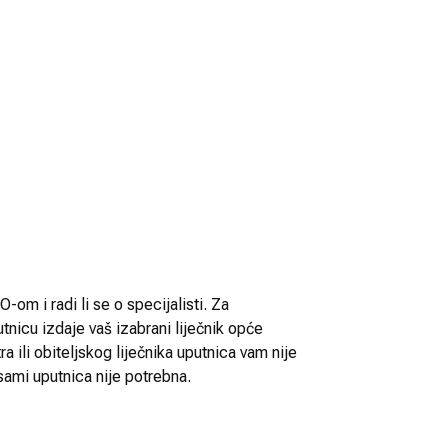
-om i radi li se o specijalisti. Za
utnicu izdaje vaš izabrani liječnik opće
 ili obiteljskog liječnika uputnica vam nije
sami uputnica nije potrebna.