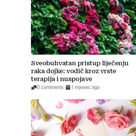
Sveobuhvatan pristup liječenju
raka dojke: vodič kroz vrste
terapija i nuspojave
0 comments
1 mjesec ago