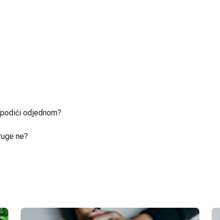
u podići odjednom?
ruge ne?