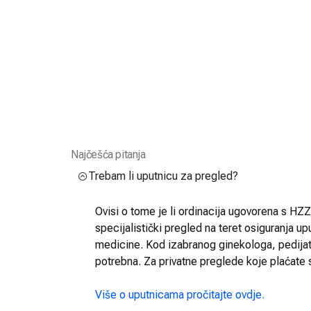
Najčešća pitanja
Trebam li uputnicu za pregled?
Ovisi o tome je li ordinacija ugovorena s HZZO
specijalistički pregled na teret osiguranja up
medicine. Kod izabranog ginekologa, pedijatra
potrebna. Za privatne preglede koje plaćate 
Više o uputnicama pročitajte ovdje.