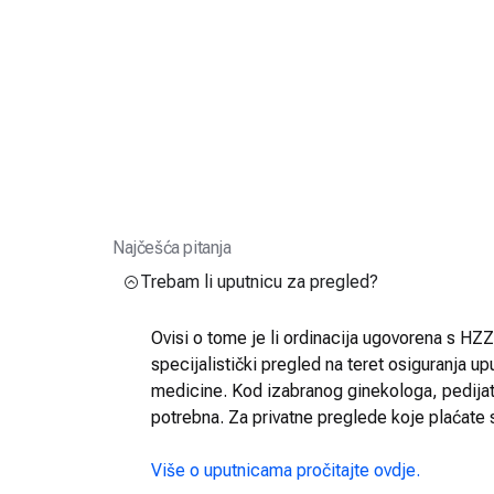
Najčešća pitanja
Trebam li uputnicu za pregled?
Ovisi o tome je li ordinacija ugovorena s HZZO
specijalistički pregled na teret osiguranja up
medicine. Kod izabranog ginekologa, pedijatra
potrebna. Za privatne preglede koje plaćate 
Više o uputnicama pročitajte ovdje.