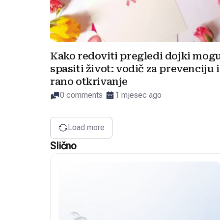
Kako redoviti pregledi dojki mog
spasiti život: vodič za prevenciju i
rano otkrivanje
0 comments
1 mjesec ago
Load more
Slično