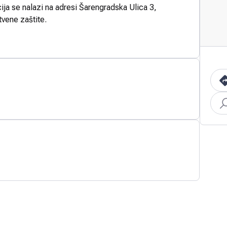
ija se nalazi na adresi Šarengradska Ulica 3,
tvene zaštite.