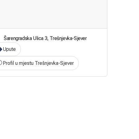
Šarengradska Ulica 3, Trešnjevka-Sjever
Upute
Profil u mjestu Trešnjevka-Sjever