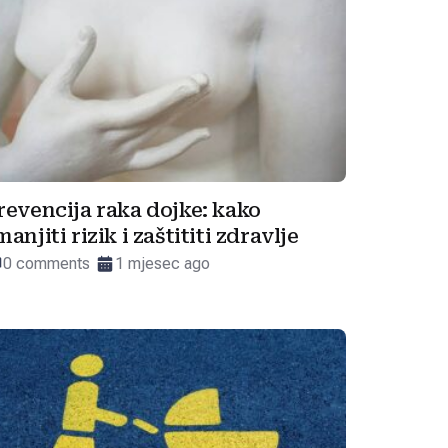
revencija raka dojke: kako
manjiti rizik i zaštititi zdravlje
0 comments
1 mjesec ago