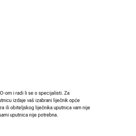
-om i radi li se o specijalisti. Za
utnicu izdaje vaš izabrani liječnik opće
 ili obiteljskog liječnika uputnica vam nije
sami uputnica nije potrebna.