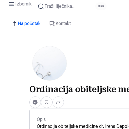
Izbornik
Traži liječnika...
⌘+K
Na početak
Kontakt
Ordinacija obiteljske m
Opis
Ordinacija obiteljske medicine dr. Irena Depol