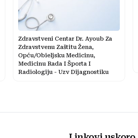
Zdravstveni Centar Dr. Ayoub Za
Zdravstvenu Zaštitu Žena,
Opću/Obieljsku Medicinu,
Medicinu Rada I Športa I
Radiologiju - Uzv Dijagnostiku
Linkovi uskoro