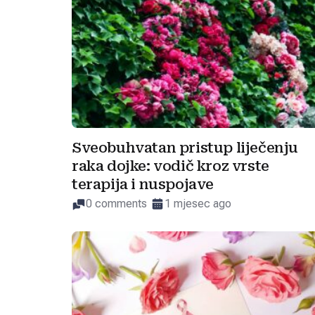
Sveobuhvatan pristup liječenju
raka dojke: vodič kroz vrste
terapija i nuspojave
0 comments
1 mjesec ago