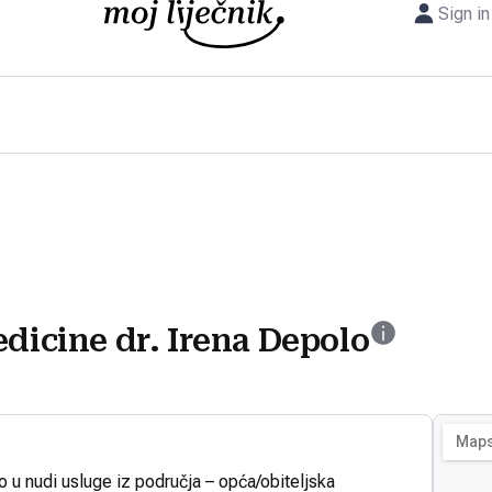
Sign in
edicine dr. Irena Depolo
o u nudi usluge iz područja – opća/obiteljska