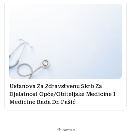
Ustanova Za Zdravstvenu Skrb Za
Djelatnost Opće/Obiteljske Medicine I
Medicine Rada Dr. Pašić
natrag