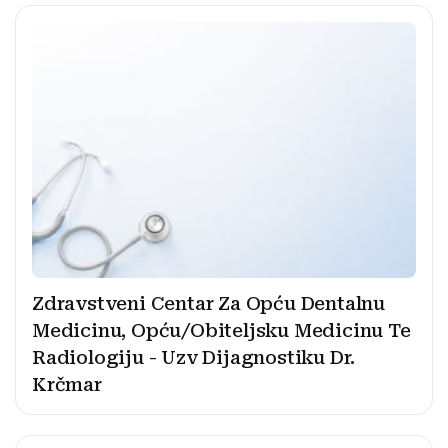
Zdravstveni Centar Za Opću Dentalnu
Medicinu, Opću/Obiteljsku Medicinu Te
Radiologiju - Uzv Dijagnostiku Dr.
Krčmar