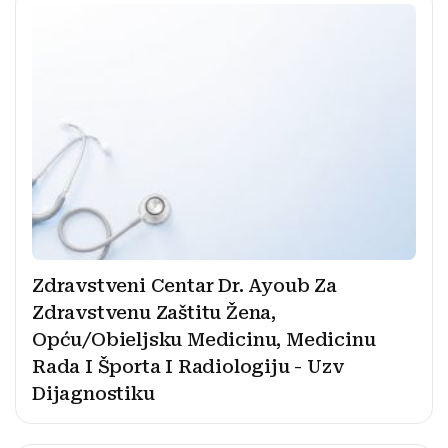
Zdravstveni Centar Dr. Ayoub Za
Zdravstvenu Zaštitu Žena,
Opću/Obieljsku Medicinu, Medicinu
Rada I Športa I Radiologiju - Uzv
Dijagnostiku