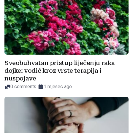
Sveobuhvatan pristup liječenju raka
dojke: vodič kroz vrste terapija i
nuspojave
0 comments
1 mjesec ago