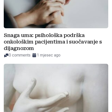
Snaga uma: psihološka podrška
onkološkim pacijentima i suočavanje s
dijagnozom
0 comments
1 mjesec ago