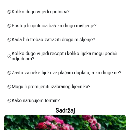
Koliko dugo vrijedi uputnica?
Postoji li uputnica baš za drugo mišljenje?
Kada bih trebao zatražiti drugo mišljenje?
Koliko dugo vrijedi recept i koliko lijeka mogu podići
odjednom?
Zašto za neke lijekove plaćam doplatu, a za druge ne?
Mogu li promijeniti izabranog liječnika?
Kako naručujem termin?
Sadržaj