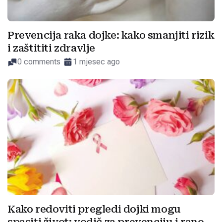
Prevencija raka dojke: kako smanjiti rizik
i zaštititi zdravlje
0 comments
1 mjesec ago
Kako redoviti pregledi dojki mogu