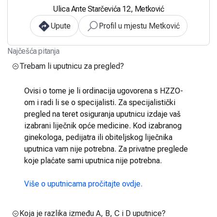
Ulica Ante Starčevića 12, Metković
Upute
Profil u mjestu Metković
Najčešća pitanja
Trebam li uputnicu za pregled?
Ovisi o tome je li ordinacija ugovorena s HZZO-
om i radi li se o specijalisti. Za specijalistički
pregled na teret osiguranja uputnicu izdaje vaš
izabrani liječnik opće medicine. Kod izabranog
ginekologa, pedijatra ili obiteljskog liječnika
uputnica vam nije potrebna. Za privatne preglede
koje plaćate sami uputnica nije potrebna.
Više o uputnicama pročitajte ovdje.
Koja je razlika između A, B, C i D uputnice?