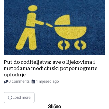
Put do roditeljstva: sve o lijekovima i
metodama medicinski potpomognute
oplodnje
0 comments
1 mjesec ago
Load more
Slično