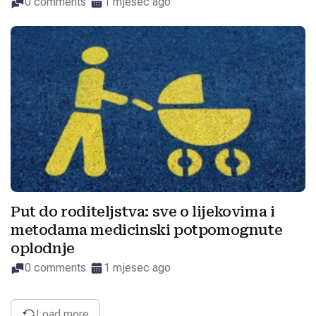
0 comments
1 mjesec ago
Put do roditeljstva: sve o lijekovima i
metodama medicinski potpomognute
oplodnje
0 comments
1 mjesec ago
Load more