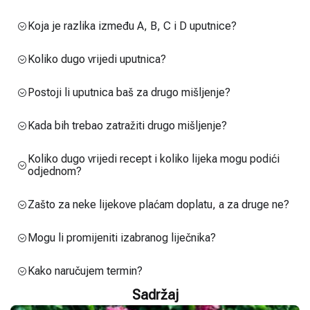
Koja je razlika između A, B, C i D uputnice?
Koliko dugo vrijedi uputnica?
Postoji li uputnica baš za drugo mišljenje?
Kada bih trebao zatražiti drugo mišljenje?
Koliko dugo vrijedi recept i koliko lijeka mogu podići
odjednom?
Zašto za neke lijekove plaćam doplatu, a za druge ne?
Mogu li promijeniti izabranog liječnika?
Kako naručujem termin?
Sadržaj