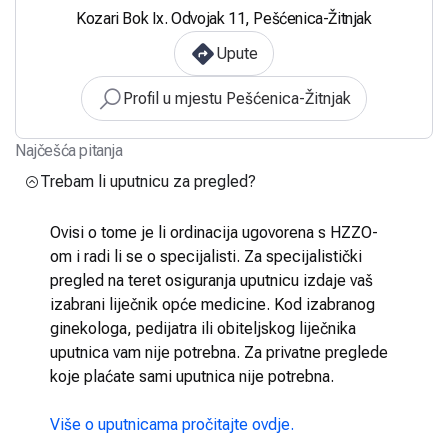
Kozari Bok Ix. Odvojak 11, Pešćenica-Žitnjak
Upute
Profil u mjestu Pešćenica-Žitnjak
Najčešća pitanja
Trebam li uputnicu za pregled?
Ovisi o tome je li ordinacija ugovorena s HZZO-
om i radi li se o specijalisti. Za specijalistički
pregled na teret osiguranja uputnicu izdaje vaš
izabrani liječnik opće medicine. Kod izabranog
ginekologa, pedijatra ili obiteljskog liječnika
uputnica vam nije potrebna. Za privatne preglede
koje plaćate sami uputnica nije potrebna.
Više o uputnicama pročitajte ovdje.