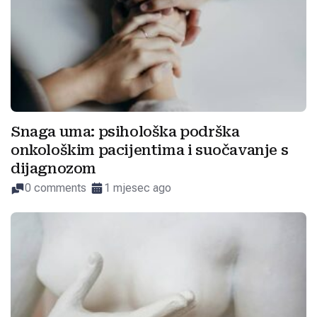
Snaga uma: psihološka podrška
onkološkim pacijentima i suočavanje s
dijagnozom
0 comments
1 mjesec ago