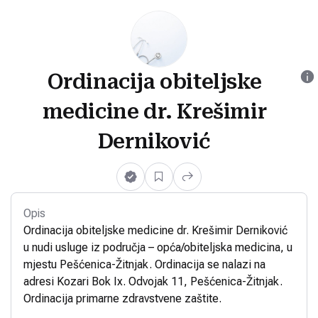
Ordinacija obiteljske
medicine dr. Krešimir
Derniković
Opis
Ordinacija obiteljske medicine dr. Krešimir Derniković
u nudi usluge iz područja – opća/obiteljska medicina, u
mjestu Pešćenica-Žitnjak. Ordinacija se nalazi na
adresi Kozari Bok Ix. Odvojak 11, Pešćenica-Žitnjak.
Ordinacija primarne zdravstvene zaštite.