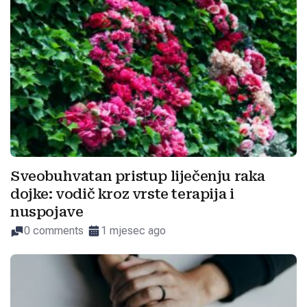
Sveobuhvatan pristup liječenju raka
dojke: vodič kroz vrste terapija i
nuspojave
0 comments
1 mjesec ago