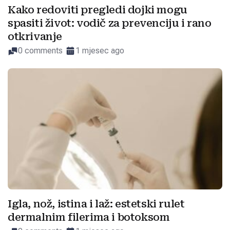
Kako redoviti pregledi dojki mogu
spasiti život: vodič za prevenciju i rano
otkrivanje
0 comments
1 mjesec ago
Igla, nož, istina i laž: estetski rulet
dermalnim filerima i botoksom