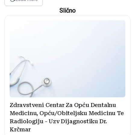
Slično
Zdravstveni Centar Za Opću Dentalnu
Medicinu, Opću/Obiteljsku Medicinu Te
Radiologiju - Uzv Dijagnostiku Dr.
Krčmar