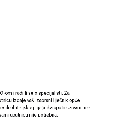
-om i radi li se o specijalisti. Za
utnicu izdaje vaš izabrani liječnik opće
 ili obiteljskog liječnika uputnica vam nije
sami uputnica nije potrebna.