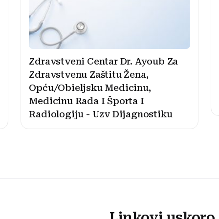
Zdravstveni Centar Dr. Ayoub Za
Zdravstvenu Zaštitu Žena,
Opću/Obieljsku Medicinu,
Medicinu Rada I Športa I
Radiologiju - Uzv Dijagnostiku
Linkovi uskoro