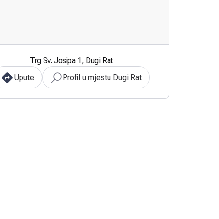
Trg Sv. Josipa 1, Dugi Rat
Upute
Profil u mjestu Dugi Rat