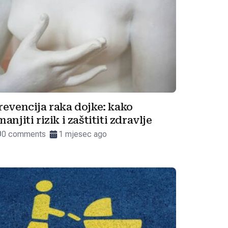
revencija raka dojke: kako
manjiti rizik i zaštititi zdravlje
0 comments
1 mjesec ago