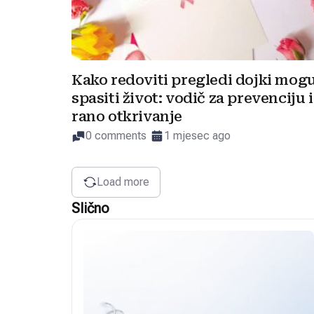
Kako redoviti pregledi dojki mog
spasiti život: vodič za prevenciju i
rano otkrivanje
0 comments
1 mjesec ago
Load more
Slično