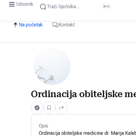
Izbornik
Traži liječnika...
⌘+K
Na početak
Kontakt
Ordinacija obiteljske me
Opis
Ordinacija obiteljske medicine dr. Marija Kale