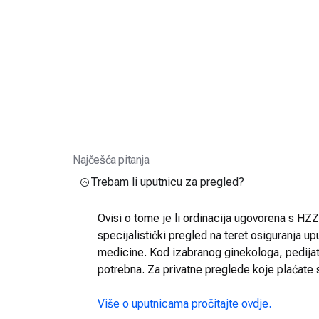
Najčešća pitanja
Trebam li uputnicu za pregled?
Ovisi o tome je li ordinacija ugovorena s HZZO
specijalistički pregled na teret osiguranja up
medicine. Kod izabranog ginekologa, pedijatra
potrebna. Za privatne preglede koje plaćate 
Više o uputnicama pročitajte ovdje.