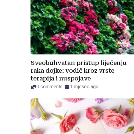
Sveobuhvatan pristup liječenju
raka dojke: vodič kroz vrste
terapija i nuspojave
0 comments
1 mjesec ago