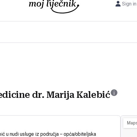
Sign in
dicine dr. Marija Kalebić
bić u nudi usluge iz područja – opća/obiteljska