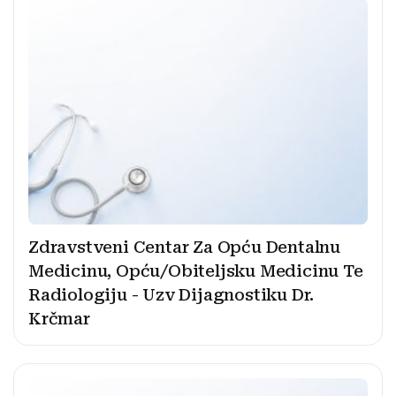
Zdravstveni Centar Za Opću Dentalnu
Medicinu, Opću/Obiteljsku Medicinu Te
Radiologiju - Uzv Dijagnostiku Dr.
Krčmar