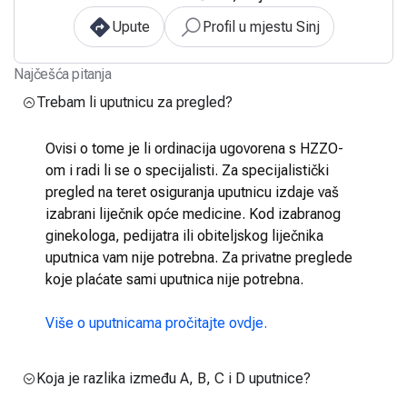
Upute
Profil u mjestu Sinj
Najčešća pitanja
Trebam li uputnicu za pregled?
Ovisi o tome je li ordinacija ugovorena s HZZO-
om i radi li se o specijalisti. Za specijalistički
pregled na teret osiguranja uputnicu izdaje vaš
izabrani liječnik opće medicine. Kod izabranog
ginekologa, pedijatra ili obiteljskog liječnika
uputnica vam nije potrebna. Za privatne preglede
koje plaćate sami uputnica nije potrebna.
Više o uputnicama pročitajte ovdje.
Koja je razlika između A, B, C i D uputnice?