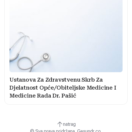
Ustanova Za Zdravstvenu Skrb Za
Djelatnost Opće/Obiteljske Medicine I
Medicine Rada Dr. Pašić
natrag
© Sva prava pridržana. Gesundr co.