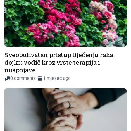
Sveobuhvatan pristup liječenju raka
dojke: vodič kroz vrste terapija i
nuspojave
0 comments
1 mjesec ago