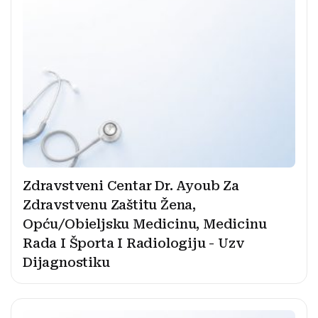
Zdravstveni Centar Dr. Ayoub Za
Zdravstvenu Zaštitu Žena,
Opću/Obieljsku Medicinu, Medicinu
Rada I Športa I Radiologiju - Uzv
Dijagnostiku