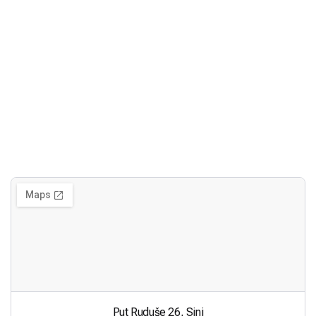
Put Ruduše 26, Sinj