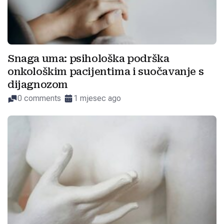
Snaga uma: psihološka podrška
onkološkim pacijentima i suočavanje s
dijagnozom
0 comments
1 mjesec ago