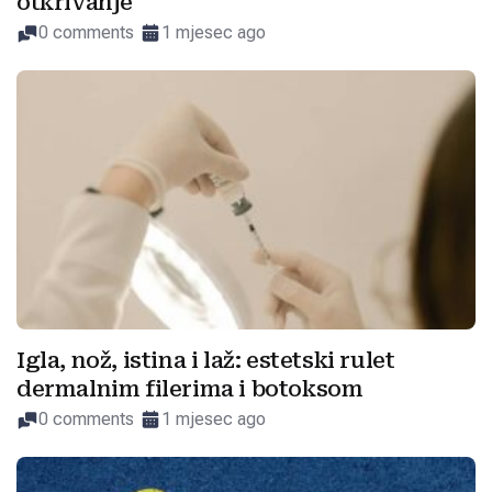
otkrivanje
0 comments
1 mjesec ago
Igla, nož, istina i laž: estetski rulet
dermalnim filerima i botoksom
0 comments
1 mjesec ago