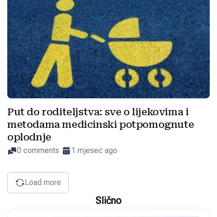
Put do roditeljstva: sve o lijekovima i
metodama medicinski potpomognute
oplodnje
0 comments
1 mjesec ago
Load more
Slično