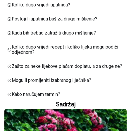
Koliko dugo vrijedi uputnica?
Postoji li uputnica baš za drugo mišljenje?
Kada bih trebao zatražiti drugo mišljenje?
Koliko dugo vrijedi recept i koliko lijeka mogu podići
odjednom?
Zašto za neke lijekove plaćam doplatu, a za druge ne?
Mogu li promijeniti izabranog liječnika?
Kako naručujem termin?
Sadržaj