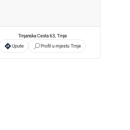
Trnjanska Cesta 63, Trnje
Upute
Profil u mjestu Trnje