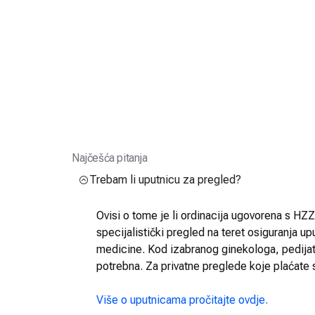
Najčešća pitanja
Trebam li uputnicu za pregled?
Ovisi o tome je li ordinacija ugovorena s HZZO
specijalistički pregled na teret osiguranja up
medicine. Kod izabranog ginekologa, pedijatra
potrebna. Za privatne preglede koje plaćate 
Više o uputnicama pročitajte ovdje.