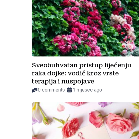
Sveobuhvatan pristup liječenju
raka dojke: vodič kroz vrste
terapija i nuspojave
0 comments
1 mjesec ago