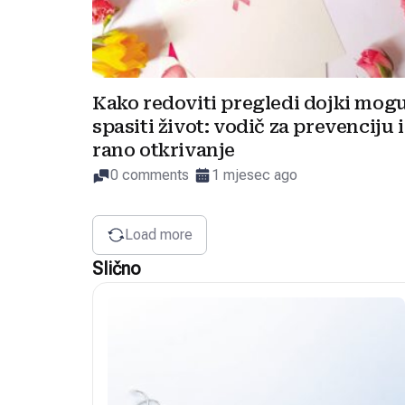
Kako redoviti pregledi dojki mog
spasiti život: vodič za prevenciju i
rano otkrivanje
0 comments
1 mjesec ago
Load more
Slično