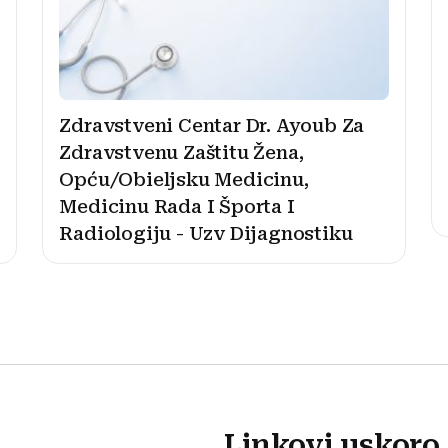
Zdravstveni Centar Dr. Ayoub Za
Zdravstvenu Zaštitu Žena,
Opću/Obieljsku Medicinu,
Medicinu Rada I Športa I
Radiologiju - Uzv Dijagnostiku
Linkovi uskoro