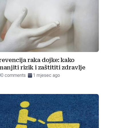
revencija raka dojke: kako
manjiti rizik i zaštititi zdravlje
0 comments
1 mjesec ago