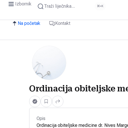
Izbornik
Traži liječnika...
⌘+K
Na početak
Kontakt
Ordinacija obiteljske m
Opis
Ordinacija obiteljske medicine dr. Nives Marge