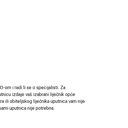
-om i radi li se o specijalisti. Za
utnicu izdaje vaš izabrani liječnik opće
 ili obiteljskog liječnika uputnica vam nije
sami uputnica nije potrebna.