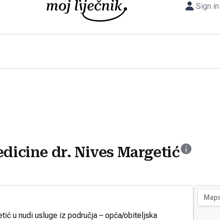
Sign in
edicine dr. Nives Margetić
tić u nudi usluge iz područja – opća/obiteljska