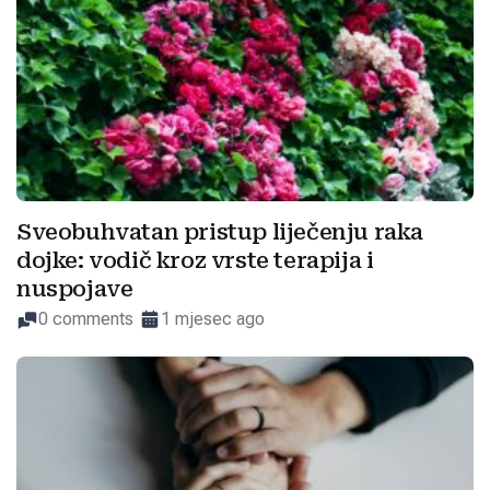
Sveobuhvatan pristup liječenju raka
dojke: vodič kroz vrste terapija i
nuspojave
0 comments
1 mjesec ago