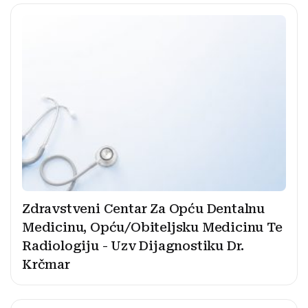
Zdravstveni Centar Za Opću Dentalnu
Medicinu, Opću/Obiteljsku Medicinu Te
Radiologiju - Uzv Dijagnostiku Dr.
Krčmar