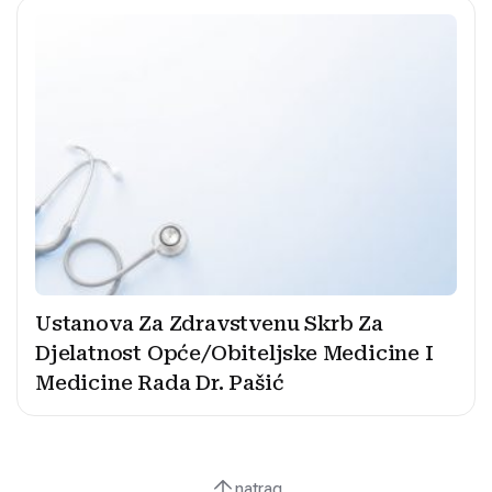
Ustanova Za Zdravstvenu Skrb Za
Djelatnost Opće/Obiteljske Medicine I
Medicine Rada Dr. Pašić
natrag