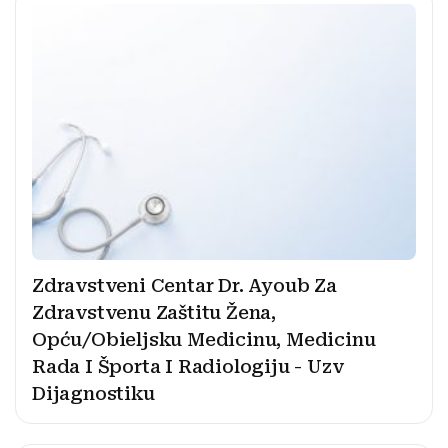
Zdravstveni Centar Dr. Ayoub Za
Zdravstvenu Zaštitu Žena,
Opću/Obieljsku Medicinu, Medicinu
Rada I Športa I Radiologiju - Uzv
Dijagnostiku