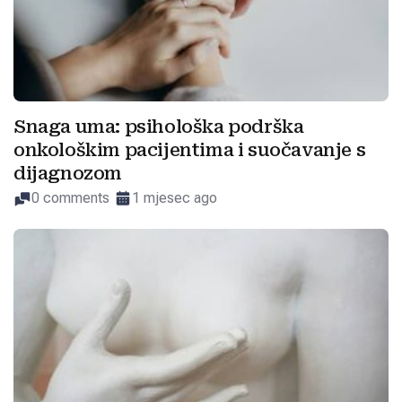
Snaga uma: psihološka podrška
onkološkim pacijentima i suočavanje s
dijagnozom
0 comments
1 mjesec ago