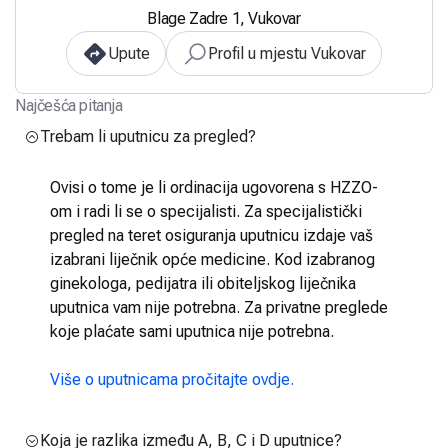
Blage Zadre 1, Vukovar
Upute
Profil u mjestu Vukovar
Najčešća pitanja
Trebam li uputnicu za pregled?
Ovisi o tome je li ordinacija ugovorena s HZZO-
om i radi li se o specijalisti. Za specijalistički
pregled na teret osiguranja uputnicu izdaje vaš
izabrani liječnik opće medicine. Kod izabranog
ginekologa, pedijatra ili obiteljskog liječnika
uputnica vam nije potrebna. Za privatne preglede
koje plaćate sami uputnica nije potrebna.
Više o uputnicama pročitajte ovdje.
Koja je razlika između A, B, C i D uputnice?