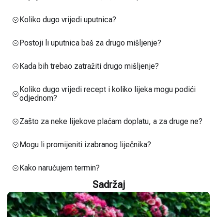
Koliko dugo vrijedi uputnica?
Postoji li uputnica baš za drugo mišljenje?
Kada bih trebao zatražiti drugo mišljenje?
Koliko dugo vrijedi recept i koliko lijeka mogu podići
odjednom?
Zašto za neke lijekove plaćam doplatu, a za druge ne?
Mogu li promijeniti izabranog liječnika?
Kako naručujem termin?
Sadržaj