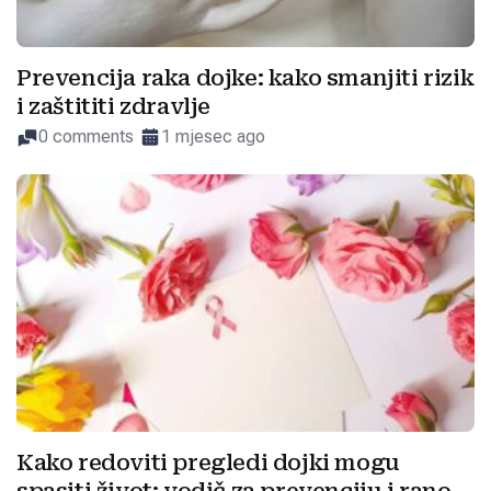
Prevencija raka dojke: kako smanjiti rizik
i zaštititi zdravlje
0 comments
1 mjesec ago
Kako redoviti pregledi dojki mogu