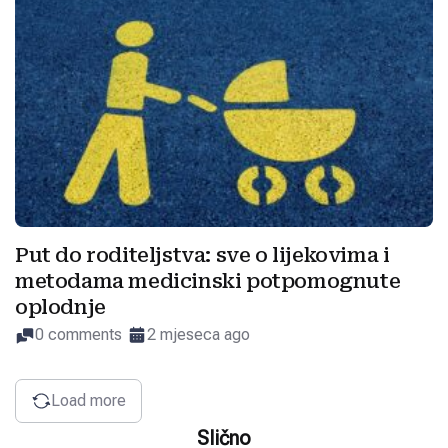
Put do roditeljstva: sve o lijekovima i
metodama medicinski potpomognute
oplodnje
0 comments
2 mjeseca ago
Load more
Slično