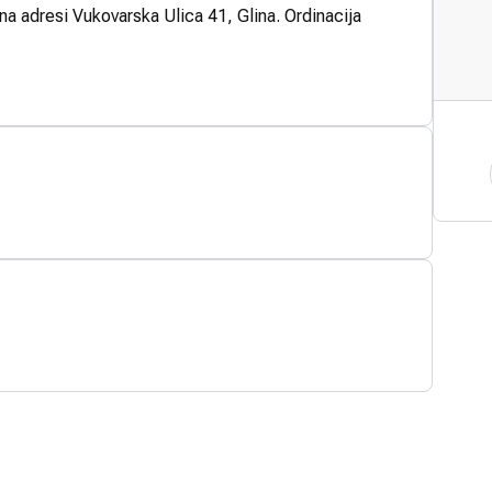
 na adresi Vukovarska Ulica 41, Glina. Ordinacija