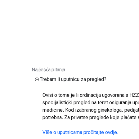
Najčešća pitanja
Trebam li uputnicu za pregled?
Ovisi o tome je li ordinacija ugovorena s HZZO
specijalistički pregled na teret osiguranja up
medicine. Kod izabranog ginekologa, pedijatra
potrebna. Za privatne preglede koje plaćate 
Više o uputnicama pročitajte ovdje.