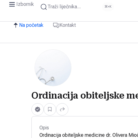
Izbornik
Traži liječnika...
⌘+K
Na početak
Kontakt
Ordinacija obiteljske m
Opis
Ordinacija obiteljske medicine dr. Olivera Mio