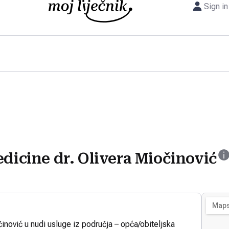
Sign in
edicine dr. Olivera Miočinović
činović u nudi usluge iz područja – opća/obiteljska