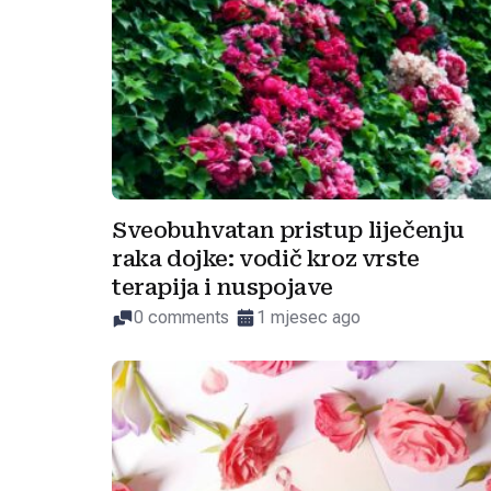
Sveobuhvatan pristup liječenju
raka dojke: vodič kroz vrste
terapija i nuspojave
0 comments
1 mjesec ago