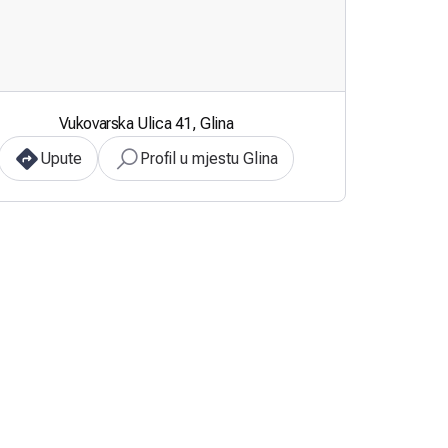
Vukovarska Ulica 41, Glina
Upute
Profil u mjestu Glina