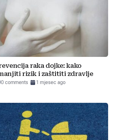
revencija raka dojke: kako
manjiti rizik i zaštititi zdravlje
0 comments
1 mjesec ago