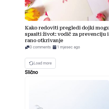
Kako redoviti pregledi dojki mog
spasiti život: vodič za prevenciju i
rano otkrivanje
0 comments
1 mjesec ago
Load more
Slično