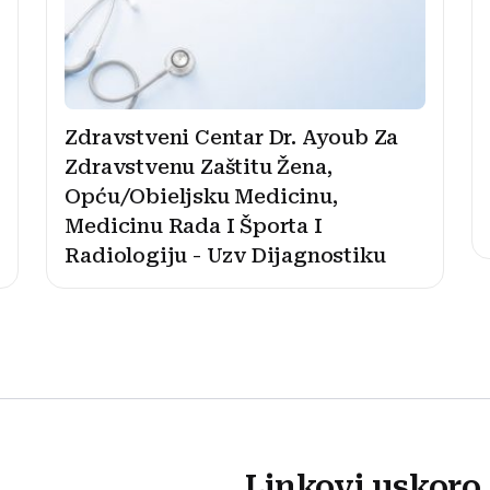
Zdravstveni Centar Dr. Ayoub Za
Zdravstvenu Zaštitu Žena,
Opću/Obieljsku Medicinu,
Medicinu Rada I Športa I
Radiologiju - Uzv Dijagnostiku
Linkovi uskoro