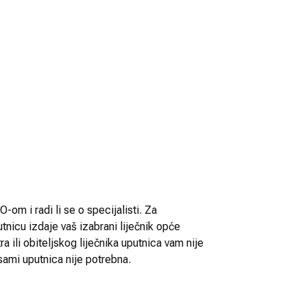
-om i radi li se o specijalisti. Za
utnicu izdaje vaš izabrani liječnik opće
 ili obiteljskog liječnika uputnica vam nije
sami uputnica nije potrebna.