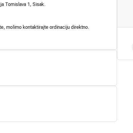
lja Tomislava 1, Sisak.
te, molimo kontaktirajte ordinaciju direktno.