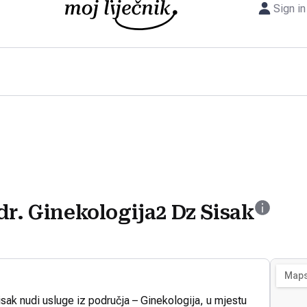
Sign in
dr. Ginekologija2 Dz Sisak
sak nudi usluge iz područja – Ginekologija, u mjestu