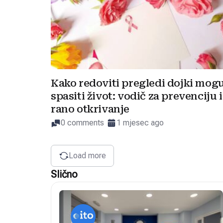
Kako redoviti pregledi dojki mog
spasiti život: vodič za prevenciju i
rano otkrivanje
0 comments
1 mjesec ago
Load more
Slično