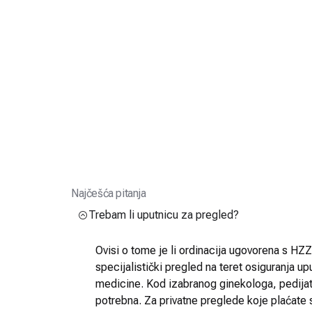
Najčešća pitanja
Trebam li uputnicu za pregled?
Ovisi o tome je li ordinacija ugovorena s HZZO
specijalistički pregled na teret osiguranja up
medicine. Kod izabranog ginekologa, pedijatra
potrebna. Za privatne preglede koje plaćate 