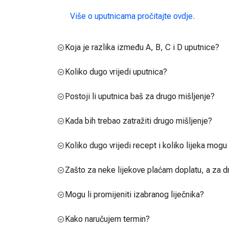
Više o uputnicama pročitajte ovdje.
Koja je razlika između A, B, C i D uputnice?
Koliko dugo vrijedi uputnica?
Postoji li uputnica baš za drugo mišljenje?
Kada bih trebao zatražiti drugo mišljenje?
Koliko dugo vrijedi recept i koliko lijeka mog
Zašto za neke lijekove plaćam doplatu, a za d
Mogu li promijeniti izabranog liječnika?
Kako naručujem termin?