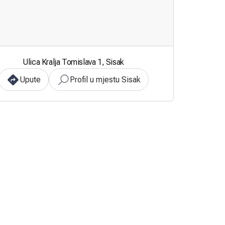
Ulica Kralja Tomislava 1, Sisak
Upute
Profil u mjestu Sisak