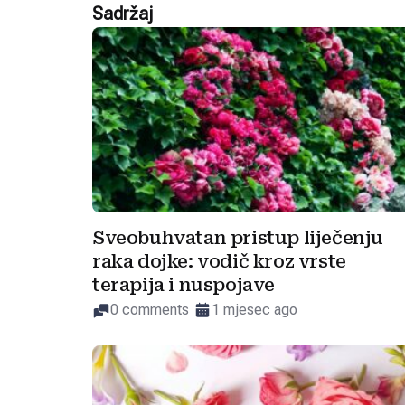
Sadržaj
Sveobuhvatan pristup liječenju
raka dojke: vodič kroz vrste
terapija i nuspojave
0 comments
1 mjesec ago