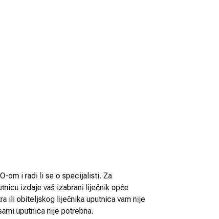
-om i radi li se o specijalisti. Za
utnicu izdaje vaš izabrani liječnik opće
 ili obiteljskog liječnika uputnica vam nije
sami uputnica nije potrebna.