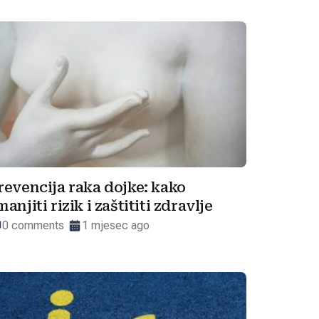
revencija raka dojke: kako
manjiti rizik i zaštititi zdravlje
0 comments
1 mjesec ago