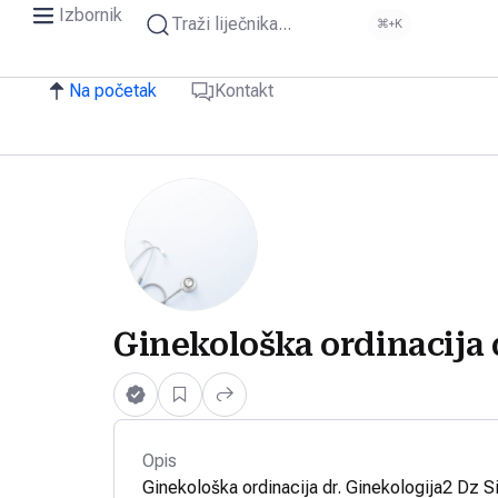
Izbornik
Traži liječnika...
⌘+K
Na početak
Kontakt
Ginekološka ordinacija 
Opis
Ginekološka ordinacija dr. Ginekologija2 Dz Si