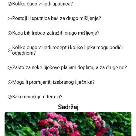
Koliko dugo vrijedi uputnica?
Postoji li uputnica baš za drugo mišljenje?
Kada bih trebao zatražiti drugo mišljenje?
Koliko dugo vrijedi recept i koliko lijeka mogu podići
odjednom?
Zašto za neke lijekove plaćam doplatu, a za druge ne?
Mogu li promijeniti izabranog liječnika?
Kako naručujem termin?
Sadržaj