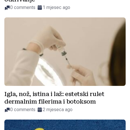
0 comments
1 mjesec ago
Igla, nož, istina i laž: estetski rulet
dermalnim filerima i botoksom
0 comments
2 mjeseca ago