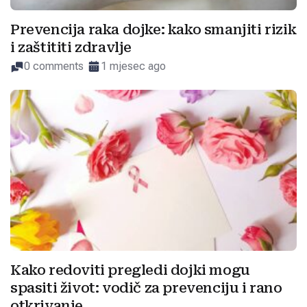
Prevencija raka dojke: kako smanjiti rizik
i zaštititi zdravlje
0 comments
1 mjesec ago
Kako redoviti pregledi dojki mogu
spasiti život: vodič za prevenciju i rano
otkrivanje