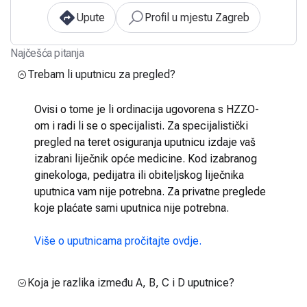
Upute
Profil u mjestu Zagreb
Najčešća pitanja
Trebam li uputnicu za pregled?
Ovisi o tome je li ordinacija ugovorena s HZZO-
om i radi li se o specijalisti. Za specijalistički
pregled na teret osiguranja uputnicu izdaje vaš
izabrani liječnik opće medicine. Kod izabranog
ginekologa, pedijatra ili obiteljskog liječnika
uputnica vam nije potrebna. Za privatne preglede
koje plaćate sami uputnica nije potrebna.
Više o uputnicama pročitajte ovdje.
Koja je razlika između A, B, C i D uputnice?