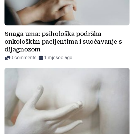
Snaga uma: psihološka podrška
onkološkim pacijentima i suočavanje s
dijagnozom
0 comments
1 mjesec ago