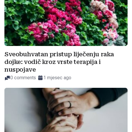
Sveobuhvatan pristup liječenju raka
dojke: vodič kroz vrste terapija i
nuspojave
0 comments
1 mjesec ago