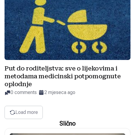
Put do roditeljstva: sve o lijekovima i
metodama medicinski potpomognute
oplodnje
0 comments
2 mjeseca ago
Load more
Slično