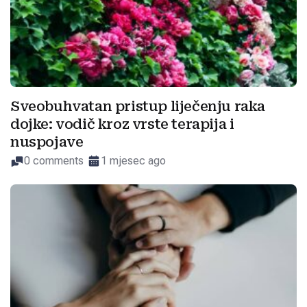
Sveobuhvatan pristup liječenju raka
dojke: vodič kroz vrste terapija i
nuspojave
0 comments
1 mjesec ago