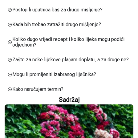
Postoji li uputnica baš za drugo mišljenje?
Kada bih trebao zatražiti drugo mišljenje?
Koliko dugo vrijedi recept i koliko lijeka mogu podići
odjednom?
Zašto za neke lijekove plaćam doplatu, a za druge ne?
Mogu li promijeniti izabranog liječnika?
Kako naručujem termin?
Sadržaj