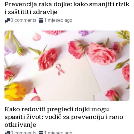
Prevencija raka dojke: kako smanjiti rizik
i zaštititi zdravlje
0 comments
1 mjesec ago
Kako redoviti pregledi dojki mogu
spasiti život: vodič za prevenciju i rano
otkrivanje
0 comments
1 mjesec ago