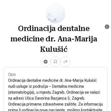
Ordinacija dentalne
medicine dr. Ana-Marija
Kulušić
Opis
Ordinacija dentalne medicine dr. Ana-Marija Kulušić
nudi usluge iz područja – Dentalna medicina
(stomatologija), u mjestu Zagreb. Ordinacija se nalazi
na adresi Ulica Davorina Bazjanca 3, Zagreb.
Ordinacija primarne zdravstvene zaštite. Za informaciju
prima li ordinacija nove pacijente, molimo kontaktirajte