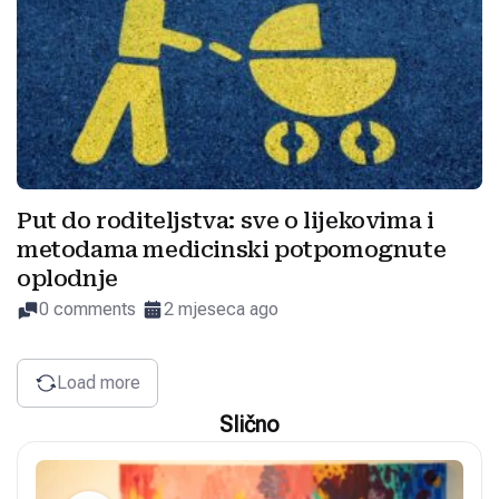
Put do roditeljstva: sve o lijekovima i
metodama medicinski potpomognute
oplodnje
0 comments
2 mjeseca ago
Load more
Slično