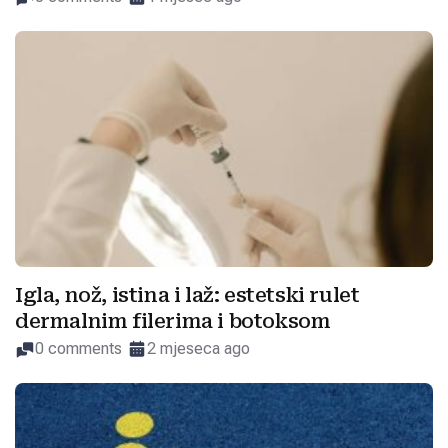
Igla, nož, istina i laž: estetski rulet
dermalnim filerima i botoksom
0 comments
2 mjeseca ago