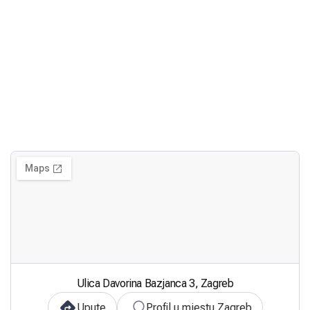
Ulica Davorina Bazjanca 3, Zagreb
Upute
Profil u mjestu Zagreb