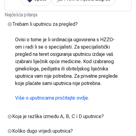
Najčešća pitanja
Trebam li uputnicu za pregled?
Ovisi o tome je li ordinacija ugovorena s HZZO-
om i radi li se o specijalisti. Za specijalistički
pregled na teret osiguranja uputnicu izdaje vaš
izabrani liječnik opće medicine. Kod izabranog
ginekologa, pedijatra ili obiteljskog liječnika
uputnica vam nije potrebna. Za privatne preglede
koje plaćate sami uputnica nije potrebna.
Više o uputnicama pročitajte ovdje.
Koja je razlika između A, B, C i D uputnice?
Koliko dugo vrijedi uputnica?