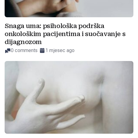
Snaga uma: psihološka podrška
onkološkim pacijentima i suočavanje s
dijagnozom
0 comments
1 mjesec ago