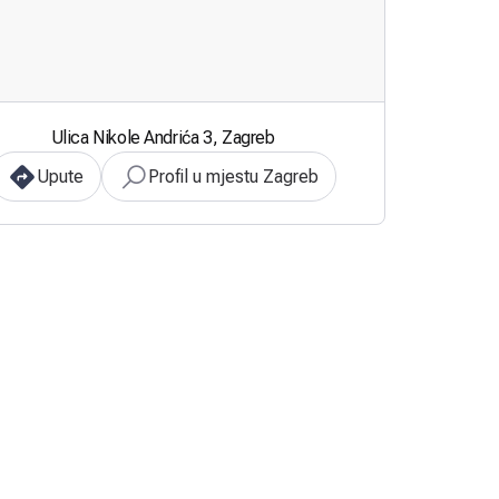
Ulica Nikole Andrića 3, Zagreb
Upute
Profil u mjestu Zagreb