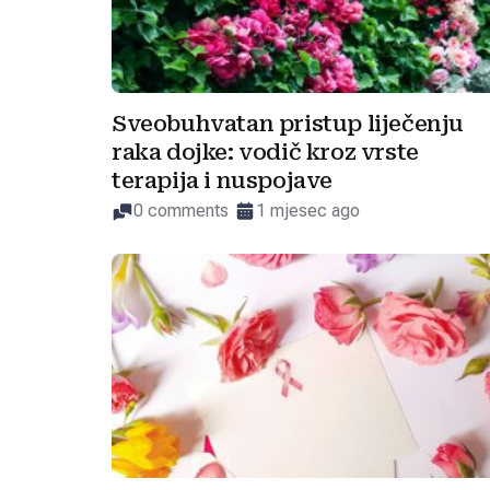
Sveobuhvatan pristup liječenju
raka dojke: vodič kroz vrste
terapija i nuspojave
0 comments
1 mjesec ago