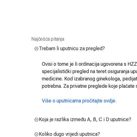
Najčešća pitanja
Trebam li uputnicu za pregled?
Ovisi o tome je li ordinacija ugovorena s HZZO
specijalistički pregled na teret osiguranja up
medicine. Kod izabranog ginekologa, pedijatra
potrebna. Za privatne preglede koje plaćate 
Više o uputnicama pročitajte ovdje.
Koja je razlika između A, B, C i D uputnice?
Koliko dugo vrijedi uputnica?