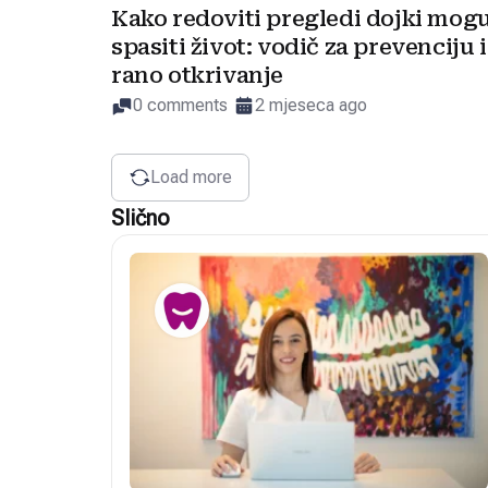
Kako redoviti pregledi dojki mog
spasiti život: vodič za prevenciju i
rano otkrivanje
0 comments
2 mjeseca ago
Load more
Slično