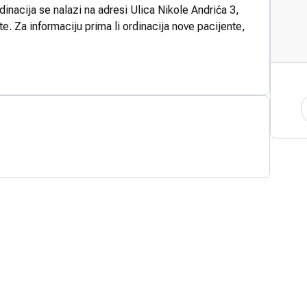
inacija se nalazi na adresi Ulica Nikole Andrića 3,
e. Za informaciju prima li ordinacija nove pacijente,