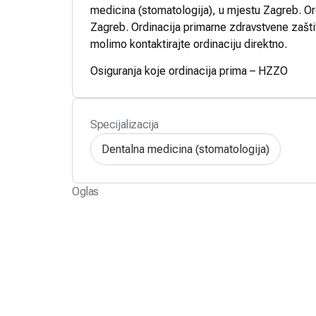
medicina (stomatologija), u mjestu Zagreb. Ord
Zagreb. Ordinacija primarne zdravstvene zaštit
molimo kontaktirajte ordinaciju direktno.
Osiguranja koje ordinacija prima – HZZO
Specijalizacija
Dentalna medicina (stomatologija)
Oglas