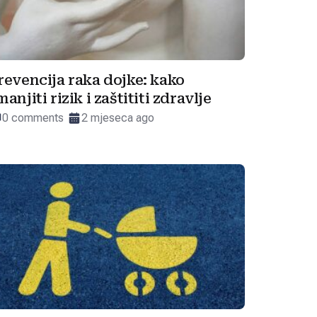
revencija raka dojke: kako
manjiti rizik i zaštititi zdravlje
0 comments
2 mjeseca ago