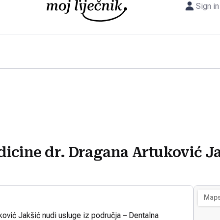
Sign in
icine dr. Dragana Artuković J
ković Jakšić nudi usluge iz područja – Dentalna