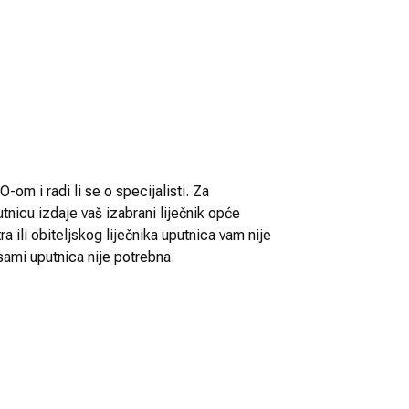
-om i radi li se o specijalisti. Za
utnicu izdaje vaš izabrani liječnik opće
 ili obiteljskog liječnika uputnica vam nije
sami uputnica nije potrebna.