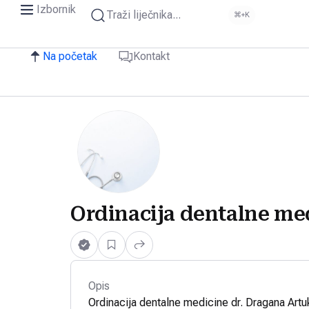
Izbornik
Traži liječnika...
⌘+K
Na početak
Kontakt
Ordinacija dentalne med
Opis
Ordinacija dentalne medicine dr. Dragana Artu