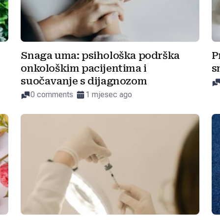
Snaga uma: psihološka podrška
P
onkološkim pacijentima i
s
suočavanje s dijagnozom
0 comments
1 mjesec ago