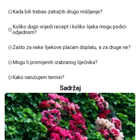
Kada bih trebao zatražiti drugo mišljenje?
Koliko dugo vrijedi recept i koliko lijeka mogu podići
odjednom?
Zašto za neke lijekove plaćam doplatu, a za druge ne?
Mogu li promijeniti izabranog liječnika?
Kako naručujem termin?
Sadržaj