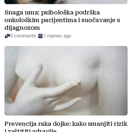
Snaga uma: psihološka podrška
onkološkim pacijentima i suočavanje s
dijagnozom
0 comments
1 mjesec ago
Prevencija raka dojke: kako smanjiti rizik
i zaštititi zdravlje