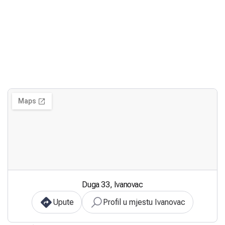
Duga 33, Ivanovac
Upute
Profil u mjestu Ivanovac