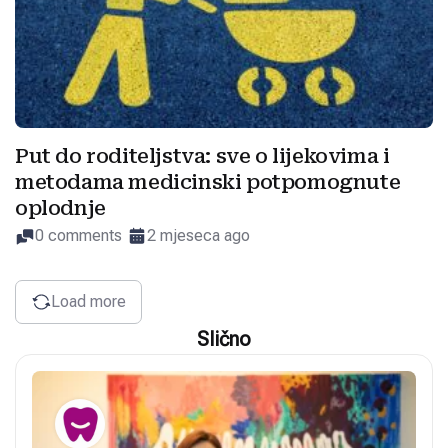
Put do roditeljstva: sve o lijekovima i
metodama medicinski potpomognute
oplodnje
0 comments
2 mjeseca ago
Load more
Slično