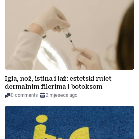
Igla, nož, istina i laž: estetski rulet
dermalnim filerima i botoksom
0 comments
2 mjeseca ago