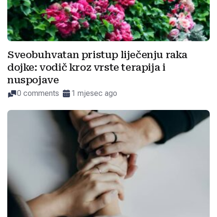
Sveobuhvatan pristup liječenju raka
dojke: vodič kroz vrste terapija i
nuspojave
0 comments
1 mjesec ago