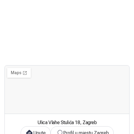
Ulica Vlahe Stulića 18, Zagreb
Upute
Profil u mjestu Zagreb