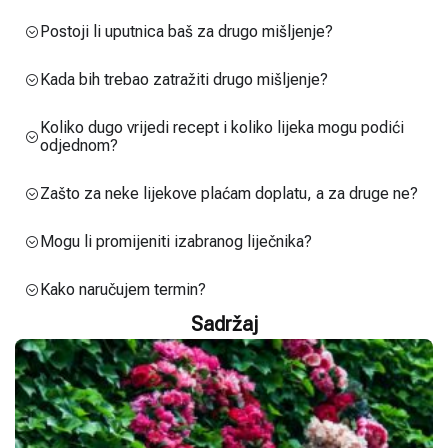
Postoji li uputnica baš za drugo mišljenje?
Kada bih trebao zatražiti drugo mišljenje?
Koliko dugo vrijedi recept i koliko lijeka mogu podići
odjednom?
Zašto za neke lijekove plaćam doplatu, a za druge ne?
Mogu li promijeniti izabranog liječnika?
Kako naručujem termin?
Sadržaj