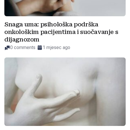
Snaga uma: psihološka podrška
onkološkim pacijentima i suočavanje s
dijagnozom
0 comments
1 mjesec ago