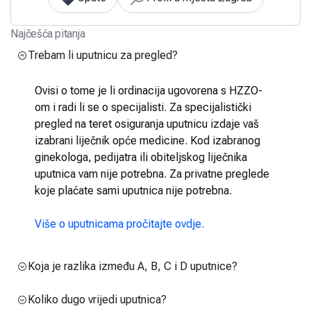
Najčešća pitanja
Trebam li uputnicu za pregled?
Ovisi o tome je li ordinacija ugovorena s HZZO-
om i radi li se o specijalisti. Za specijalistički
pregled na teret osiguranja uputnicu izdaje vaš
izabrani liječnik opće medicine. Kod izabranog
ginekologa, pedijatra ili obiteljskog liječnika
uputnica vam nije potrebna. Za privatne preglede
koje plaćate sami uputnica nije potrebna.
Više o uputnicama pročitajte ovdje.
Koja je razlika između A, B, C i D uputnice?
Koliko dugo vrijedi uputnica?