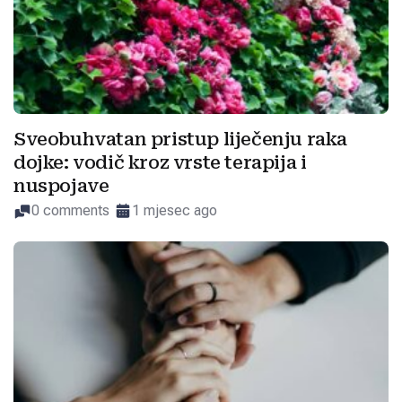
Sveobuhvatan pristup liječenju raka
dojke: vodič kroz vrste terapija i
nuspojave
0 comments
1 mjesec ago