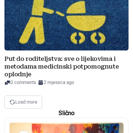
Put do roditeljstva: sve o lijekovima i
metodama medicinski potpomognute
oplodnje
0 comments
2 mjeseca ago
Load more
Slično