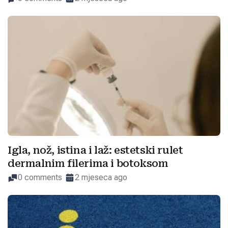
Igla, nož, istina i laž: estetski rulet
dermalnim filerima i botoksom
0 comments
2 mjeseca ago