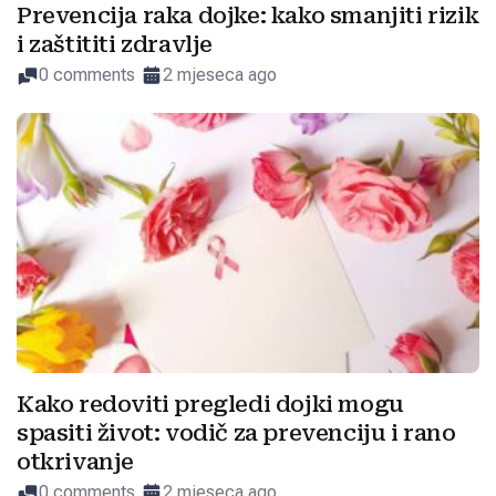
Prevencija raka dojke: kako smanjiti rizik
i zaštititi zdravlje
0 comments
2 mjeseca ago
Kako redoviti pregledi dojki mogu
spasiti život: vodič za prevenciju i rano
otkrivanje
0 comments
2 mjeseca ago