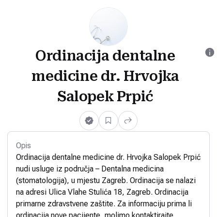
Ordinacija dentalne
medicine dr. Hrvojka
Salopek Prpić
Opis
Ordinacija dentalne medicine dr. Hrvojka Salopek Prpić
nudi usluge iz područja – Dentalna medicina
(stomatologija), u mjestu Zagreb. Ordinacija se nalazi
na adresi Ulica Vlahe Stulića 18, Zagreb. Ordinacija
primarne zdravstvene zaštite. Za informaciju prima li
ordinacija nove pacijente, molimo kontaktirajte