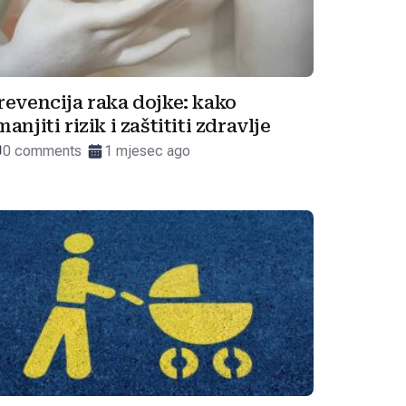
revencija raka dojke: kako
manjiti rizik i zaštititi zdravlje
0 comments
1 mjesec ago