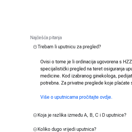
Najčešća pitanja
Trebam li uputnicu za pregled?
Ovisi o tome je li ordinacija ugovorena s HZZO
specijalistički pregled na teret osiguranja up
medicine. Kod izabranog ginekologa, pedijatra
potrebna. Za privatne preglede koje plaćate 
Više o uputnicama pročitajte ovdje.
Koja je razlika između A, B, C i D uputnice?
Koliko dugo vrijedi uputnica?