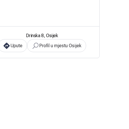
Drinska 8, Osijek
Upute
Profil u mjestu Osijek