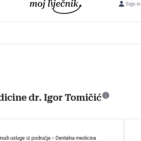
Sign in
icine dr. Igor Tomičić
 nudi usluge iz područja – Dentalna medicina