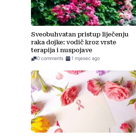
Sveobuhvatan pristup liječenju
raka dojke: vodič kroz vrste
terapija i nuspojave
0 comments
1 mjesec ago