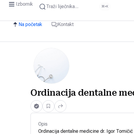
Izbornik
Traži liječnika...
⌘+K
Na početak
Kontakt
Ordinacija dentalne med
Opis
Ordinacija dentalne medicine dr. Igor Tomičić