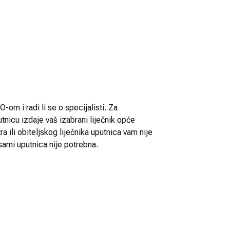
-om i radi li se o specijalisti. Za
utnicu izdaje vaš izabrani liječnik opće
 ili obiteljskog liječnika uputnica vam nije
sami uputnica nije potrebna.