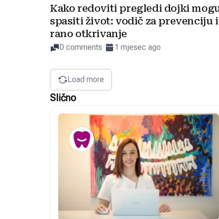
Kako redoviti pregledi dojki mog
spasiti život: vodič za prevenciju i
rano otkrivanje
0 comments
1 mjesec ago
Load more
Slično