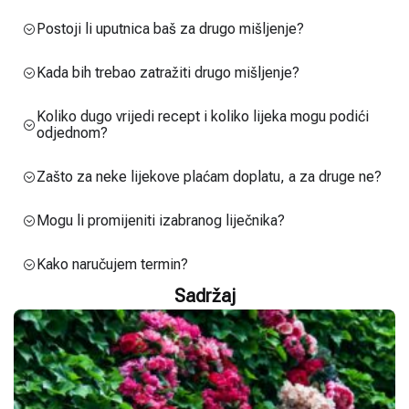
Postoji li uputnica baš za drugo mišljenje?
Kada bih trebao zatražiti drugo mišljenje?
Koliko dugo vrijedi recept i koliko lijeka mogu podići
odjednom?
Zašto za neke lijekove plaćam doplatu, a za druge ne?
Mogu li promijeniti izabranog liječnika?
Kako naručujem termin?
Sadržaj