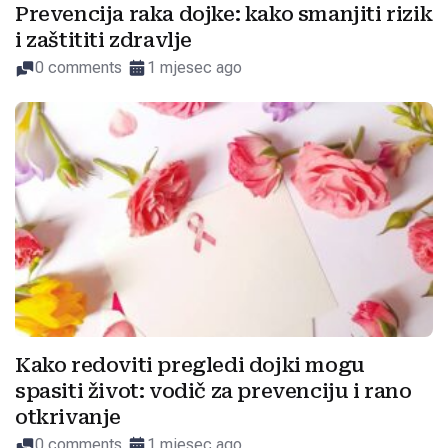
Prevencija raka dojke: kako smanjiti rizik
i zaštititi zdravlje
0 comments
1 mjesec ago
Kako redoviti pregledi dojki mogu
spasiti život: vodič za prevenciju i rano
otkrivanje
0 comments
1 mjesec ago