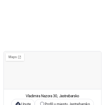
Vladimira Nazora 30, Jastrebarsko
Upute
Profil u mjestu Jastrebarsko