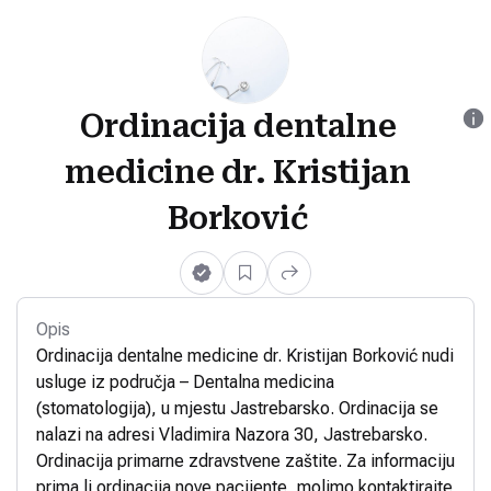
Ordinacija dentalne
medicine dr. Kristijan
Borković
Opis
Ordinacija dentalne medicine dr. Kristijan Borković nudi
usluge iz područja – Dentalna medicina
(stomatologija), u mjestu Jastrebarsko. Ordinacija se
nalazi na adresi Vladimira Nazora 30, Jastrebarsko.
Ordinacija primarne zdravstvene zaštite. Za informaciju
prima li ordinacija nove pacijente, molimo kontaktirajte