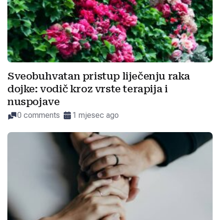
Sveobuhvatan pristup liječenju raka
dojke: vodič kroz vrste terapija i
nuspojave
0 comments
1 mjesec ago