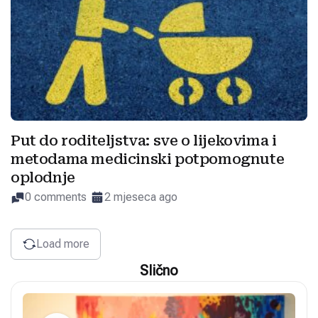
Put do roditeljstva: sve o lijekovima i
metodama medicinski potpomognute
oplodnje
0 comments
2 mjeseca ago
Load more
Slično