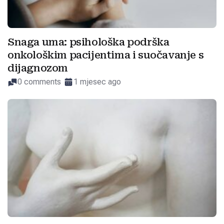
Snaga uma: psihološka podrška
onkološkim pacijentima i suočavanje s
dijagnozom
0 comments
1 mjesec ago