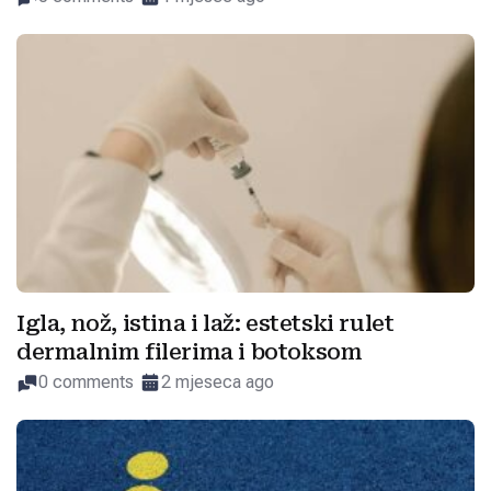
Igla, nož, istina i laž: estetski rulet
dermalnim filerima i botoksom
0 comments
2 mjeseca ago