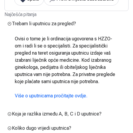
Najčešća pitanja
Trebam li uputnicu za pregled?
Ovisi o tome je li ordinacija ugovorena s HZZO-
om i radi li se o specijalisti. Za specijalistički
pregled na teret osiguranja uputnicu izdaje vaš
izabrani liječnik opće medicine. Kod izabranog
ginekologa, pedijatra ili obiteljskog liječnika
uputnica vam nije potrebna. Za privatne preglede
koje plaćate sami uputnica nije potrebna.
Više o uputnicama pročitajte ovdje.
Koja je razlika između A, B, C i D uputnice?
Koliko dugo vrijedi uputnica?