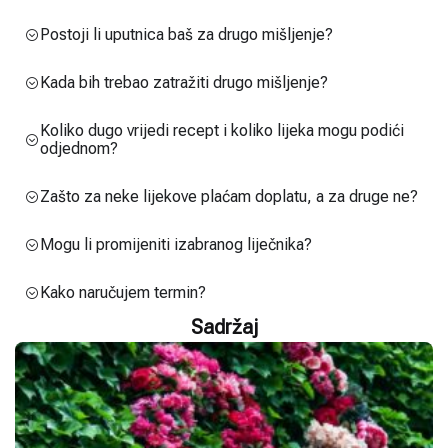
Postoji li uputnica baš za drugo mišljenje?
Kada bih trebao zatražiti drugo mišljenje?
Koliko dugo vrijedi recept i koliko lijeka mogu podići
odjednom?
Zašto za neke lijekove plaćam doplatu, a za druge ne?
Mogu li promijeniti izabranog liječnika?
Kako naručujem termin?
Sadržaj