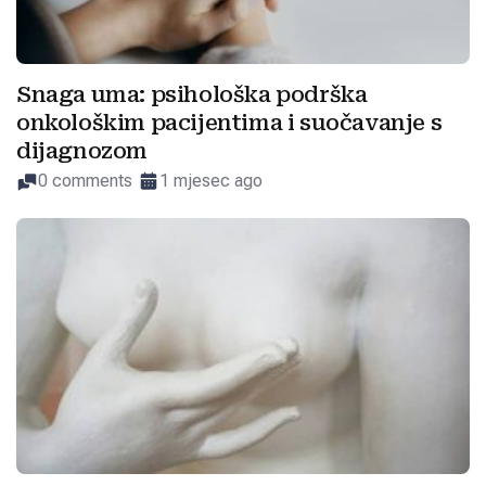
Snaga uma: psihološka podrška
onkološkim pacijentima i suočavanje s
dijagnozom
0 comments
1 mjesec ago