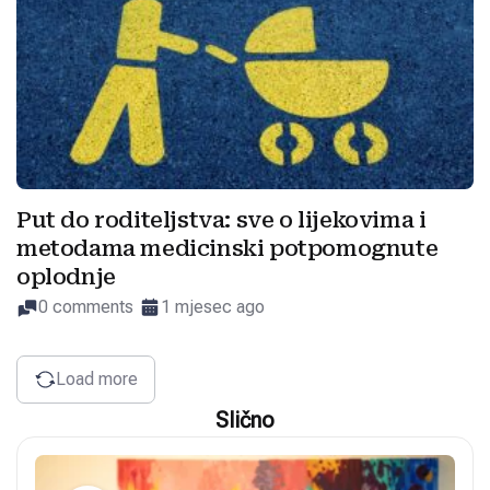
Put do roditeljstva: sve o lijekovima i
metodama medicinski potpomognute
oplodnje
0 comments
1 mjesec ago
Load more
Slično