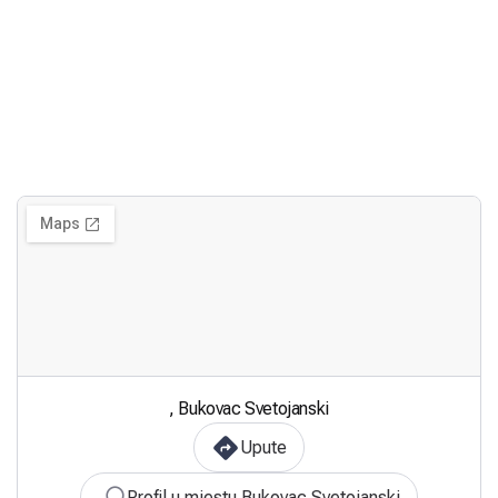
, Bukovac Svetojanski
Upute
Profil u mjestu Bukovac Svetojanski