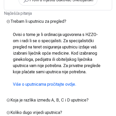
Najčešća pitanja
Trebam li uputnicu za pregled?
Ovisi o tome je li ordinacija ugovorena s HZZO-
om i radi li se o specijalisti. Za specijalistički
pregled na teret osiguranja uputnicu izdaje vaš
izabrani liječnik opće medicine. Kod izabranog
ginekologa, pedijatra ili obiteljskog liječnika
uputnica vam nije potrebna. Za privatne preglede
koje plaćate sami uputnica nije potrebna.
Više o uputnicama pročitajte ovdje.
Koja je razlika između A, B, C i D uputnice?
Koliko dugo vrijedi uputnica?