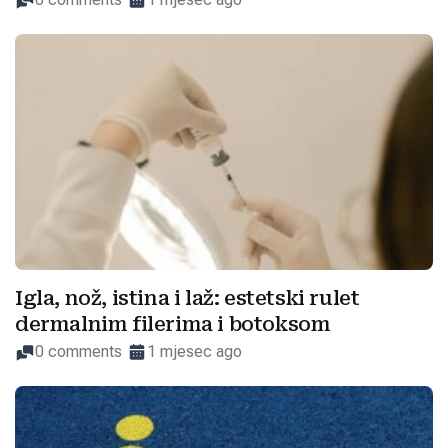
Igla, nož, istina i laž: estetski rulet
dermalnim filerima i botoksom
0 comments
1 mjesec ago