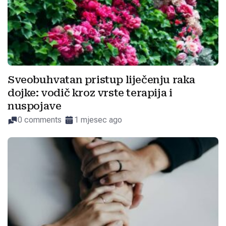
Sveobuhvatan pristup liječenju raka
dojke: vodič kroz vrste terapija i
nuspojave
0 comments
1 mjesec ago