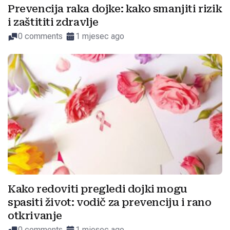
Prevencija raka dojke: kako smanjiti rizik
i zaštititi zdravlje
0 comments
1 mjesec ago
Kako redoviti pregledi dojki mogu
spasiti život: vodič za prevenciju i rano
otkrivanje
0 comments
1 mjesec ago