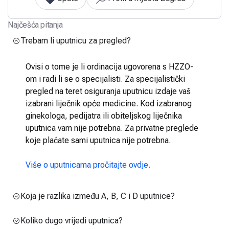
Najčešća pitanja
Trebam li uputnicu za pregled?
Ovisi o tome je li ordinacija ugovorena s HZZO-
om i radi li se o specijalisti. Za specijalistički
pregled na teret osiguranja uputnicu izdaje vaš
izabrani liječnik opće medicine. Kod izabranog
ginekologa, pedijatra ili obiteljskog liječnika
uputnica vam nije potrebna. Za privatne preglede
koje plaćate sami uputnica nije potrebna.
Više o uputnicama pročitajte ovdje.
Koja je razlika između A, B, C i D uputnice?
Koliko dugo vrijedi uputnica?