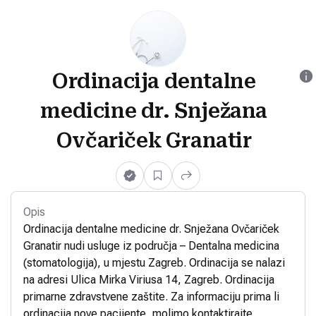
Ordinacija dentalne
medicine dr. Snježana
Ovčariček Granatir
Opis
Ordinacija dentalne medicine dr. Snježana Ovčariček
Granatir nudi usluge iz područja – Dentalna medicina
(stomatologija), u mjestu Zagreb. Ordinacija se nalazi
na adresi Ulica Mirka Viriusa 14, Zagreb. Ordinacija
primarne zdravstvene zaštite. Za informaciju prima li
ordinacija nove pacijente, molimo kontaktirajte