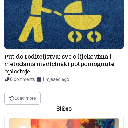
Put do roditeljstva: sve o lijekovima i
metodama medicinski potpomognute
oplodnje
0 comments
1 mjesec ago
Load more
Slično