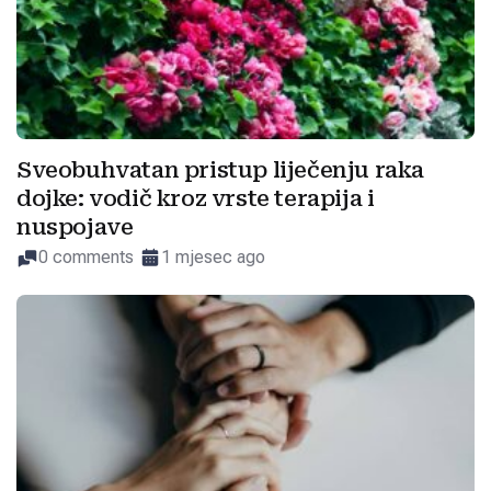
Sveobuhvatan pristup liječenju raka
dojke: vodič kroz vrste terapija i
nuspojave
0 comments
1 mjesec ago