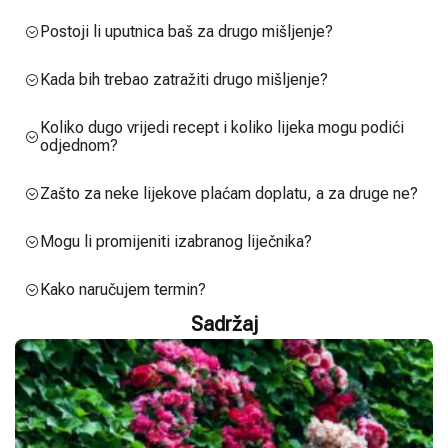
Postoji li uputnica baš za drugo mišljenje?
Kada bih trebao zatražiti drugo mišljenje?
Koliko dugo vrijedi recept i koliko lijeka mogu podići
odjednom?
Zašto za neke lijekove plaćam doplatu, a za druge ne?
Mogu li promijeniti izabranog liječnika?
Kako naručujem termin?
Sadržaj