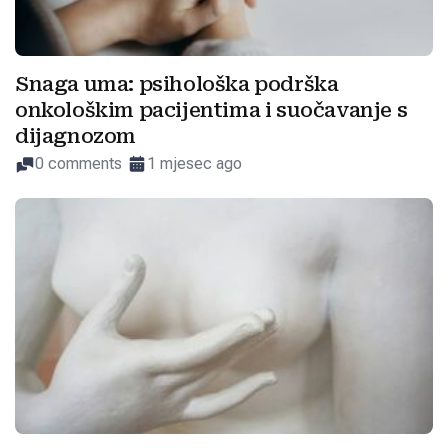
Snaga uma: psihološka podrška
onkološkim pacijentima i suočavanje s
dijagnozom
0 comments
1 mjesec ago