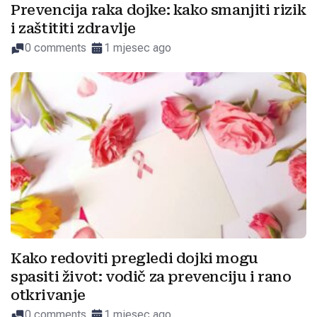
Prevencija raka dojke: kako smanjiti rizik
i zaštititi zdravlje
0 comments
1 mjesec ago
Kako redoviti pregledi dojki mogu
spasiti život: vodič za prevenciju i rano
otkrivanje
0 comments
1 mjesec ago