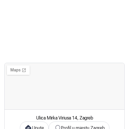
Ulica Mirka Viriusa 14, Zagreb
Upute
Profil u mjestu Zagreb