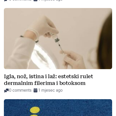
Igla, nož, istina i laž: estetski rulet
dermalnim filerima i botoksom
0 comments
1 mjesec ago