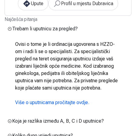
Upute
Profil u mjestu Dubravica
Najčešća pitanja
Trebam li uputnicu za pregled?
Ovisi o tome je li ordinacija ugovorena s HZZO-
om i radi li se o specijalisti. Za specijalistički
pregled na teret osiguranja uputnicu izdaje vaš
izabrani liječnik opće medicine. Kod izabranog
ginekologa, pedijatra ili obiteljskog liječnika
uputnica vam nije potrebna. Za privatne preglede
koje plaćate sami uputnica nije potrebna.
Više o uputnicama pročitajte ovdje.
Koja je razlika između A, B, C i D uputnice?
Koliko dugo vrijedi uputnica?