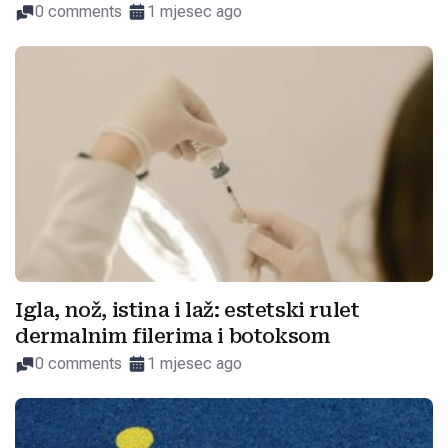
0 comments
1 mjesec ago
Igla, nož, istina i laž: estetski rulet
dermalnim filerima i botoksom
0 comments
1 mjesec ago