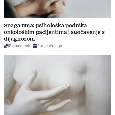
Snaga uma: psihološka podrška
onkološkim pacijentima i suočavanje s
dijagnozom
0 comments
1 mjesec ago