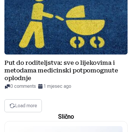
Put do roditeljstva: sve o lijekovima i
metodama medicinski potpomognute
oplodnje
0 comments
1 mjesec ago
Load more
Slično