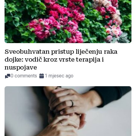
Sveobuhvatan pristup liječenju raka
dojke: vodič kroz vrste terapija i
nuspojave
0 comments
1 mjesec ago