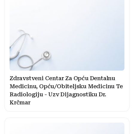
Zdravstveni Centar Za Opću Dentalnu
Medicinu, Opću/Obiteljsku Medicinu Te
Radiologiju - Uzv Dijagnostiku Dr.
Krčmar