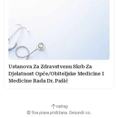
Ustanova Za Zdravstvenu Skrb Za
Djelatnost Opće/Obiteljske Medicine I
Medicine Rada Dr. Pašić
natrag
© Sva prava pridržana. Gesundr co.