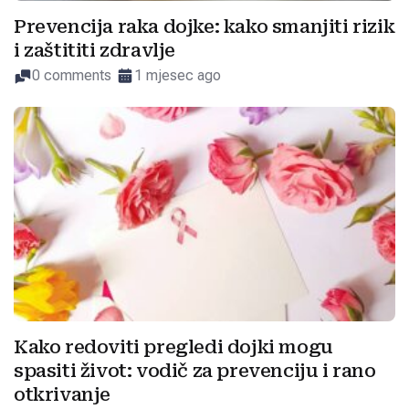
Prevencija raka dojke: kako smanjiti rizik
i zaštititi zdravlje
0 comments
1 mjesec ago
Kako redoviti pregledi dojki mogu
spasiti život: vodič za prevenciju i rano
otkrivanje