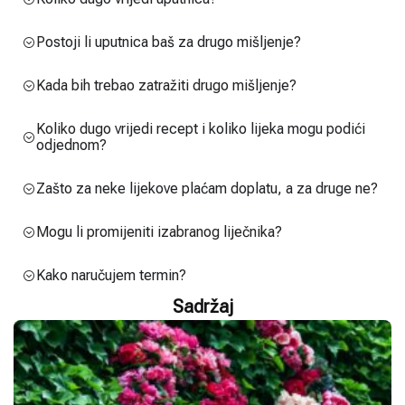
Postoji li uputnica baš za drugo mišljenje?
Kada bih trebao zatražiti drugo mišljenje?
Koliko dugo vrijedi recept i koliko lijeka mogu podići
odjednom?
Zašto za neke lijekove plaćam doplatu, a za druge ne?
Mogu li promijeniti izabranog liječnika?
Kako naručujem termin?
Sadržaj