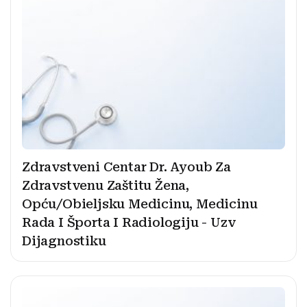
Zdravstveni Centar Dr. Ayoub Za
Zdravstvenu Zaštitu Žena,
Opću/Obieljsku Medicinu, Medicinu
Rada I Športa I Radiologiju - Uzv
Dijagnostiku