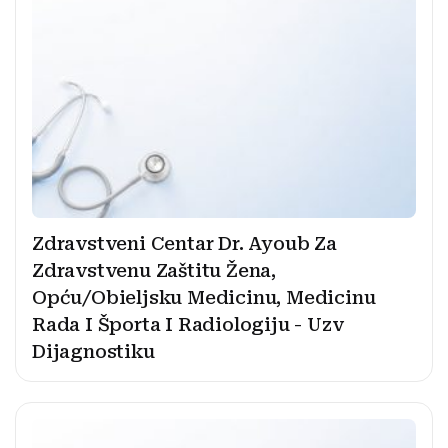
Zdravstveni Centar Dr. Ayoub Za
Zdravstvenu Zaštitu Žena,
Opću/Obieljsku Medicinu, Medicinu
Rada I Športa I Radiologiju - Uzv
Dijagnostiku