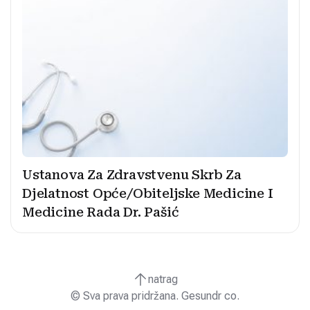
Ustanova Za Zdravstvenu Skrb Za
Djelatnost Opće/Obiteljske Medicine I
Medicine Rada Dr. Pašić
natrag
© Sva prava pridržana. Gesundr co.