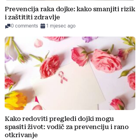
Prevencija raka dojke: kako smanjiti rizik
i zaštititi zdravlje
0 comments
1 mjesec ago
Kako redoviti pregledi dojki mogu
spasiti život: vodič za prevenciju i rano
otkrivanje