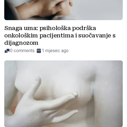
Snaga uma: psihološka podrška
onkološkim pacijentima i suočavanje s
dijagnozom
0 comments
1 mjesec ago