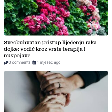
Sveobuhvatan pristup liječenju raka
dojke: vodič kroz vrste terapija i
nuspojave
0 comments
1 mjesec ago