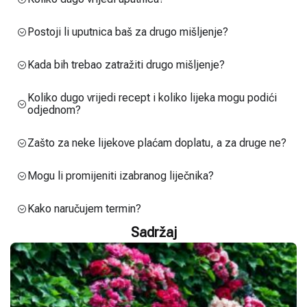
Postoji li uputnica baš za drugo mišljenje?
Kada bih trebao zatražiti drugo mišljenje?
Koliko dugo vrijedi recept i koliko lijeka mogu podići
odjednom?
Zašto za neke lijekove plaćam doplatu, a za druge ne?
Mogu li promijeniti izabranog liječnika?
Kako naručujem termin?
Sadržaj