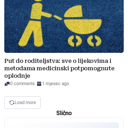
Put do roditeljstva: sve o lijekovima i
metodama medicinski potpomognute
oplodnje
0 comments
1 mjesec ago
Load more
Slično