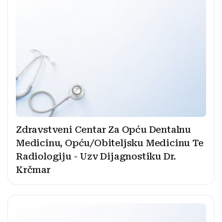
Zdravstveni Centar Za Opću Dentalnu
Medicinu, Opću/Obiteljsku Medicinu Te
Radiologiju - Uzv Dijagnostiku Dr.
Krčmar