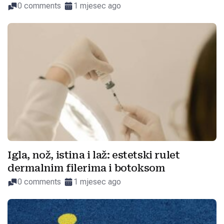
0 comments
1 mjesec ago
Igla, nož, istina i laž: estetski rulet
dermalnim filerima i botoksom
0 comments
1 mjesec ago