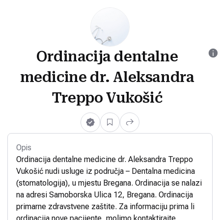
Ordinacija dentalne
medicine dr. Aleksandra
Treppo Vukošić
Opis
Ordinacija dentalne medicine dr. Aleksandra Treppo
Vukošić nudi usluge iz područja – Dentalna medicina
(stomatologija), u mjestu Bregana. Ordinacija se nalazi
na adresi Samoborska Ulica 12, Bregana. Ordinacija
primarne zdravstvene zaštite. Za informaciju prima li
ordinacija nove pacijente, molimo kontaktirajte