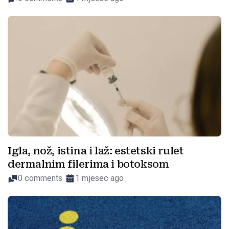
Igla, nož, istina i laž: estetski rulet
dermalnim filerima i botoksom
0 comments
1 mjesec ago