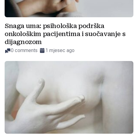
Snaga uma: psihološka podrška
onkološkim pacijentima i suočavanje s
dijagnozom
0 comments
1 mjesec ago