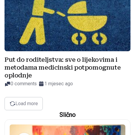
Put do roditeljstva: sve o lijekovima i
metodama medicinski potpomognute
oplodnje
0 comments
1 mjesec ago
Load more
Slično