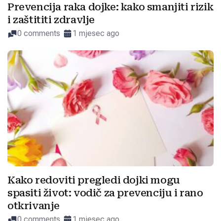
Prevencija raka dojke: kako smanjiti rizik
i zaštititi zdravlje
0 comments
1 mjesec ago
Kako redoviti pregledi dojki mogu
spasiti život: vodič za prevenciju i rano
otkrivanje
0 comments
1 mjesec ago