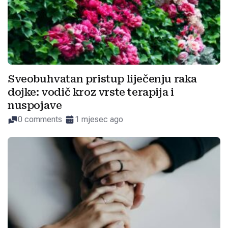
Sveobuhvatan pristup liječenju raka
dojke: vodič kroz vrste terapija i
nuspojave
0 comments
1 mjesec ago