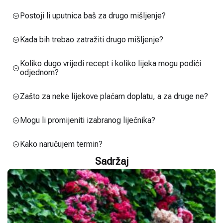
Postoji li uputnica baš za drugo mišljenje?
Kada bih trebao zatražiti drugo mišljenje?
Koliko dugo vrijedi recept i koliko lijeka mogu podići
odjednom?
Zašto za neke lijekove plaćam doplatu, a za druge ne?
Mogu li promijeniti izabranog liječnika?
Kako naručujem termin?
Sadržaj