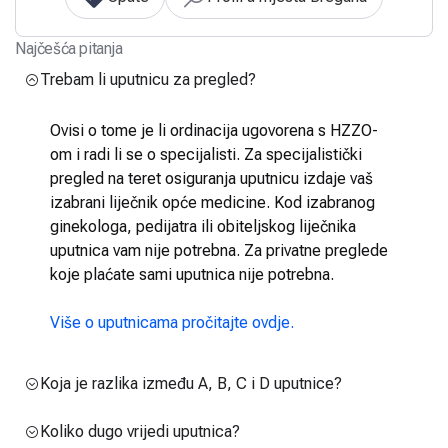
Najčešća pitanja
Trebam li uputnicu za pregled?
Ovisi o tome je li ordinacija ugovorena s HZZO-
om i radi li se o specijalisti. Za specijalistički
pregled na teret osiguranja uputnicu izdaje vaš
izabrani liječnik opće medicine. Kod izabranog
ginekologa, pedijatra ili obiteljskog liječnika
uputnica vam nije potrebna. Za privatne preglede
koje plaćate sami uputnica nije potrebna.
Više o uputnicama pročitajte ovdje.
Koja je razlika između A, B, C i D uputnice?
Koliko dugo vrijedi uputnica?