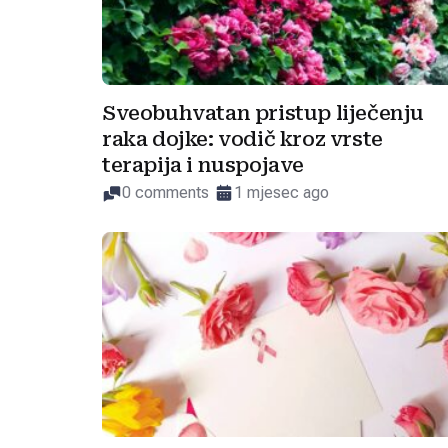
Sveobuhvatan pristup liječenju
raka dojke: vodič kroz vrste
terapija i nuspojave
0 comments
1 mjesec ago