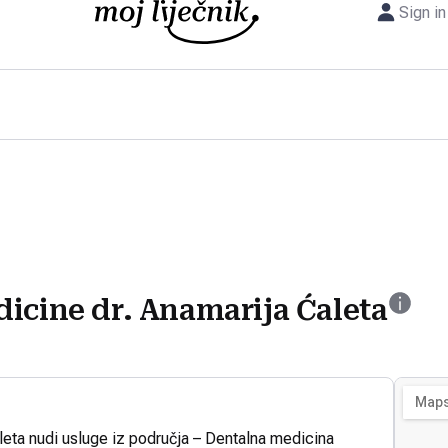
Sign in
icine dr. Anamarija Ćaleta
leta nudi usluge iz područja – Dentalna medicina