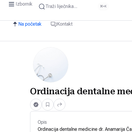
Izbornik
Traži liječnika...
⌘+K
Na početak
Kontakt
Ordinacija dentalne med
Opis
Ordinacija dentalne medicine dr. Anamarija Ća