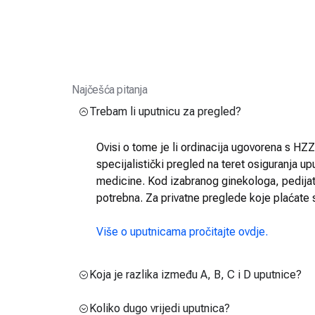
Najčešća pitanja
Trebam li uputnicu za pregled?
Ovisi o tome je li ordinacija ugovorena s HZZO
specijalistički pregled na teret osiguranja up
medicine. Kod izabranog ginekologa, pedijatra
potrebna. Za privatne preglede koje plaćate 
Više o uputnicama pročitajte ovdje.
Koja je razlika između A, B, C i D uputnice?
Koliko dugo vrijedi uputnica?