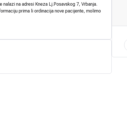
se nalazi na adresi Kneza Lj.Posavskog 7, Vrbanja.
formaciju prima li ordinacija nove pacijente, molimo