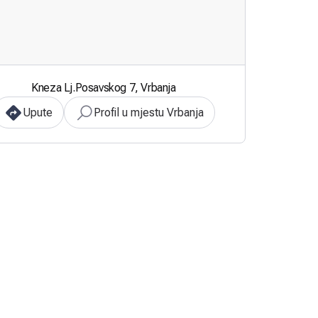
Kneza Lj.Posavskog 7, Vrbanja
Upute
Profil u mjestu Vrbanja