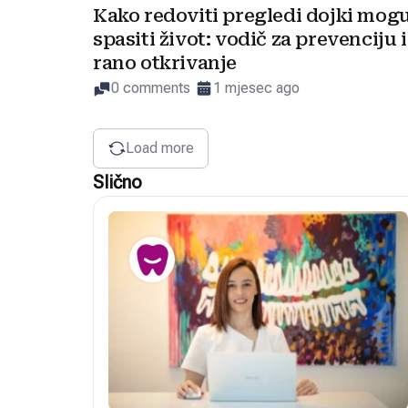
Kako redoviti pregledi dojki mog
spasiti život: vodič za prevenciju i
rano otkrivanje
0 comments
1 mjesec ago
Load more
Slično