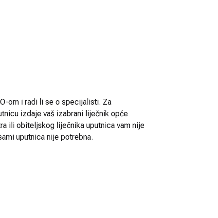
-om i radi li se o specijalisti. Za
utnicu izdaje vaš izabrani liječnik opće
 ili obiteljskog liječnika uputnica vam nije
sami uputnica nije potrebna.