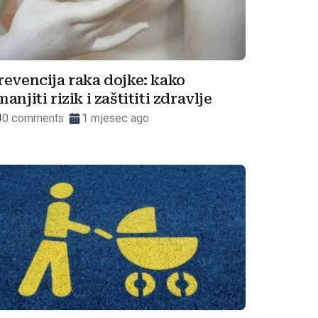
revencija raka dojke: kako
manjiti rizik i zaštititi zdravlje
0 comments
1 mjesec ago