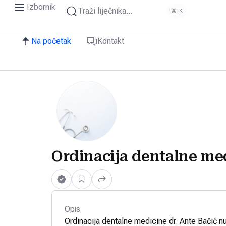
Izbornik
Traži liječnika...
⌘+K
Na početak
Kontakt
Ordinacija dentalne med
Opis
Ordinacija dentalne medicine dr. Ante Bačić n