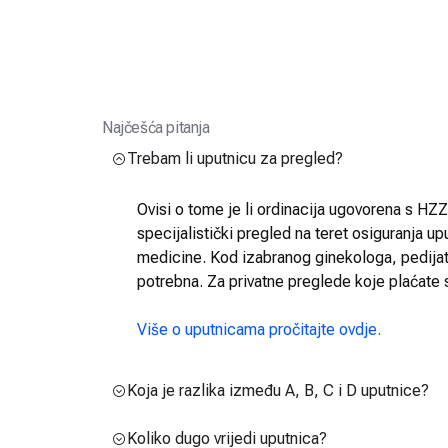
Najčešća pitanja
Trebam li uputnicu za pregled?
Ovisi o tome je li ordinacija ugovorena s HZZO
specijalistički pregled na teret osiguranja up
medicine. Kod izabranog ginekologa, pedijatra
potrebna. Za privatne preglede koje plaćate 
Više o uputnicama pročitajte ovdje.
Koja je razlika između A, B, C i D uputnice?
Koliko dugo vrijedi uputnica?