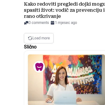
Kako redoviti pregledi dojki mog
spasiti život: vodič za prevenciju i
rano otkrivanje
0 comments
1 mjesec ago
Load more
Slično