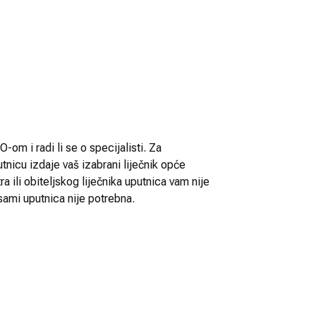
-om i radi li se o specijalisti. Za
utnicu izdaje vaš izabrani liječnik opće
 ili obiteljskog liječnika uputnica vam nije
sami uputnica nije potrebna.