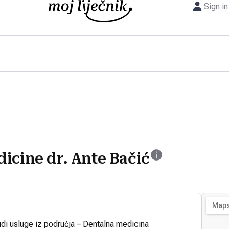
Sign in
icine dr. Ante Bačić
udi usluge iz područja – Dentalna medicina