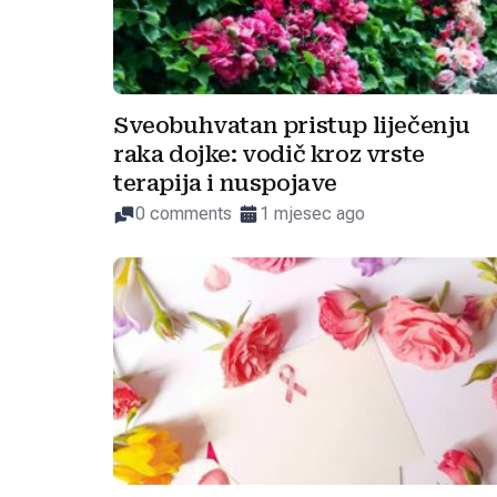
Sveobuhvatan pristup liječenju
raka dojke: vodič kroz vrste
terapija i nuspojave
0 comments
1 mjesec ago