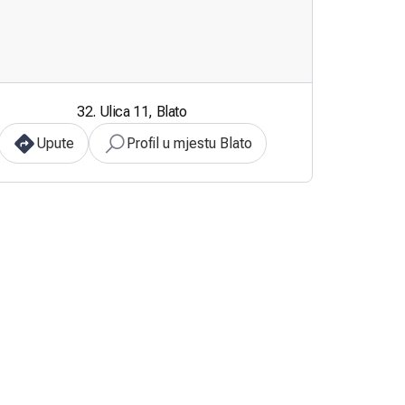
32. Ulica 11, Blato
Upute
Profil u mjestu Blato