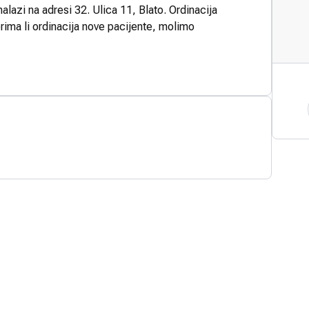
nalazi na adresi 32. Ulica 11, Blato. Ordinacija
rima li ordinacija nove pacijente, molimo