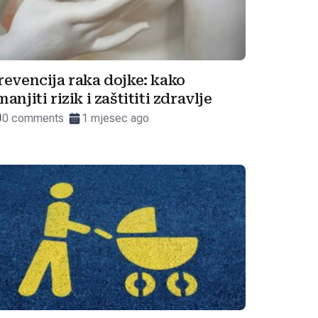
revencija raka dojke: kako
manjiti rizik i zaštititi zdravlje
0 comments
1 mjesec ago