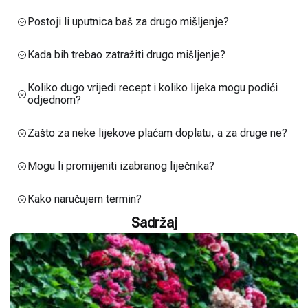
Postoji li uputnica baš za drugo mišljenje?
Kada bih trebao zatražiti drugo mišljenje?
Koliko dugo vrijedi recept i koliko lijeka mogu podići
odjednom?
Zašto za neke lijekove plaćam doplatu, a za druge ne?
Mogu li promijeniti izabranog liječnika?
Kako naručujem termin?
Sadržaj