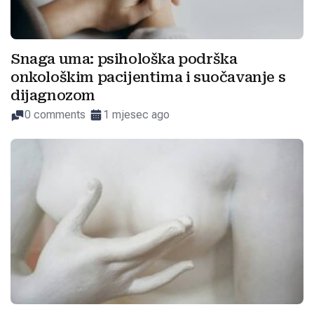
Snaga uma: psihološka podrška
onkološkim pacijentima i suočavanje s
dijagnozom
0 comments
1 mjesec ago