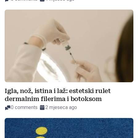
Igla, nož, istina i laž: estetski rulet
dermalnim filerima i botoksom
0 comments
2 mjeseca ago