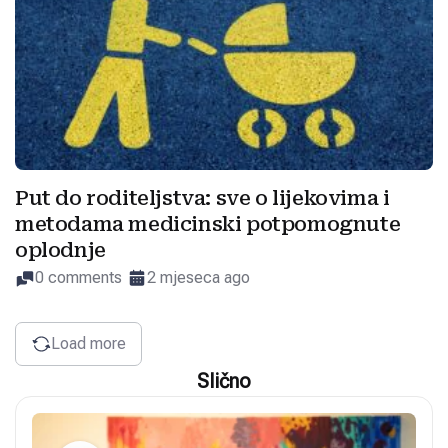
Put do roditeljstva: sve o lijekovima i
metodama medicinski potpomognute
oplodnje
0 comments
2 mjeseca ago
Load more
Slično