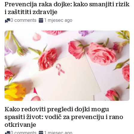
Prevencija raka dojke: kako smanjiti rizik
i zaštititi zdravlje
0 comments
1 mjesec ago
Kako redoviti pregledi dojki mogu
spasiti život: vodič za prevenciju i rano
otkrivanje
0 comments
1 mjesec ago