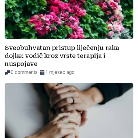
Sveobuhvatan pristup liječenju raka
dojke: vodič kroz vrste terapija i
nuspojave
0 comments
1 mjesec ago