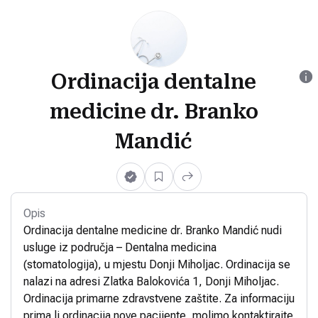
Ordinacija dentalne
medicine dr. Branko
Mandić
Opis
Ordinacija dentalne medicine dr. Branko Mandić nudi
usluge iz područja – Dentalna medicina
(stomatologija), u mjestu Donji Miholjac. Ordinacija se
nalazi na adresi Zlatka Balokovića 1, Donji Miholjac.
Ordinacija primarne zdravstvene zaštite. Za informaciju
prima li ordinacija nove pacijente, molimo kontaktirajte