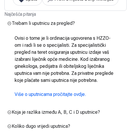
Najčešća pitanja
Trebam li uputnicu za pregled?
Ovisi o tome je li ordinacija ugovorena s HZZO-
om i radi li se o specijalisti. Za specijalistički
pregled na teret osiguranja uputnicu izdaje vaš
izabrani liječnik opće medicine. Kod izabranog
ginekologa, pedijatra ili obiteljskog liječnika
uputnica vam nije potrebna. Za privatne preglede
koje plaćate sami uputnica nije potrebna.
Više o uputnicama pročitajte ovdje.
Koja je razlika između A, B, C i D uputnice?
Koliko dugo vrijedi uputnica?