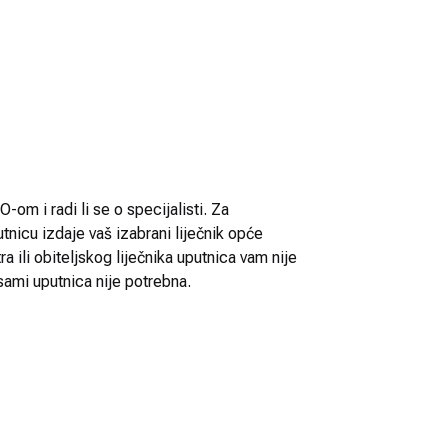
-om i radi li se o specijalisti. Za
utnicu izdaje vaš izabrani liječnik opće
 ili obiteljskog liječnika uputnica vam nije
sami uputnica nije potrebna.