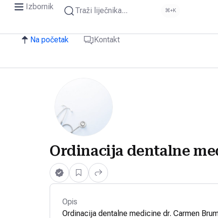
Izbornik
Traži liječnika...
⌘+K
Na početak
Kontakt
Ordinacija dentalne me
Opis
Ordinacija dentalne medicine dr. Carmen Brum