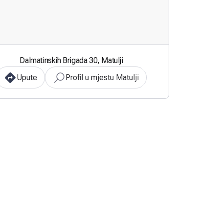
Dalmatinskih Brigada 30, Matulji
Upute
Profil u mjestu Matulji