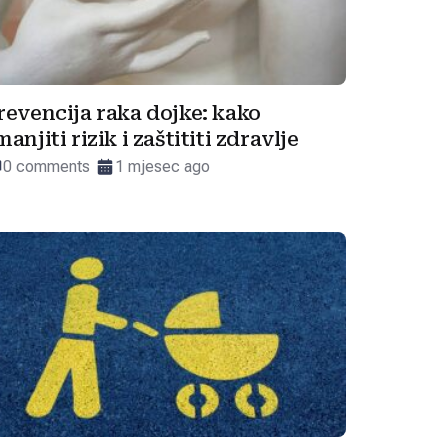
revencija raka dojke: kako
manjiti rizik i zaštititi zdravlje
0 comments
1 mjesec ago