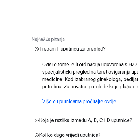
Najčešća pitanja
Trebam li uputnicu za pregled?
Ovisi o tome je li ordinacija ugovorena s HZZO
specijalistički pregled na teret osiguranja up
medicine. Kod izabranog ginekologa, pedijatra
potrebna. Za privatne preglede koje plaćate 
Više o uputnicama pročitajte ovdje.
Koja je razlika između A, B, C i D uputnice?
Koliko dugo vrijedi uputnica?