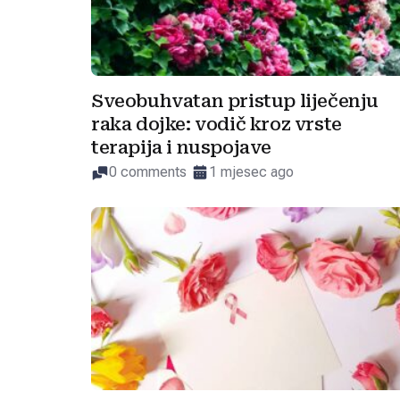
Sveobuhvatan pristup liječenju
raka dojke: vodič kroz vrste
terapija i nuspojave
0 comments
1 mjesec ago