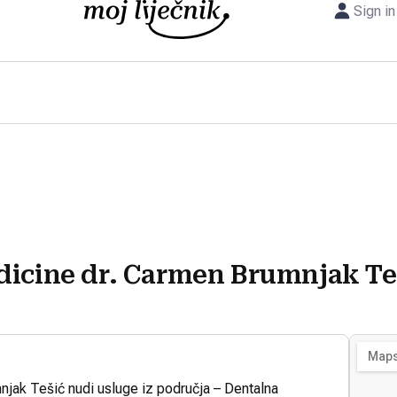
Sign in
dicine dr. Carmen Brumnjak Te
njak Tešić nudi usluge iz područja – Dentalna