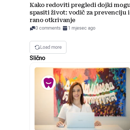
Kako redoviti pregledi dojki mog
spasiti život: vodič za prevenciju i
rano otkrivanje
0 comments
1 mjesec ago
Load more
Slično