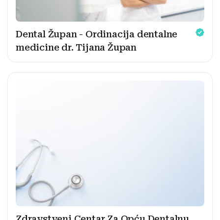
Dental Župan - Ordinacija dentalne
medicine dr. Tijana Župan
Zdravstveni Centar Za Opću Dentalnu