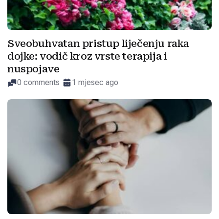
Sveobuhvatan pristup liječenju raka
dojke: vodič kroz vrste terapija i
nuspojave
0 comments
1 mjesec ago