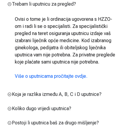
Trebam li uputnicu za pregled?
Ovisi o tome je li ordinacija ugovorena s HZZO-
om i radi li se o specijalisti. Za specijalistički
pregled na teret osiguranja uputnicu izdaje vaš
izabrani liječnik opće medicine. Kod izabranog
ginekologa, pedijatra ili obiteljskog liječnika
uputnica vam nije potrebna. Za privatne preglede
koje plaćate sami uputnica nije potrebna.
Više o uputnicama pročitajte ovdje.
Koja je razlika između A, B, C i D uputnice?
Koliko dugo vrijedi uputnica?
Postoji li uputnica baš za drugo mišljenje?