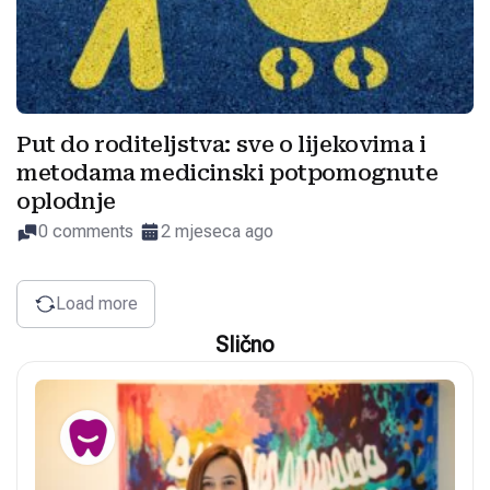
Put do roditeljstva: sve o lijekovima i
metodama medicinski potpomognute
oplodnje
0 comments
2 mjeseca ago
Load more
Slično