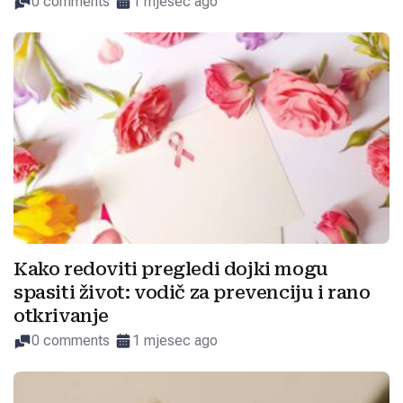
0 comments
1 mjesec ago
Kako redoviti pregledi dojki mogu
spasiti život: vodič za prevenciju i rano
otkrivanje
0 comments
1 mjesec ago