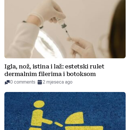
Igla, nož, istina i laž: estetski rulet
dermalnim filerima i botoksom
0 comments
2 mjeseca ago