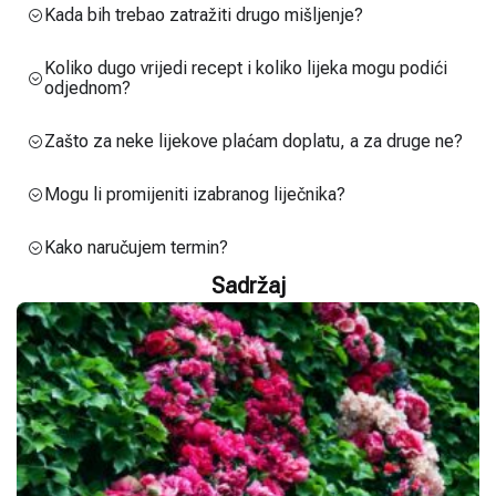
Kada bih trebao zatražiti drugo mišljenje?
Koliko dugo vrijedi recept i koliko lijeka mogu podići
odjednom?
Zašto za neke lijekove plaćam doplatu, a za druge ne?
Mogu li promijeniti izabranog liječnika?
Kako naručujem termin?
Sadržaj