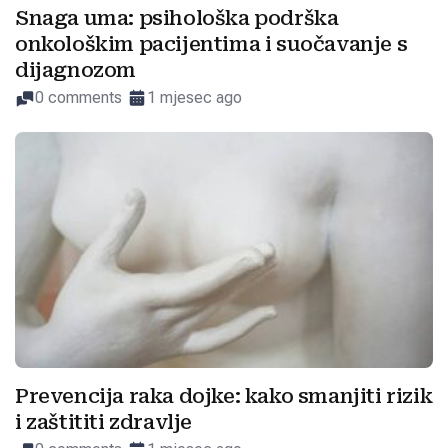
Snaga uma: psihološka podrška
onkološkim pacijentima i suočavanje s
dijagnozom
0 comments
1 mjesec ago
Prevencija raka dojke: kako smanjiti rizik
i zaštititi zdravlje