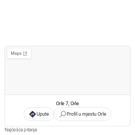
Orle 7, Orle
Upute
Profil u mjestu Orle
Najčešća pitanja