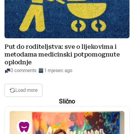
Put do roditeljstva: sve o lijekovima i
metodama medicinski potpomognute
oplodnje
0 comments
1 mjesec ago
Load more
Slično