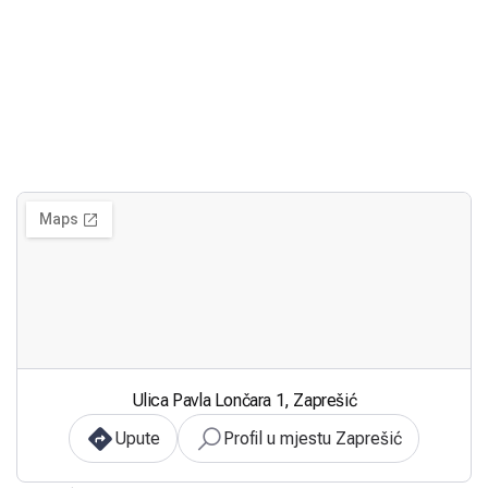
Ulica Pavla Lončara 1, Zaprešić
Upute
Profil u mjestu Zaprešić