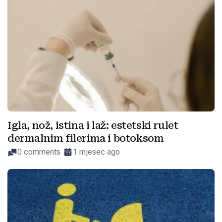
Igla, nož, istina i laž: estetski rulet
dermalnim filerima i botoksom
0 comments
1 mjesec ago