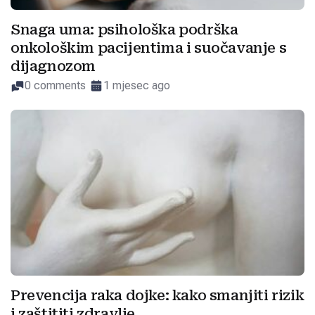
Snaga uma: psihološka podrška
onkološkim pacijentima i suočavanje s
dijagnozom
0 comments
1 mjesec ago
Prevencija raka dojke: kako smanjiti rizik
i zaštititi zdravlje