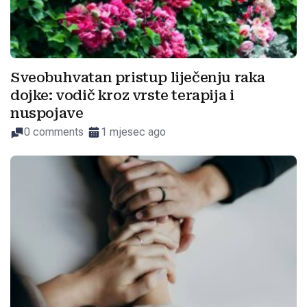
Sveobuhvatan pristup liječenju raka
dojke: vodič kroz vrste terapija i
nuspojave
0 comments
1 mjesec ago