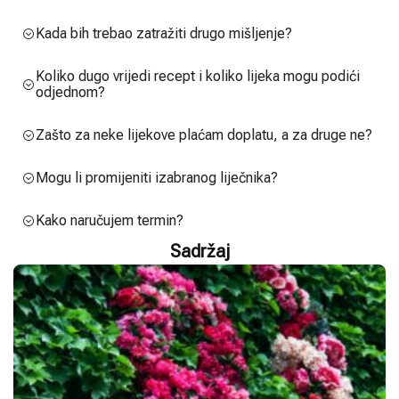
Kada bih trebao zatražiti drugo mišljenje?
Koliko dugo vrijedi recept i koliko lijeka mogu podići
odjednom?
Zašto za neke lijekove plaćam doplatu, a za druge ne?
Mogu li promijeniti izabranog liječnika?
Kako naručujem termin?
Sadržaj