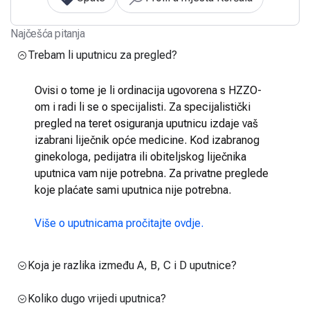
Najčešća pitanja
Trebam li uputnicu za pregled?
Ovisi o tome je li ordinacija ugovorena s HZZO-
om i radi li se o specijalisti. Za specijalistički
pregled na teret osiguranja uputnicu izdaje vaš
izabrani liječnik opće medicine. Kod izabranog
ginekologa, pedijatra ili obiteljskog liječnika
uputnica vam nije potrebna. Za privatne preglede
koje plaćate sami uputnica nije potrebna.
Više o uputnicama pročitajte ovdje.
Koja je razlika između A, B, C i D uputnice?
Koliko dugo vrijedi uputnica?