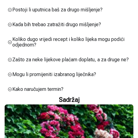
Postoji li uputnica baš za drugo mišljenje?
Kada bih trebao zatražiti drugo mišljenje?
Koliko dugo vrijedi recept i koliko lijeka mogu podići
odjednom?
Zašto za neke lijekove plaćam doplatu, a za druge ne?
Mogu li promijeniti izabranog liječnika?
Kako naručujem termin?
Sadržaj