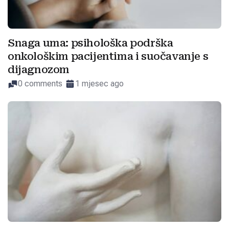
Snaga uma: psihološka podrška
onkološkim pacijentima i suočavanje s
dijagnozom
0 comments
1 mjesec ago