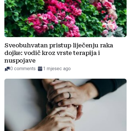
Sveobuhvatan pristup liječenju raka
dojke: vodič kroz vrste terapija i
nuspojave
0 comments
1 mjesec ago