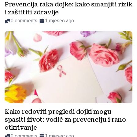
Prevencija raka dojke: kako smanjiti rizik
i zaštititi zdravlje
0 comments
1 mjesec ago
Kako redoviti pregledi dojki mogu
spasiti život: vodič za prevenciju i rano
otkrivanje
0 comments
1 mjesec ago