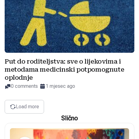
Put do roditeljstva: sve o lijekovima i
metodama medicinski potpomognute
oplodnje
0 comments
1 mjesec ago
Load more
Slično