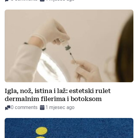
Igla, nož, istina i laž: estetski rulet
dermalnim filerima i botoksom
0 comments
1 mjesec ago