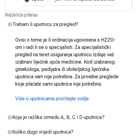
Najčešća pitanja
Trebam li uputnicu za pregled?
Ovisi o tome je li ordinacija ugovorena s HZZO-
om i radi li se o specijalisti. Za specijalistički
pregled na teret osiguranja uputnicu izdaje vaš
izabrani liječnik opće medicine. Kod izabranog
ginekologa, pedijatra ili obiteljskog liječnika
uputnica vam nije potrebna. Za privatne preglede
koje plaćate sami uputnica nije potrebna.
Više o uputnicama pročitajte ovdje.
Koja je razlika između A, B, C i D uputnice?
Koliko dugo vrijedi uputnica?