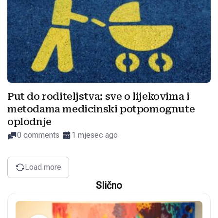
Put do roditeljstva: sve o lijekovima i
metodama medicinski potpomognute
oplodnje
0 comments
1 mjesec ago
Load more
Slično