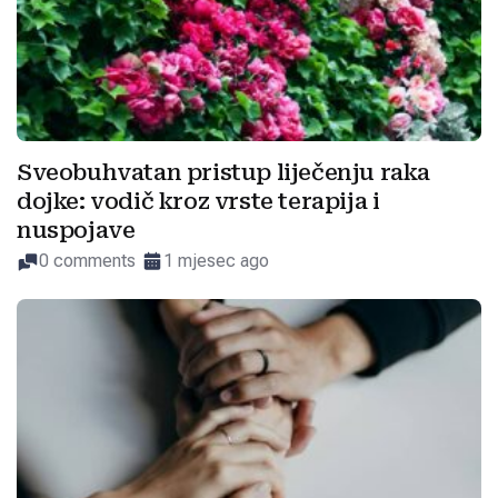
Sveobuhvatan pristup liječenju raka
dojke: vodič kroz vrste terapija i
nuspojave
0 comments
1 mjesec ago