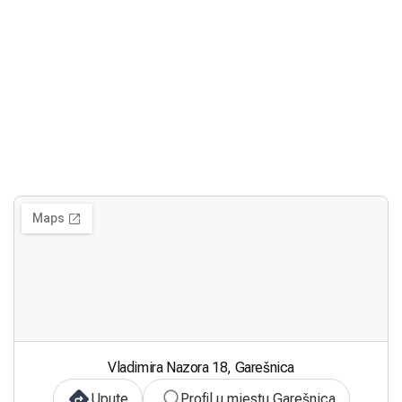
Vladimira Nazora 18, Garešnica
Upute
Profil u mjestu Garešnica