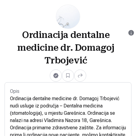
Ordinacija dentalne
medicine dr. Domagoj
Trbojević
Opis
Ordinacija dentalne medicine dr. Domagoj Trbojević
nudi usluge iz područja – Dentalna medicina
(stomatologija), u mjestu Garešnica. Ordinacija se
nalazi na adresi Vladimira Nazora 18, Garešnica.
Ordinacija primarne zdravstvene zaštite. Za informaciju
prima li ordinacija nove pacijente, molimo kontaktirajte