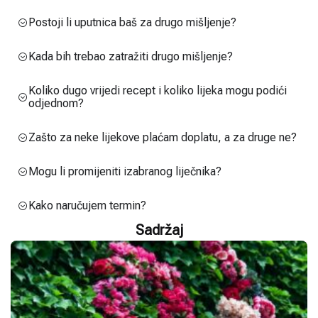
Postoji li uputnica baš za drugo mišljenje?
Kada bih trebao zatražiti drugo mišljenje?
Koliko dugo vrijedi recept i koliko lijeka mogu podići
odjednom?
Zašto za neke lijekove plaćam doplatu, a za druge ne?
Mogu li promijeniti izabranog liječnika?
Kako naručujem termin?
Sadržaj