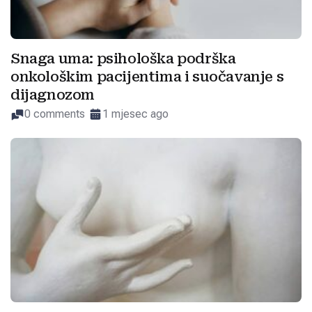
Snaga uma: psihološka podrška
onkološkim pacijentima i suočavanje s
dijagnozom
0 comments
1 mjesec ago