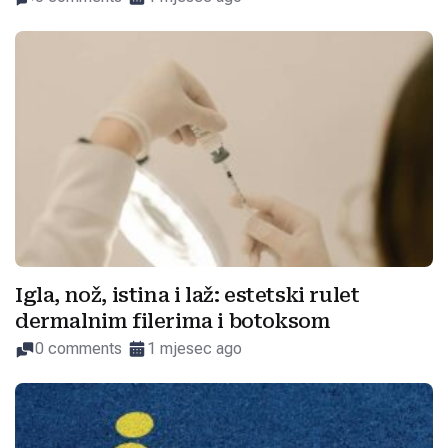
Igla, nož, istina i laž: estetski rulet
dermalnim filerima i botoksom
0 comments
1 mjesec ago