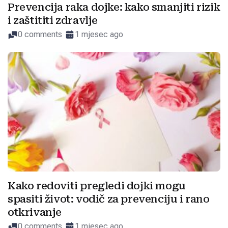
Prevencija raka dojke: kako smanjiti rizik
i zaštititi zdravlje
0 comments
1 mjesec ago
Kako redoviti pregledi dojki mogu
spasiti život: vodič za prevenciju i rano
otkrivanje
0 comments
1 mjesec ago