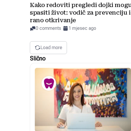
Kako redoviti pregledi dojki mog
spasiti život: vodič za prevenciju i
rano otkrivanje
0 comments
1 mjesec ago
Load more
Slično