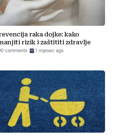
revencija raka dojke: kako
manjiti rizik i zaštititi zdravlje
0 comments
1 mjesec ago