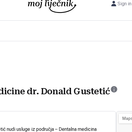
Sign in
icine dr. Donald Gustetić
tić nudi usluge iz područja – Dentalna medicina