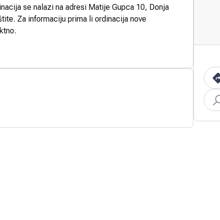
inacija se nalazi na adresi Matije Gupca 10, Donja
ite. Za informaciju prima li ordinacija nove
ktno.