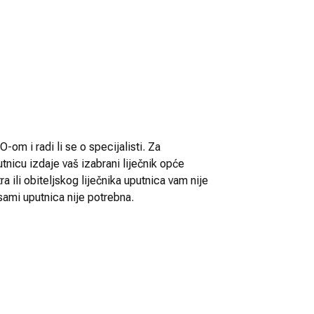
-om i radi li se o specijalisti. Za
utnicu izdaje vaš izabrani liječnik opće
 ili obiteljskog liječnika uputnica vam nije
sami uputnica nije potrebna.