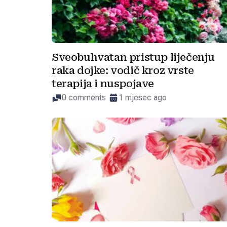
Sveobuhvatan pristup liječenju
raka dojke: vodič kroz vrste
terapija i nuspojave
0 comments
1 mjesec ago