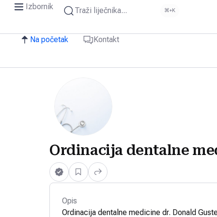
Izbornik
Traži liječnika...
⌘+K
Na početak
Kontakt
Ordinacija dentalne med
Opis
Ordinacija dentalne medicine dr. Donald Guste