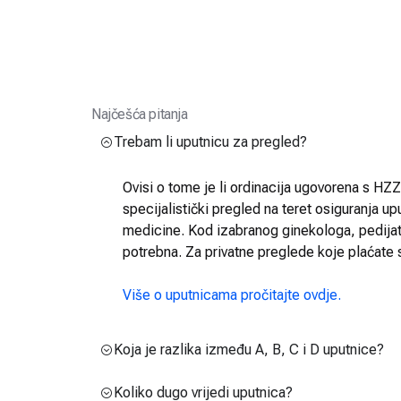
Najčešća pitanja
Trebam li uputnicu za pregled?
Ovisi o tome je li ordinacija ugovorena s HZZO
specijalistički pregled na teret osiguranja up
medicine. Kod izabranog ginekologa, pedijatra
potrebna. Za privatne preglede koje plaćate 
Više o uputnicama pročitajte ovdje.
Koja je razlika između A, B, C i D uputnice?
Koliko dugo vrijedi uputnica?