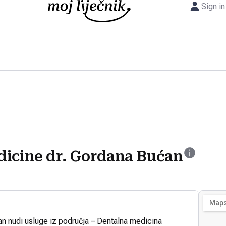
Sign in
dicine dr. Gordana Bućan
an nudi usluge iz područja – Dentalna medicina