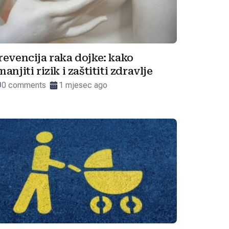
revencija raka dojke: kako
manjiti rizik i zaštititi zdravlje
0 comments
1 mjesec ago