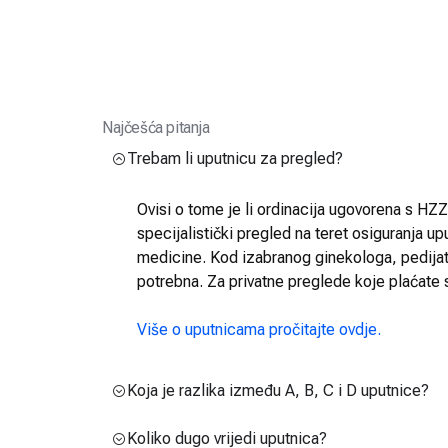
Najčešća pitanja
Trebam li uputnicu za pregled?
Ovisi o tome je li ordinacija ugovorena s HZZO
specijalistički pregled na teret osiguranja up
medicine. Kod izabranog ginekologa, pedijatra
potrebna. Za privatne preglede koje plaćate 
Više o uputnicama pročitajte ovdje.
Koja je razlika između A, B, C i D uputnice?
Koliko dugo vrijedi uputnica?