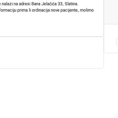
e nalazi na adresi Bana Jelačića 33, Slatina.
formaciju prima li ordinacija nove pacijente, molimo