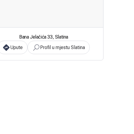
Bana Jelačića 33, Slatina
Upute
Profil u mjestu Slatina