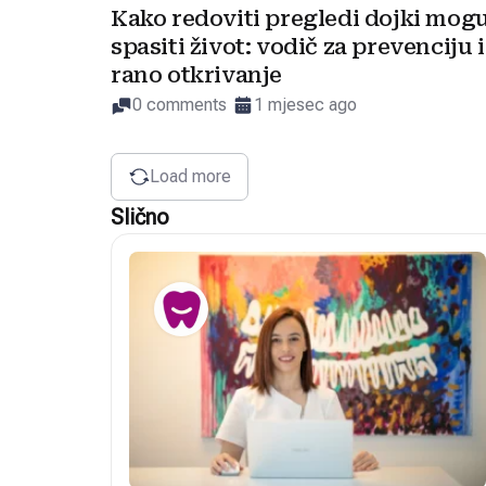
Kako redoviti pregledi dojki mog
spasiti život: vodič za prevenciju i
rano otkrivanje
0 comments
1 mjesec ago
Load more
Slično