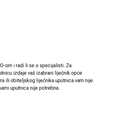
-om i radi li se o specijalisti. Za
utnicu izdaje vaš izabrani liječnik opće
 ili obiteljskog liječnika uputnica vam nije
sami uputnica nije potrebna.