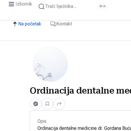
Izbornik
Traži liječnika...
⌘+K
Na početak
Kontakt
Ordinacija dentalne me
Opis
Ordinacija dentalne medicine dr. Gordana Buć