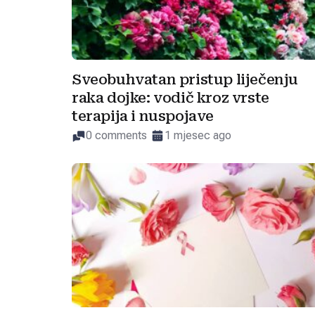
Sveobuhvatan pristup liječenju
raka dojke: vodič kroz vrste
terapija i nuspojave
0 comments
1 mjesec ago