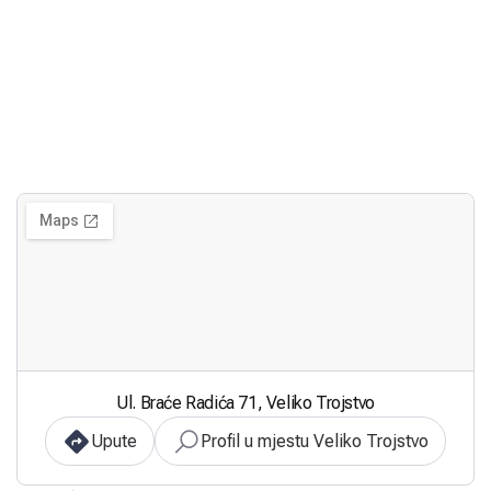
Ul. Braće Radića 71, Veliko Trojstvo
Upute
Profil u mjestu Veliko Trojstvo