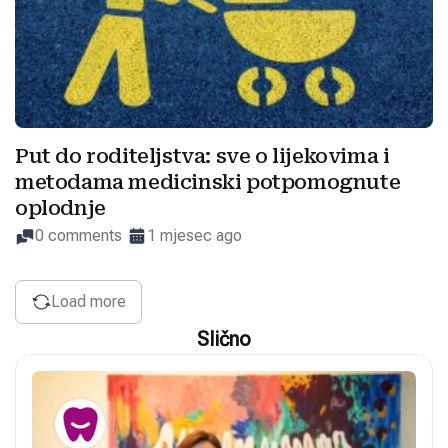
Put do roditeljstva: sve o lijekovima i
metodama medicinski potpomognute
oplodnje
0 comments
1 mjesec ago
Load more
Slično