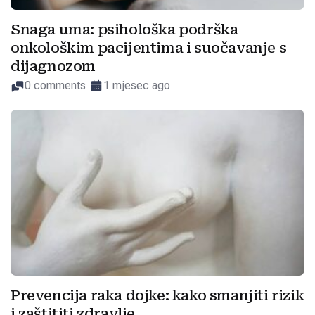
Snaga uma: psihološka podrška
onkološkim pacijentima i suočavanje s
dijagnozom
0 comments
1 mjesec ago
Prevencija raka dojke: kako smanjiti rizik
i zaštititi zdravlje