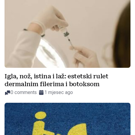
Igla, nož, istina i laž: estetski rulet
dermalnim filerima i botoksom
0 comments
1 mjesec ago