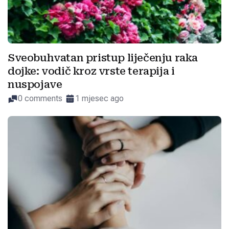
Sveobuhvatan pristup liječenju raka
dojke: vodič kroz vrste terapija i
nuspojave
0 comments
1 mjesec ago