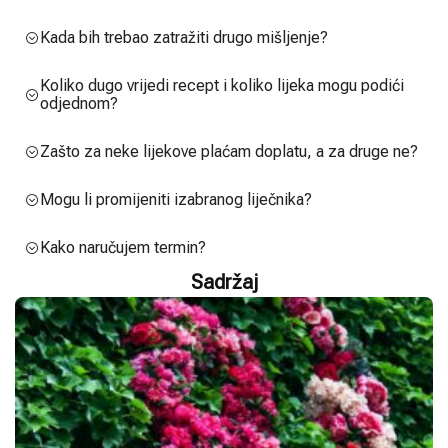
Kada bih trebao zatražiti drugo mišljenje?
Koliko dugo vrijedi recept i koliko lijeka mogu podići
odjednom?
Zašto za neke lijekove plaćam doplatu, a za druge ne?
Mogu li promijeniti izabranog liječnika?
Kako naručujem termin?
Sadržaj