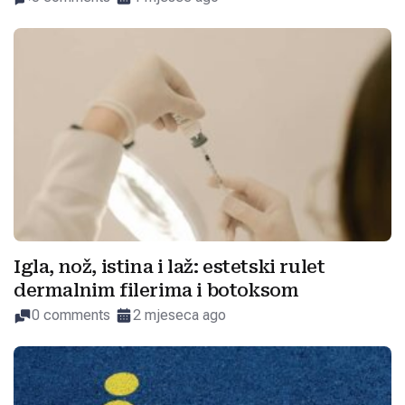
Igla, nož, istina i laž: estetski rulet
dermalnim filerima i botoksom
0 comments
2 mjeseca ago