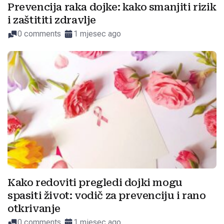
Prevencija raka dojke: kako smanjiti rizik
i zaštititi zdravlje
0 comments
1 mjesec ago
Kako redoviti pregledi dojki mogu
spasiti život: vodič za prevenciju i rano
otkrivanje
0 comments
1 mjesec ago