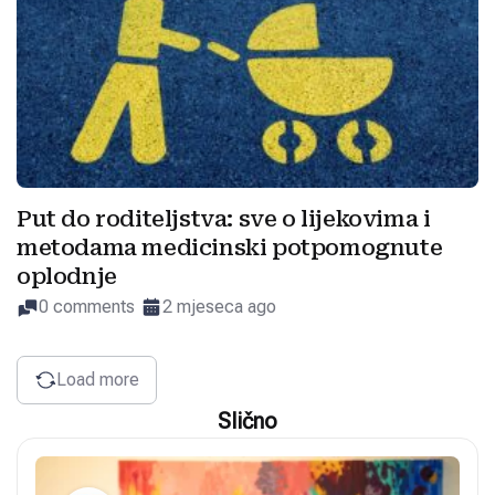
Put do roditeljstva: sve o lijekovima i
metodama medicinski potpomognute
oplodnje
0 comments
2 mjeseca ago
Load more
Slično