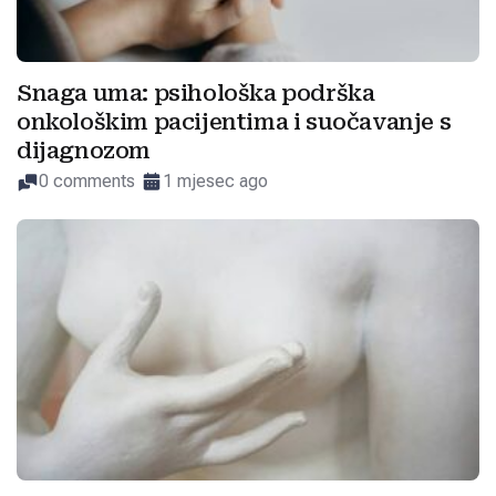
Snaga uma: psihološka podrška
onkološkim pacijentima i suočavanje s
dijagnozom
0 comments
1 mjesec ago