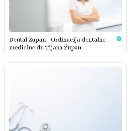
Dental Župan - Ordinacija dentalne
medicine dr. Tijana Župan