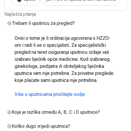
Najčešća pitanja
Trebam li uputnicu za pregled?
Ovisi o tome je li ordinacija ugovorena s HZZO-
om i radi li se o specijalisti. Za specijalistički
pregled na teret osiguranja uputnicu izdaje vaš
izabrani liječnik opće medicine. Kod izabranog
ginekologa, pedijatra ili obiteljskog liječnika
uputnica vam nije potrebna. Za privatne preglede
koje plaćate sami uputnica nije potrebna.
Više o uputnicama pročitajte ovdje.
Koja je razlika između A, B, C i D uputnice?
Koliko dugo vrijedi uputnica?