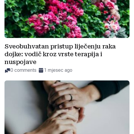
Sveobuhvatan pristup liječenju raka
dojke: vodič kroz vrste terapija i
nuspojave
0 comments
1 mjesec ago