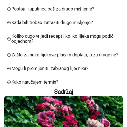
Postoji li uputnica baš za drugo mišljenje?
Kada bih trebao zatražiti drugo mišljenje?
Koliko dugo vrijedi recept i koliko lijeka mogu podići
odjednom?
Zašto za neke lijekove plaćam doplatu, a za druge ne?
Mogu li promijeniti izabranog liječnika?
Kako naručujem termin?
Sadržaj