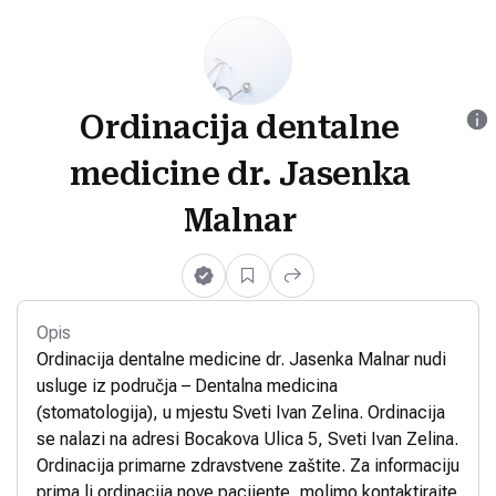
Ordinacija dentalne
medicine dr. Jasenka
Malnar
Opis
Ordinacija dentalne medicine dr. Jasenka Malnar nudi
usluge iz područja – Dentalna medicina
(stomatologija), u mjestu Sveti Ivan Zelina. Ordinacija
se nalazi na adresi Bocakova Ulica 5, Sveti Ivan Zelina.
Ordinacija primarne zdravstvene zaštite. Za informaciju
prima li ordinacija nove pacijente, molimo kontaktirajte