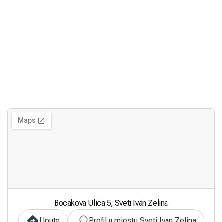
Bocakova Ulica 5, Sveti Ivan Zelina
Upute
Profil u mjestu Sveti Ivan Zelina