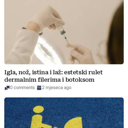
Igla, nož, istina i laž: estetski rulet
dermalnim filerima i botoksom
0 comments
2 mjeseca ago