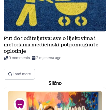
Put do roditeljstva: sve o lijekovima i
metodama medicinski potpomognute
oplodnje
0 comments
2 mjeseca ago
Load more
Slično