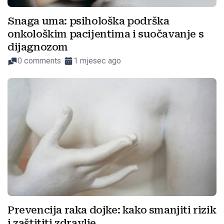
Snaga uma: psihološka podrška
onkološkim pacijentima i suočavanje s
dijagnozom
0 comments
1 mjesec ago
Prevencija raka dojke: kako smanjiti rizik
i zaštititi zdravlje