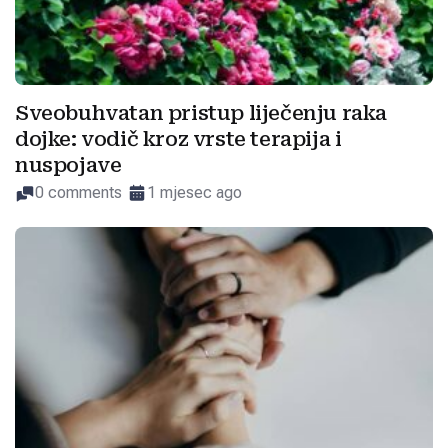
Sveobuhvatan pristup liječenju raka
dojke: vodič kroz vrste terapija i
nuspojave
0 comments
1 mjesec ago