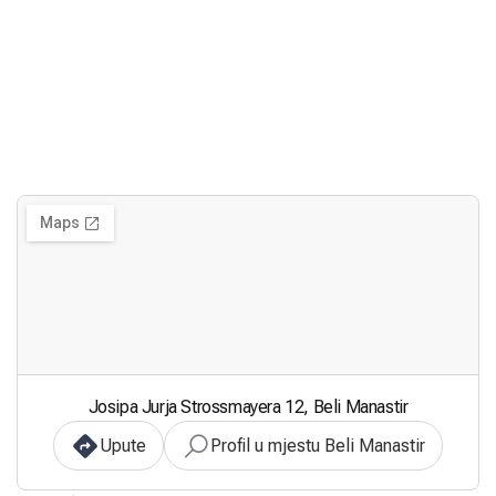
Josipa Jurja Strossmayera 12, Beli Manastir
Upute
Profil u mjestu Beli Manastir