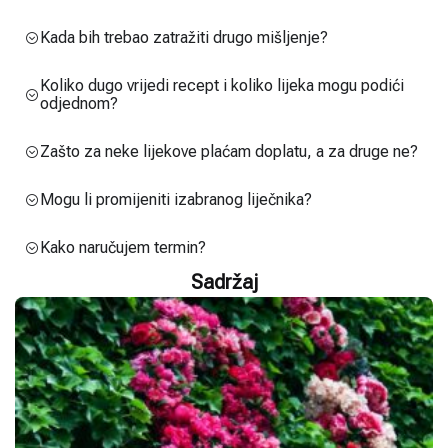
Kada bih trebao zatražiti drugo mišljenje?
Koliko dugo vrijedi recept i koliko lijeka mogu podići
odjednom?
Zašto za neke lijekove plaćam doplatu, a za druge ne?
Mogu li promijeniti izabranog liječnika?
Kako naručujem termin?
Sadržaj