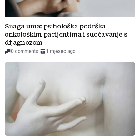
Snaga uma: psihološka podrška
onkološkim pacijentima i suočavanje s
dijagnozom
0 comments
1 mjesec ago