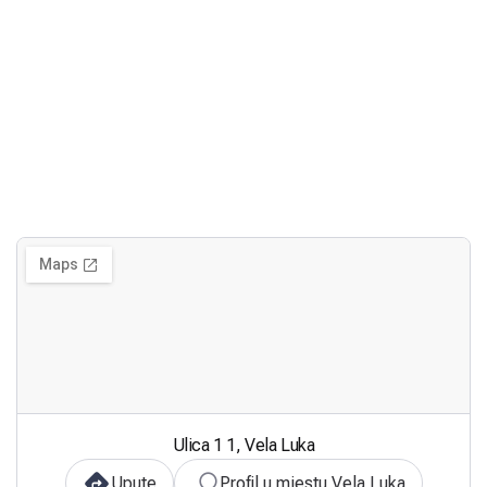
Ulica 1 1, Vela Luka
Upute
Profil u mjestu Vela Luka