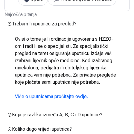
Najčešća pitanja
Trebam li uputnicu za pregled?
Ovisi o tome je li ordinacija ugovorena s HZZO-
om i radi li se o specijalisti. Za specijalistički
pregled na teret osiguranja uputnicu izdaje vaš
izabrani liječnik opće medicine. Kod izabranog
ginekologa, pedijatra ili obiteljskog liječnika
uputnica vam nije potrebna. Za privatne preglede
koje plaćate sami uputnica nije potrebna.
Više o uputnicama pročitajte ovdje.
Koja je razlika između A, B, C i D uputnice?
Koliko dugo vrijedi uputnica?