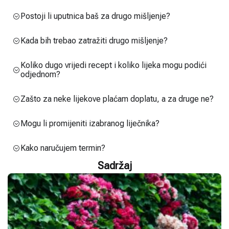
Postoji li uputnica baš za drugo mišljenje?
Kada bih trebao zatražiti drugo mišljenje?
Koliko dugo vrijedi recept i koliko lijeka mogu podići
odjednom?
Zašto za neke lijekove plaćam doplatu, a za druge ne?
Mogu li promijeniti izabranog liječnika?
Kako naručujem termin?
Sadržaj