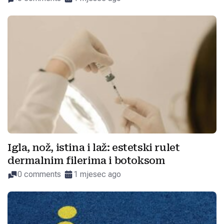
Igla, nož, istina i laž: estetski rulet
dermalnim filerima i botoksom
0 comments
1 mjesec ago