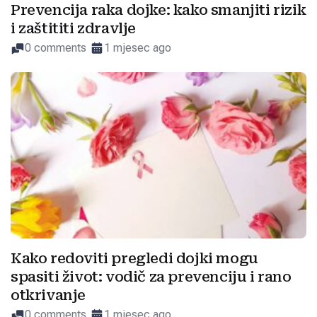
Prevencija raka dojke: kako smanjiti rizik
i zaštititi zdravlje
0 comments
1 mjesec ago
Kako redoviti pregledi dojki mogu
spasiti život: vodič za prevenciju i rano
otkrivanje
0 comments
1 mjesec ago