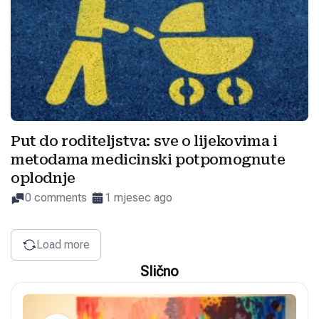
Put do roditeljstva: sve o lijekovima i
metodama medicinski potpomognute
oplodnje
0 comments
1 mjesec ago
Load more
Slično