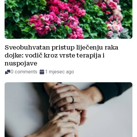
Sveobuhvatan pristup liječenju raka
dojke: vodič kroz vrste terapija i
nuspojave
0 comments
1 mjesec ago