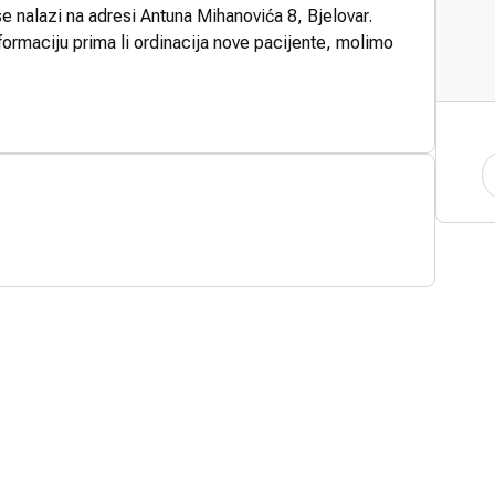
se nalazi na adresi Antuna Mihanovića 8, Bjelovar.
formaciju prima li ordinacija nove pacijente, molimo