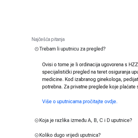
Najčešća pitanja
Trebam li uputnicu za pregled?
Ovisi o tome je li ordinacija ugovorena s HZZO
specijalistički pregled na teret osiguranja up
medicine. Kod izabranog ginekologa, pedijatra
potrebna. Za privatne preglede koje plaćate 
Više o uputnicama pročitajte ovdje.
Koja je razlika između A, B, C i D uputnice?
Koliko dugo vrijedi uputnica?