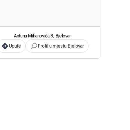
Antuna Mihanovića 8, Bjelovar
Upute
Profil u mjestu Bjelovar