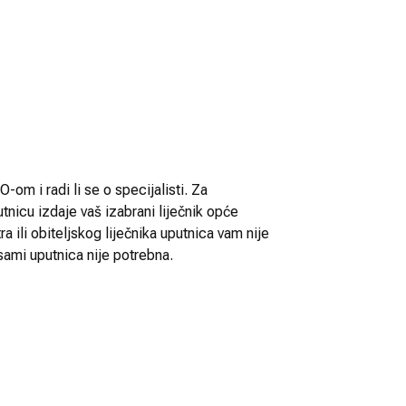
-om i radi li se o specijalisti. Za
utnicu izdaje vaš izabrani liječnik opće
 ili obiteljskog liječnika uputnica vam nije
sami uputnica nije potrebna.