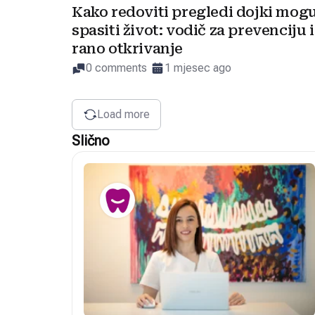
Kako redoviti pregledi dojki mog
spasiti život: vodič za prevenciju i
rano otkrivanje
0 comments
1 mjesec ago
Load more
Slično