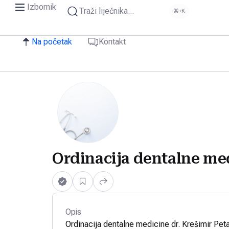
Izbornik
Traži liječnika...
⌘+K
Na početak
Kontakt
Ordinacija dentalne med
Opis
Ordinacija dentalne medicine dr. Krešimir Pet