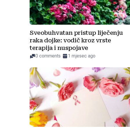
Sveobuhvatan pristup liječenju
raka dojke: vodič kroz vrste
terapija i nuspojave
0 comments
1 mjesec ago