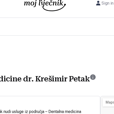
Sign in
icine dr. Krešimir Petak
ak nudi usluge iz područja – Dentalna medicina