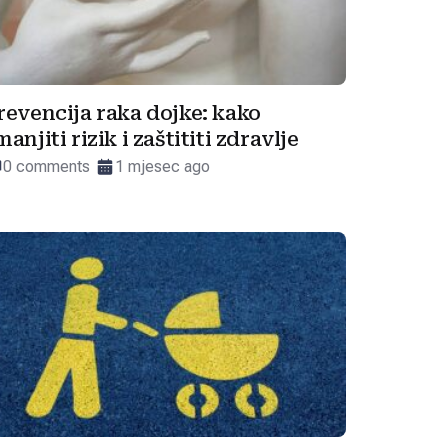
revencija raka dojke: kako
manjiti rizik i zaštititi zdravlje
0 comments
1 mjesec ago