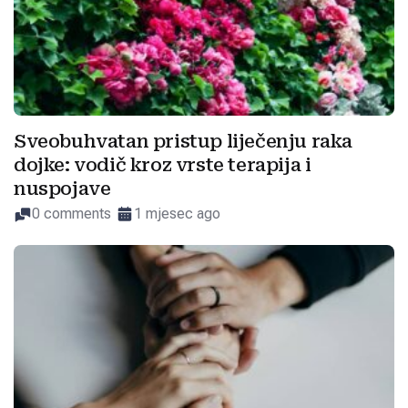
Sveobuhvatan pristup liječenju raka
dojke: vodič kroz vrste terapija i
nuspojave
0 comments
1 mjesec ago