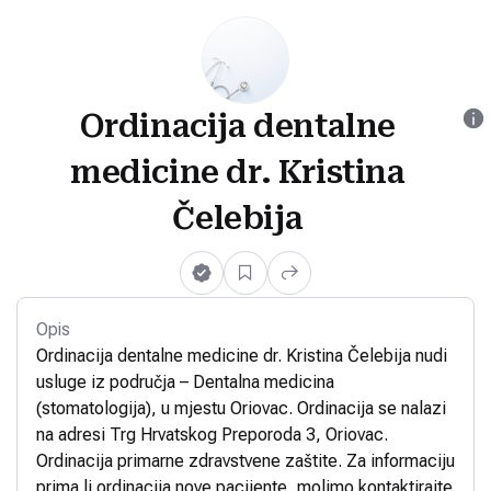
Ordinacija dentalne
medicine dr. Kristina
Čelebija
Opis
Ordinacija dentalne medicine dr. Kristina Čelebija nudi
usluge iz područja – Dentalna medicina
(stomatologija), u mjestu Oriovac. Ordinacija se nalazi
na adresi Trg Hrvatskog Preporoda 3, Oriovac.
Ordinacija primarne zdravstvene zaštite. Za informaciju
prima li ordinacija nove pacijente, molimo kontaktirajte