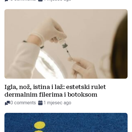
Igla, nož, istina i laž: estetski rulet
dermalnim filerima i botoksom
0 comments
1 mjesec ago