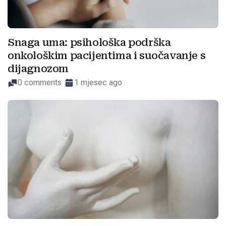
Snaga uma: psihološka podrška
onkološkim pacijentima i suočavanje s
dijagnozom
0 comments
1 mjesec ago