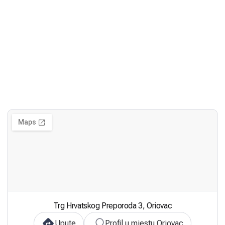
Trg Hrvatskog Preporoda 3, Oriovac
Upute
Profil u mjestu Oriovac