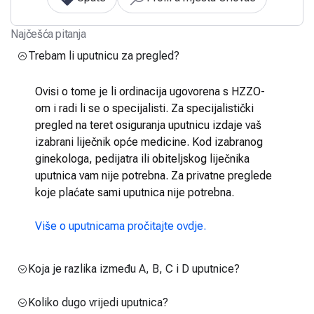
Najčešća pitanja
Trebam li uputnicu za pregled?
Ovisi o tome je li ordinacija ugovorena s HZZO-
om i radi li se o specijalisti. Za specijalistički
pregled na teret osiguranja uputnicu izdaje vaš
izabrani liječnik opće medicine. Kod izabranog
ginekologa, pedijatra ili obiteljskog liječnika
uputnica vam nije potrebna. Za privatne preglede
koje plaćate sami uputnica nije potrebna.
Više o uputnicama pročitajte ovdje.
Koja je razlika između A, B, C i D uputnice?
Koliko dugo vrijedi uputnica?