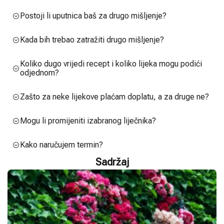
Postoji li uputnica baš za drugo mišljenje?
Kada bih trebao zatražiti drugo mišljenje?
Koliko dugo vrijedi recept i koliko lijeka mogu podići
odjednom?
Zašto za neke lijekove plaćam doplatu, a za druge ne?
Mogu li promijeniti izabranog liječnika?
Kako naručujem termin?
Sadržaj