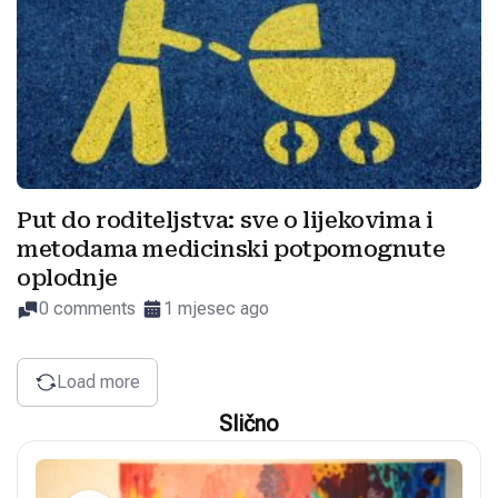
Put do roditeljstva: sve o lijekovima i
metodama medicinski potpomognute
oplodnje
0 comments
1 mjesec ago
Load more
Slično