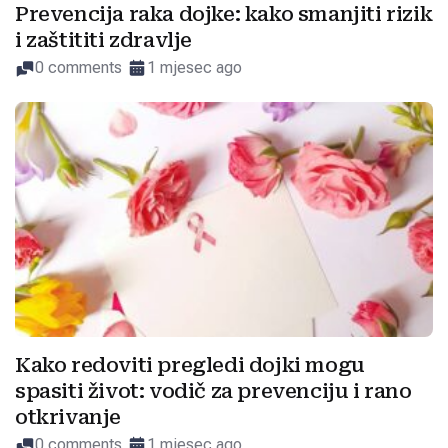
Prevencija raka dojke: kako smanjiti rizik
i zaštititi zdravlje
0 comments
1 mjesec ago
Kako redoviti pregledi dojki mogu
spasiti život: vodič za prevenciju i rano
otkrivanje
0 comments
1 mjesec ago