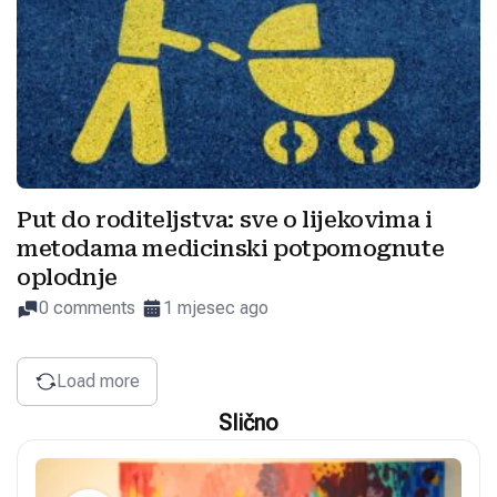
Put do roditeljstva: sve o lijekovima i
metodama medicinski potpomognute
oplodnje
0 comments
1 mjesec ago
Load more
Slično