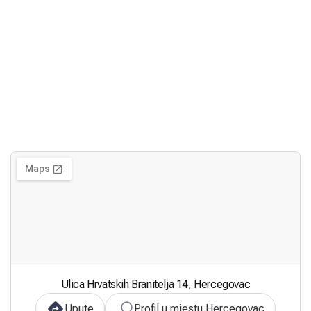
Ulica Hrvatskih Branitelja 14, Hercegovac
Upute
Profil u mjestu Hercegovac