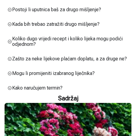
Postoji li uputnica baš za drugo mišljenje?
Kada bih trebao zatražiti drugo mišljenje?
Koliko dugo vrijedi recept i koliko lijeka mogu podići
odjednom?
Zašto za neke lijekove plaćam doplatu, a za druge ne?
Mogu li promijeniti izabranog liječnika?
Kako naručujem termin?
Sadržaj