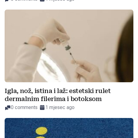
Igla, nož, istina i laž: estetski rulet
dermalnim filerima i botoksom
0 comments
1 mjesec ago