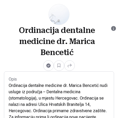
Ordinacija dentalne
medicine dr. Marica
Bencetić
Opis
Ordinacija dentalne medicine dr. Marica Bencetić nudi
usluge iz područja – Dentalna medicina
(stomatologija), u mjestu Hercegovac. Ordinacija se
nalazi na adresi Ulica Hrvatskih Branitelja 14,
Hercegovac. Ordinacija primarne zdravstvene zaštite.
Za informaciju prima li ordinacija nove pacijente,