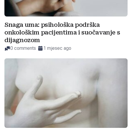
Snaga uma: psihološka podrška
onkološkim pacijentima i suočavanje s
dijagnozom
0 comments
1 mjesec ago