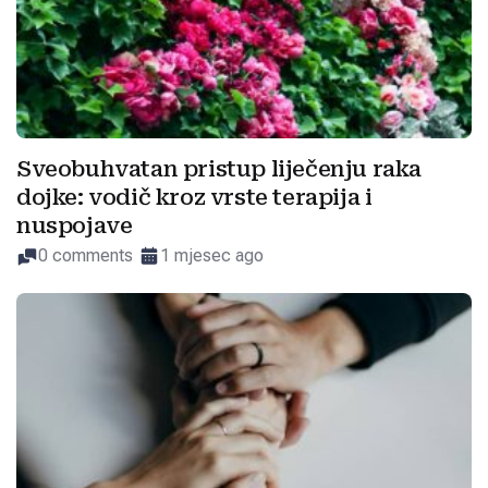
Sveobuhvatan pristup liječenju raka
dojke: vodič kroz vrste terapija i
nuspojave
0 comments
1 mjesec ago