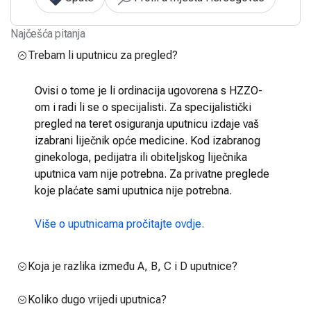
Najčešća pitanja
Trebam li uputnicu za pregled?
Ovisi o tome je li ordinacija ugovorena s HZZO-
om i radi li se o specijalisti. Za specijalistički
pregled na teret osiguranja uputnicu izdaje vaš
izabrani liječnik opće medicine. Kod izabranog
ginekologa, pedijatra ili obiteljskog liječnika
uputnica vam nije potrebna. Za privatne preglede
koje plaćate sami uputnica nije potrebna.
Više o uputnicama pročitajte ovdje.
Koja je razlika između A, B, C i D uputnice?
Koliko dugo vrijedi uputnica?