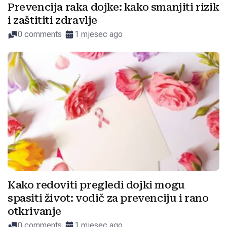
Prevencija raka dojke: kako smanjiti rizik
i zaštititi zdravlje
0 comments
1 mjesec ago
Kako redoviti pregledi dojki mogu
spasiti život: vodič za prevenciju i rano
otkrivanje
0 comments
1 mjesec ago