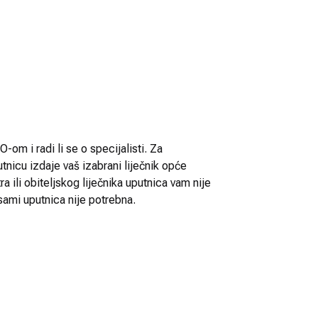
-om i radi li se o specijalisti. Za
utnicu izdaje vaš izabrani liječnik opće
 ili obiteljskog liječnika uputnica vam nije
sami uputnica nije potrebna.