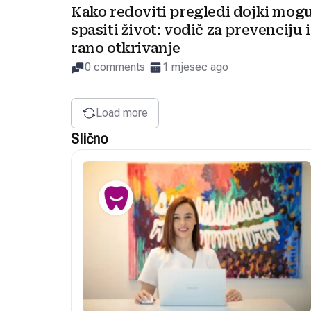
Kako redoviti pregledi dojki mog
spasiti život: vodič za prevenciju i
rano otkrivanje
0 comments
1 mjesec ago
Load more
Slično