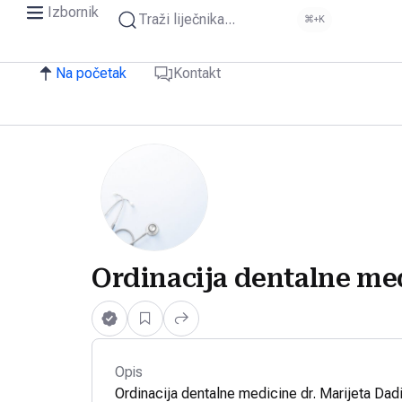
Izbornik
Traži liječnika...
⌘+K
Na početak
Kontakt
Ordinacija dentalne med
Opis
Ordinacija dentalne medicine dr. Marijeta Dad