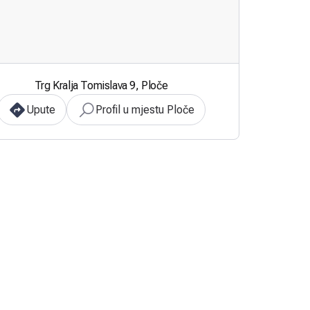
Trg Kralja Tomislava 9, Ploče
Upute
Profil u mjestu Ploče