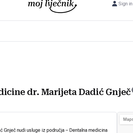
Sign in
icine dr. Marijeta Dadić Gnječ
ić Gnječ nudi usluge iz područja – Dentalna medicina