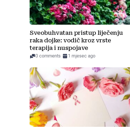
Sveobuhvatan pristup liječenju
raka dojke: vodič kroz vrste
terapija i nuspojave
0 comments
1 mjesec ago