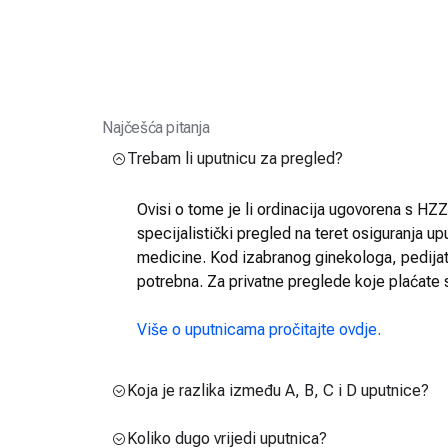
Najčešća pitanja
Trebam li uputnicu za pregled?
Ovisi o tome je li ordinacija ugovorena s HZZO
specijalistički pregled na teret osiguranja up
medicine. Kod izabranog ginekologa, pedijatra
potrebna. Za privatne preglede koje plaćate 
Više o uputnicama pročitajte ovdje.
Koja je razlika između A, B, C i D uputnice?
Koliko dugo vrijedi uputnica?