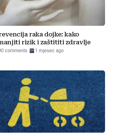
revencija raka dojke: kako
manjiti rizik i zaštititi zdravlje
0 comments
1 mjesec ago