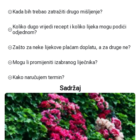
Kada bih trebao zatražiti drugo mišljenje?
Koliko dugo vrijedi recept i koliko lijeka mogu podići
odjednom?
Zašto za neke lijekove plaćam doplatu, a za druge ne?
Mogu li promijeniti izabranog liječnika?
Kako naručujem termin?
Sadržaj