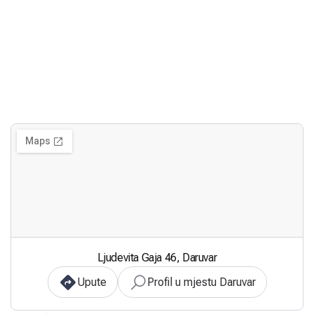
Ljudevita Gaja 46, Daruvar
Upute
Profil u mjestu Daruvar