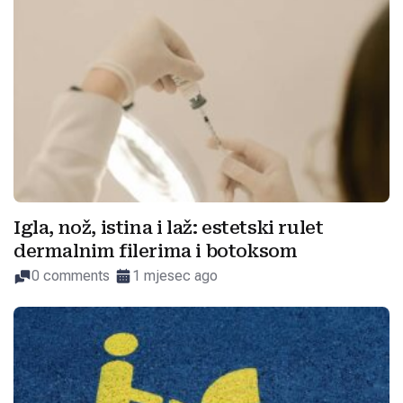
Igla, nož, istina i laž: estetski rulet
dermalnim filerima i botoksom
0 comments
1 mjesec ago