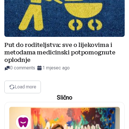
Put do roditeljstva: sve o lijekovima i
metodama medicinski potpomognute
oplodnje
0 comments
1 mjesec ago
Load more
Slično