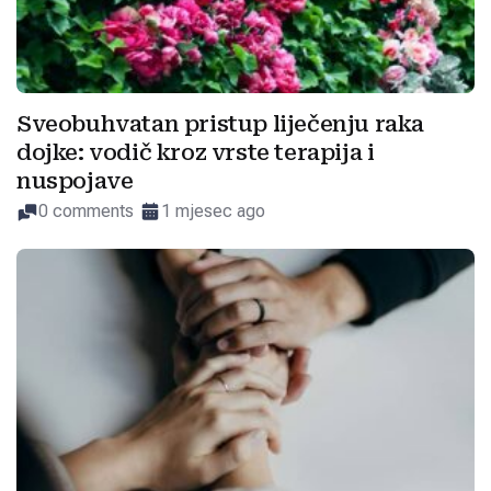
Sveobuhvatan pristup liječenju raka
dojke: vodič kroz vrste terapija i
nuspojave
0 comments
1 mjesec ago