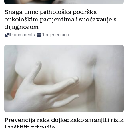
Snaga uma: psihološka podrška
onkološkim pacijentima i suočavanje s
dijagnozom
0 comments
1 mjesec ago
Prevencija raka dojke: kako smanjiti rizik
i zaštititi zdravlje