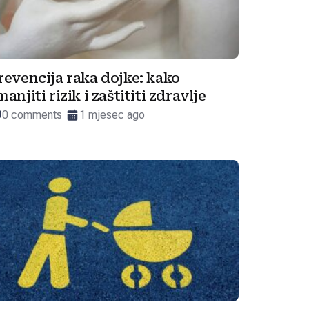
revencija raka dojke: kako
manjiti rizik i zaštititi zdravlje
0 comments
1 mjesec ago