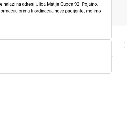
se nalazi na adresi Ulica Matije Gupca 92, Pojatno.
formaciju prima li ordinacija nove pacijente, molimo