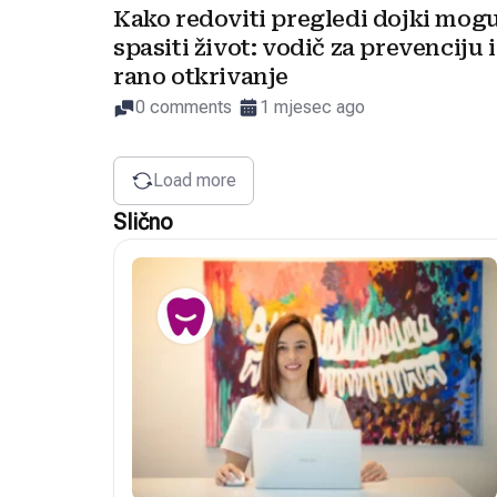
Kako redoviti pregledi dojki mog
spasiti život: vodič za prevenciju i
rano otkrivanje
0 comments
1 mjesec ago
Load more
Slično