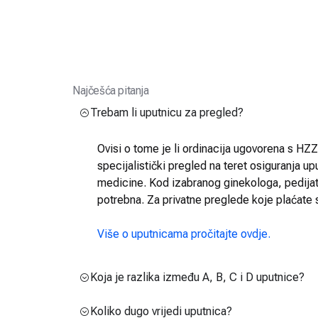
Najčešća pitanja
Trebam li uputnicu za pregled?
Ovisi o tome je li ordinacija ugovorena s HZZO
specijalistički pregled na teret osiguranja up
medicine. Kod izabranog ginekologa, pedijatra
potrebna. Za privatne preglede koje plaćate 
Više o uputnicama pročitajte ovdje.
Koja je razlika između A, B, C i D uputnice?
Koliko dugo vrijedi uputnica?