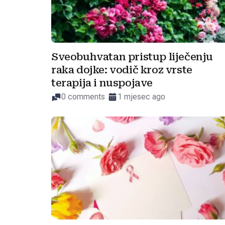
Sveobuhvatan pristup liječenju
raka dojke: vodič kroz vrste
terapija i nuspojave
0 comments
1 mjesec ago