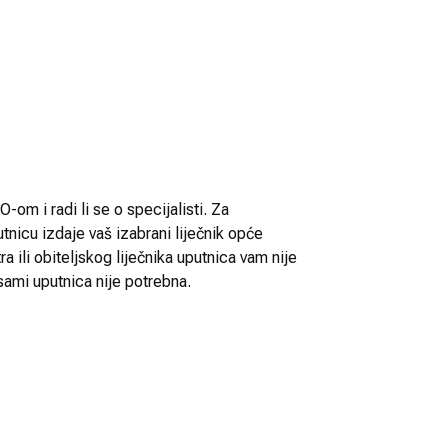
-om i radi li se o specijalisti. Za
utnicu izdaje vaš izabrani liječnik opće
 ili obiteljskog liječnika uputnica vam nije
sami uputnica nije potrebna.