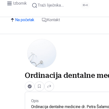
Izbornik
Traži liječnika...
⌘+K
Na početak
Kontakt
Ordinacija dentalne me
Opis
Ordinacija dentalne medicine dr. Petra Šalamo