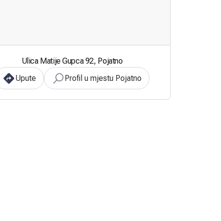
Ulica Matije Gupca 92, Pojatno
Upute
Profil u mjestu Pojatno