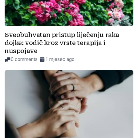
Sveobuhvatan pristup liječenju raka
dojke: vodič kroz vrste terapija i
nuspojave
0 comments
1 mjesec ago