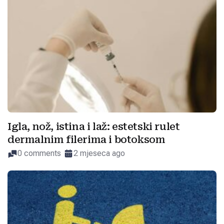
Igla, nož, istina i laž: estetski rulet
dermalnim filerima i botoksom
0 comments
2 mjeseca ago