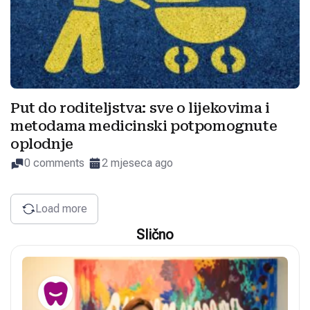
Put do roditeljstva: sve o lijekovima i
metodama medicinski potpomognute
oplodnje
0 comments
2 mjeseca ago
Load more
Slično