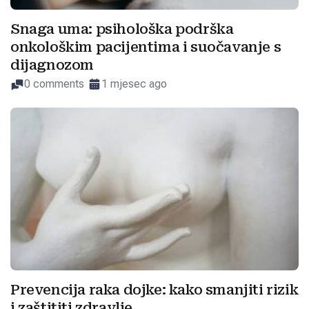
Snaga uma: psihološka podrška
onkološkim pacijentima i suočavanje s
dijagnozom
0 comments
1 mjesec ago
Prevencija raka dojke: kako smanjiti rizik
i zaštititi zdravlje