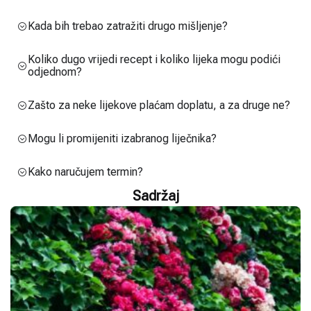
Kada bih trebao zatražiti drugo mišljenje?
Koliko dugo vrijedi recept i koliko lijeka mogu podići
odjednom?
Zašto za neke lijekove plaćam doplatu, a za druge ne?
Mogu li promijeniti izabranog liječnika?
Kako naručujem termin?
Sadržaj