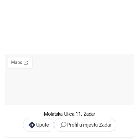
Molatska Ulica 11, Zadar
Upute
Profil u mjestu Zadar