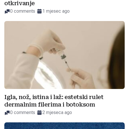
otkrivanje
0 comments
1 mjesec ago
Igla, nož, istina i laž: estetski rulet
dermalnim filerima i botoksom
0 comments
2 mjeseca ago