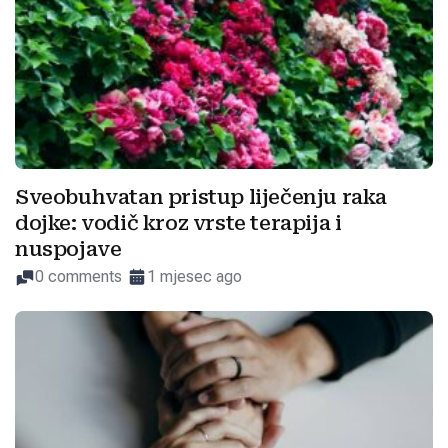
Sveobuhvatan pristup liječenju raka
dojke: vodič kroz vrste terapija i
nuspojave
0 comments
1 mjesec ago