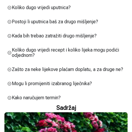
Koliko dugo vrijedi uputnica?
Postoji li uputnica baš za drugo mišljenje?
Kada bih trebao zatražiti drugo mišljenje?
Koliko dugo vrijedi recept i koliko lijeka mogu podići
odjednom?
Zašto za neke lijekove plaćam doplatu, a za druge ne?
Mogu li promijeniti izabranog liječnika?
Kako naručujem termin?
Sadržaj