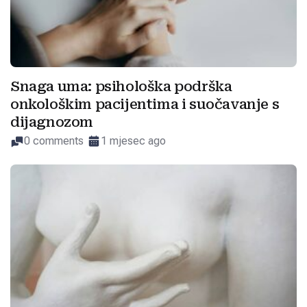
Snaga uma: psihološka podrška
onkološkim pacijentima i suočavanje s
dijagnozom
0 comments
1 mjesec ago