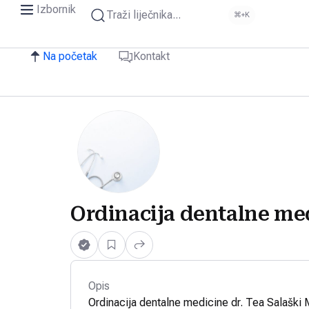
Izbornik
Traži liječnika...
⌘+K
Na početak
Kontakt
Ordinacija dentalne med
Opis
Ordinacija dentalne medicine dr. Tea Salaški 