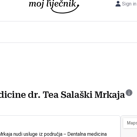
Sign in
icine dr. Tea Salaški Mrkaja
Mrkaja nudi usluge iz područja – Dentalna medicina