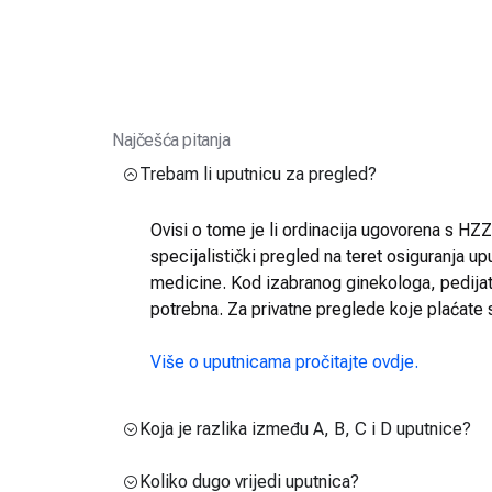
Najčešća pitanja
Trebam li uputnicu za pregled?
Ovisi o tome je li ordinacija ugovorena s HZZO
specijalistički pregled na teret osiguranja up
medicine. Kod izabranog ginekologa, pedijatra
potrebna. Za privatne preglede koje plaćate 
Više o uputnicama pročitajte ovdje.
Koja je razlika između A, B, C i D uputnice?
Koliko dugo vrijedi uputnica?