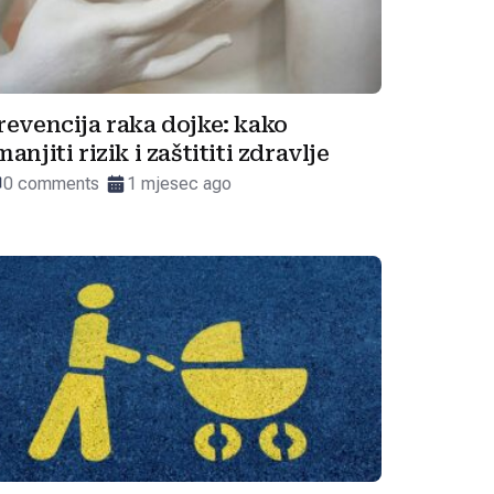
revencija raka dojke: kako
manjiti rizik i zaštititi zdravlje
0 comments
1 mjesec ago