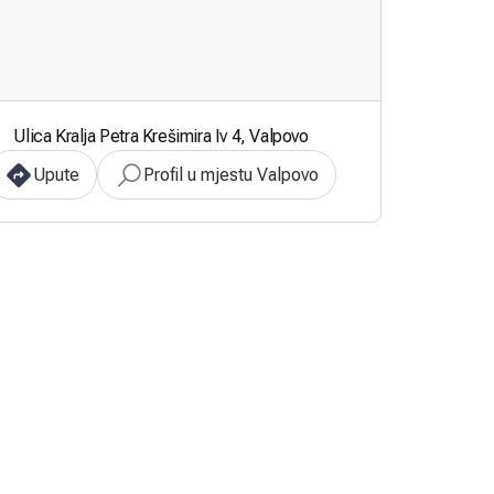
Ulica Kralja Petra Krešimira Iv 4, Valpovo
Upute
Profil u mjestu Valpovo