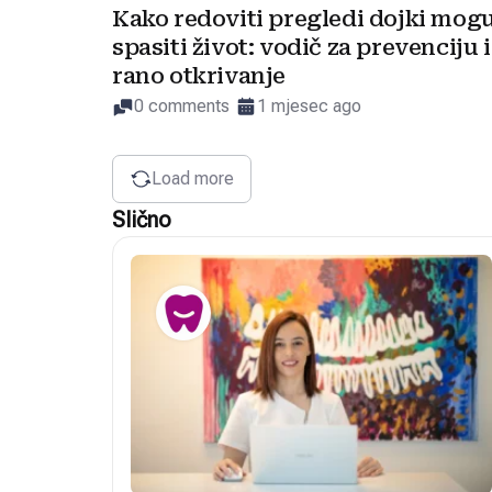
Kako redoviti pregledi dojki mog
spasiti život: vodič za prevenciju i
rano otkrivanje
0 comments
1 mjesec ago
Load more
Slično