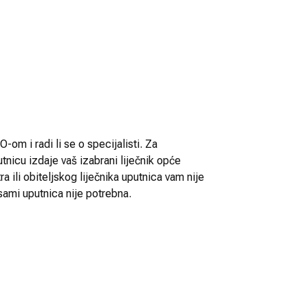
-om i radi li se o specijalisti. Za
utnicu izdaje vaš izabrani liječnik opće
 ili obiteljskog liječnika uputnica vam nije
sami uputnica nije potrebna.