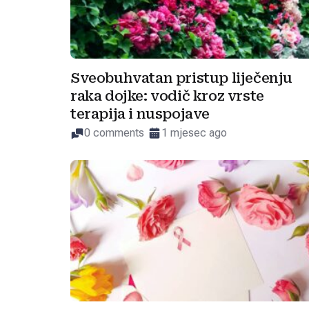
Sveobuhvatan pristup liječenju
raka dojke: vodič kroz vrste
terapija i nuspojave
0 comments
1 mjesec ago