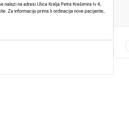
e nalazi na adresi Ulica Kralja Petra Krešimira Iv 4,
te. Za informaciju prima li ordinacija nove pacijente,