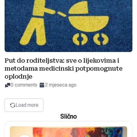
Put do roditeljstva: sve o lijekovima i
metodama medicinski potpomognute
oplodnje
0 comments
2 mjeseca ago
Load more
Slično