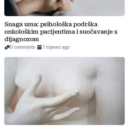
Snaga uma: psihološka podrška
onkološkim pacijentima i suočavanje s
dijagnozom
0 comments
1 mjesec ago