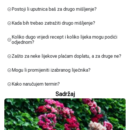
Postoji li uputnica baš za drugo mišljenje?
Kada bih trebao zatražiti drugo mišljenje?
Koliko dugo vrijedi recept i koliko lijeka mogu podići
odjednom?
Zašto za neke lijekove plaćam doplatu, a za druge ne?
Mogu li promijeniti izabranog liječnika?
Kako naručujem termin?
Sadržaj