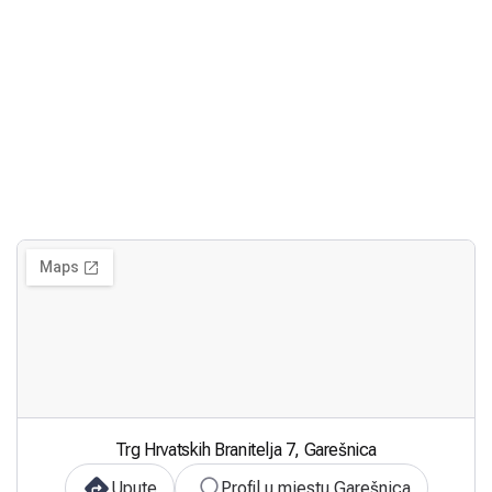
Trg Hrvatskih Branitelja 7, Garešnica
Upute
Profil u mjestu Garešnica