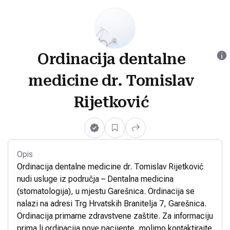
Ordinacija dentalne
medicine dr. Tomislav
Rijetković
Opis
Ordinacija dentalne medicine dr. Tomislav Rijetković
nudi usluge iz područja – Dentalna medicina
(stomatologija), u mjestu Garešnica. Ordinacija se
nalazi na adresi Trg Hrvatskih Branitelja 7, Garešnica.
Ordinacija primarne zdravstvene zaštite. Za informaciju
prima li ordinacija nove pacijente, molimo kontaktirajte