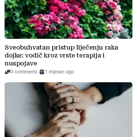
Sveobuhvatan pristup liječenju raka
dojke: vodič kroz vrste terapija i
nuspojave
0 comments
1 mjesec ago