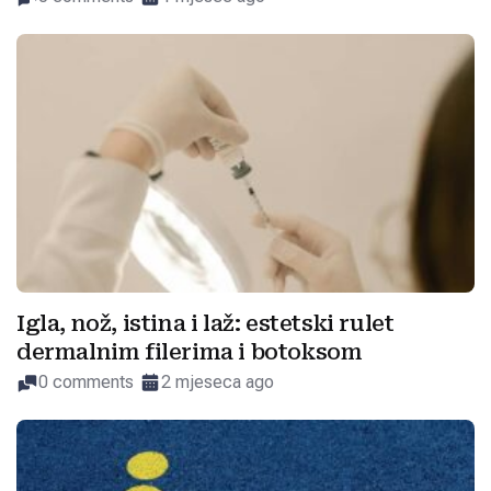
Igla, nož, istina i laž: estetski rulet
dermalnim filerima i botoksom
0 comments
2 mjeseca ago