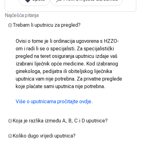
Najčešća pitanja
Trebam li uputnicu za pregled?
Ovisi o tome je li ordinacija ugovorena s HZZO-
om i radi li se o specijalisti. Za specijalistički
pregled na teret osiguranja uputnicu izdaje vaš
izabrani liječnik opće medicine. Kod izabranog
ginekologa, pedijatra ili obiteljskog liječnika
uputnica vam nije potrebna. Za privatne preglede
koje plaćate sami uputnica nije potrebna.
Više o uputnicama pročitajte ovdje.
Koja je razlika između A, B, C i D uputnice?
Koliko dugo vrijedi uputnica?