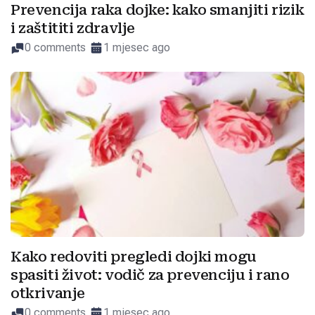
Prevencija raka dojke: kako smanjiti rizik
i zaštititi zdravlje
0 comments
1 mjesec ago
Kako redoviti pregledi dojki mogu
spasiti život: vodič za prevenciju i rano
otkrivanje
0 comments
1 mjesec ago